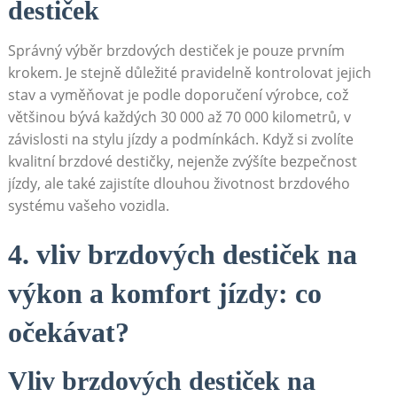
destiček
Správný výběr brzdových destiček je pouze prvním
krokem. Je stejně důležité pravidelně kontrolovat jejich​
stav a vyměňovat je⁢ podle doporučení výrobce, což
většinou bývá každých 30 000 až 70 000 kilometrů, v
závislosti ⁤na stylu jízdy a podmínkách. Když ‌si zvolíte
kvalitní brzdové destičky, nejenže zvýšíte bezpečnost
jízdy, ale ‍také zajistíte dlouhou životnost ‍brzdového⁢
systému vašeho vozidla.
4. vliv brzdových ⁣destiček na
výkon a komfort jízdy: co
očekávat?
Vliv brzdových destiček na