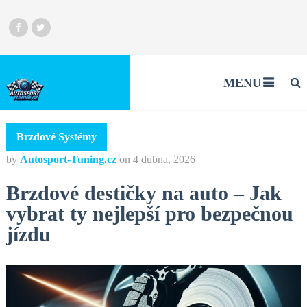
MENU
Brzdové Systémy
by
Autosport-Tuning.cz
on
4 dubna, 2026
Brzdové destičky na auto – Jak
vybrat ty nejlepší pro bezpečnou
jízdu