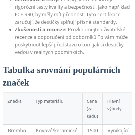
rigorózní testy kvality a bezpečnosti, jako například
ECE R90, by měly mít přednost. Tyto certifikace‍
zaručují, že ⁢destičky splňují přísné standardy.
Zkušenosti a recenze:
Prozkoumejte uživatelské
recenze a doporučení od odborníků.To vám může
poskytnout lepší představu o tom,jak si destičky
vedou‍ v reálných podmínkách.
Tabulka srovnání populárních
značek
Značka
Typ materiálu
Cena
Hlavní
(za
výhody
sadu)
Brembo
Kovové/keramické
1500
Vynikající