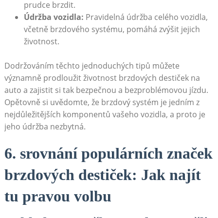
prudce brzdit.
Údržba vozidla:
⁢Pravidelná údržba celého vozidla,
včetně brzdového systému, ‍pomáhá zvýšit jejich
životnost.
Dodržováním těchto jednoduchých ‍tipů můžete
významně prodloužit životnost brzdových destiček na
auto a zajistit si tak bezpečnou a bezproblémovou jízdu.
Opětovně si uvědomte, že brzdový systém je jedním z
nejdůležitějších komponentů vašeho vozidla, a proto‍ je
jeho údržba nezbytná.
6. srovnání populárních značek
brzdových destiček: Jak najít
tu pravou volbu