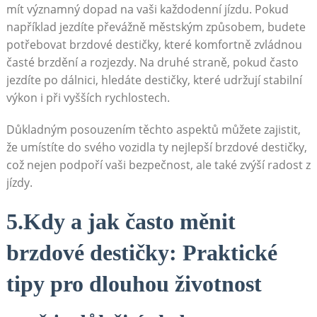
mít významný dopad na vaši každodenní jízdu. Pokud
například jezdíte převážně městským způsobem, budete
potřebovat brzdové destičky, které ⁤komfortně zvládnou
časté brzdění a rozjezdy. Na druhé straně, pokud často
jezdíte po dálnici, hledáte destičky, které ⁢udržují stabilní
výkon i při vyšších rychlostech.
Důkladným posouzením těchto aspektů můžete zajistit,
že umístíte do ⁢svého vozidla ty ⁤nejlepší brzdové destičky,
což nejen podpoří vaši bezpečnost, ale také zvýší radost z
jízdy.
5.Kdy a jak často měnit
brzdové destičky: Praktické
tipy pro dlouhou životnost