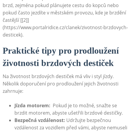
brzd, zejména pokud​ plánujete cestu do kopců nebo
pokud často jezdíte v městském provozu, kde je brzdění‍
častější [[2]]
(https://www.portalridice.cz/clanek/zivotnost-brzdovych-
desticek).
Praktické tipy pro prodloužení
životnosti brzdových destiček
Na životnost brzdových destiček má vliv i styl jízdy.
Několik doporučení pro prodloužení jejich životnosti
zahrnuje:
Jízda⁢ motorem:
​ Pokud je to možné, snažte se
brzdit motorem, abyste ušetřili brzdové destičky.
Bezpečná vzdálenost:
Udržujte bezpečnou
⁢vzdálenost za vozidlem před ​vámi, abyste nemuseli