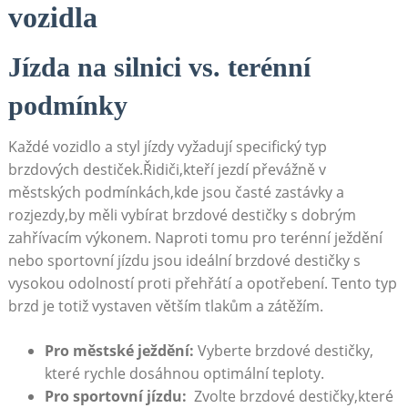
vozidla
Jízda na silnici vs. terénní
podmínky
Každé vozidlo a styl jízdy vyžadují specifický typ
brzdových destiček.Řidiči,kteří jezdí převážně v
městských podmínkách,kde jsou časté zastávky ‍a
rozjezdy,by měli vybírat brzdové destičky s dobrým
zahřívacím výkonem. Naproti​ tomu pro terénní ježdění
nebo sportovní jízdu jsou ideální ⁣brzdové destičky s
vysokou odolností proti přehřátí a opotřebení. Tento typ
brzd je totiž vystaven větším tlakům a zátěžím.
Pro městské ježdění:
Vyberte‍ brzdové destičky,
které rychle dosáhnou optimální teploty.
Pro sportovní jízdu:
‌ Zvolte brzdové destičky,které