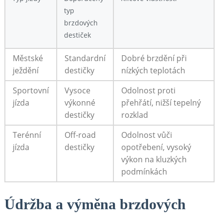
typ
brzdových
destiček
Městské
Standardní
Dobré brzdění při
ježdění
destičky
nízkých teplotách
Sportovní
Vysoce
Odolnost proti
jízda
výkonné⁤
přehřátí, nižší tepelný
destičky
rozklad
Terénní
Off-road
Odolnost vůči
jízda
destičky
opotřebení, vysoký
výkon na kluzkých
podmínkách
Údržba a výměna brzdových