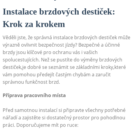
Instalace brzdových destiček:
Krok ‍za krokem
Věděli jste,​ že správná instalace brzdových destiček může
výrazně ovlivnit bezpečnost jízdy? Bezpečné a účinné
brzdy jsou ⁢klíčové pro ochranu vás i vašich
spolucestujících. ‌Než se pustíte do výměny brzdových
destiček,je dobré se seznámit se základními kroky,které
vám pomohou předejít častým chybám a zaručit
správnou funkčnost brzd.‍
Příprava pracovního místa
Před samotnou instalací si připravte všechny potřebné
nářadí a zajistěte si dostatečný prostor pro pohodlnou
práci. Doporučujeme mít po ruce: