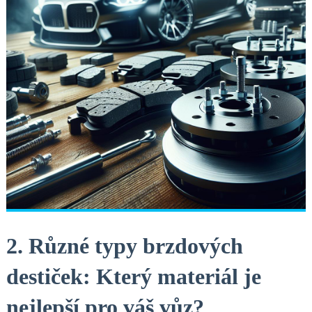
2. Různé typy brzdových
destiček: Který materiál je
nejlepší pro váš vůz?