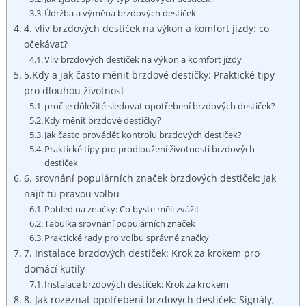
Údržba a výměna brzdových destiček
4. vliv brzdových ⁣destiček na výkon a komfort jízdy: co
očekávat?
Vliv brzdových destiček na výkon ⁤a komfort jízdy
5.Kdy a jak často měnit brzdové destičky: Praktické tipy
pro dlouhou životnost
proč je důležité sledovat opotřebení brzdových destiček?
Kdy měnit brzdové ​destičky?
Jak často provádět kontrolu brzdových destiček?
Praktické tipy pro prodloužení životnosti brzdových
destiček
6. srovnání populárních značek brzdových destiček: Jak
najít tu pravou volbu
Pohled na značky: Co byste měli zvážit
Tabulka srovnání populárních značek
Praktické rady pro volbu správné značky
7. Instalace brzdových destiček: ⁢Krok za krokem pro
domácí kutily
Instalace brzdových destiček: Krok ‍za krokem
8. Jak rozeznat opotřebení brzdových destiček: Signály,