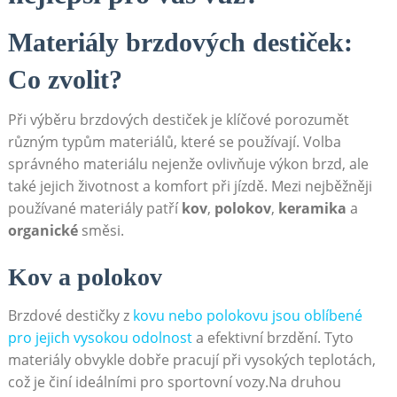
Materiály brzdových destiček:
Co ‌zvolit?
Při výběru brzdových destiček je klíčové porozumět
různým typům materiálů, které se ​používají. Volba
správného materiálu nejenže ovlivňuje výkon brzd,⁤ ale
také jejich životnost a komfort při jízdě. Mezi‍ nejběžněji
používané materiály patří
kov
,
polokov
,
keramika
a
organické
směsi.
Kov a polokov
Brzdové destičky z
kovu nebo polokovu ⁢jsou oblíbené
pro jejich vysokou odolnost
a efektivní brzdění. Tyto
materiály obvykle dobře pracují při vysokých teplotách,
což je činí ideálními pro sportovní vozy.Na ⁤druhou