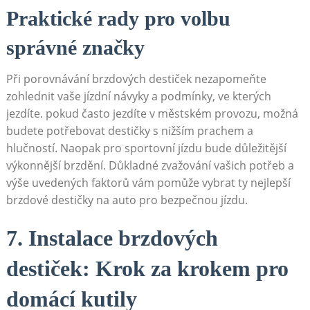
Praktické rady pro volbu
správné značky
Při⁢ porovnávání brzdových destiček nezapomeňte ​
zohlednit vaše jízdní návyky a ‌podmínky, ve kterých
jezdíte. pokud⁤ často jezdíte v městském provozu, možná
budete potřebovat destičky s nižším prachem a
hlučností. Naopak pro sportovní jízdu bude důležitější
‌výkonnější brzdění. Důkladné zvažování vašich potřeb ⁤a
výše uvedených faktorů vám ⁢pomůže vybrat ty nejlepší
brzdové destičky na auto pro bezpečnou jízdu.
7. Instalace brzdových
destiček: ⁢Krok za krokem pro
domácí kutily