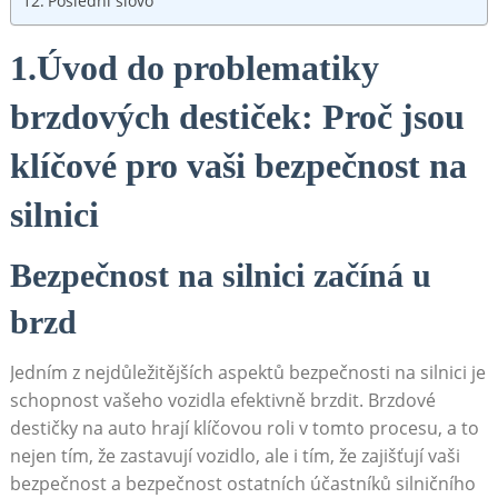
Poslední slovo
1.Úvod do problematiky
brzdových destiček:‍ Proč jsou
klíčové pro vaši bezpečnost na
silnici
Bezpečnost na silnici začíná u
brzd
Jedním z⁤ nejdůležitějších aspektů bezpečnosti na silnici je
schopnost ‍vašeho vozidla‌ efektivně brzdit. Brzdové
destičky na auto⁤ hrají klíčovou roli v tomto procesu, a to
nejen tím, že zastavují vozidlo, ale i tím, že zajišťují​ vaši
bezpečnost a bezpečnost ostatních účastníků ​silničního‍