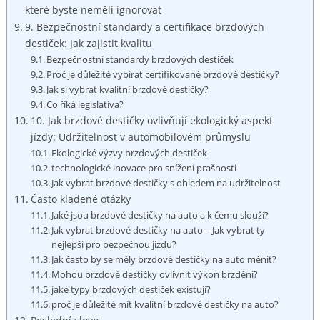
které byste ⁤neměli ignorovat
9. Bezpečnostní standardy a certifikace brzdových
destiček: Jak zajistit kvalitu
Bezpečnostní standardy brzdových destiček
Proč je důležité vybírat certifikované brzdové destičky?
Jak si vybrat ‌kvalitní brzdové destičky?
Co říká legislativa?
10. Jak brzdové destičky ovlivňují ekologický aspekt
jízdy: Udržitelnost v automobilovém průmyslu
Ekologické výzvy brzdových destiček
technologické inovace pro snížení prašnosti
Jak vybrat brzdové destičky s ohledem na ​udržitelnost
Často kladené otázky
Jaké ‌jsou brzdové destičky na auto a k čemu slouží?
Jak vybrat brzdové destičky na auto – Jak vybrat ty
nejlepší pro bezpečnou ​jízdu?
Jak často by se měly brzdové destičky na auto měnit?
Mohou brzdové destičky ovlivnit výkon brzdění?
jaké typy brzdových destiček existují?
proč je důležité mít kvalitní⁢ brzdové destičky na auto?