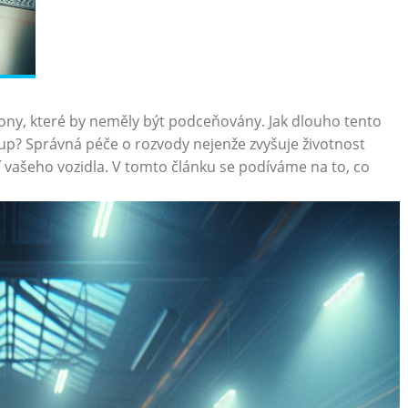
ony, které by neměly být podceňovány. Jak dlouho tento
tup? Správná péče o rozvody nejenže zvyšuje životnost
 vašeho vozidla. V tomto článku se podíváme na to, co