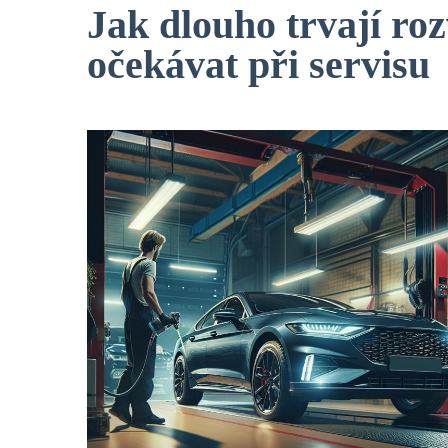
Jak dlouho trvají ro
očekávat při servisu