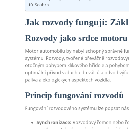
Souhrn
Jak rozvody fungují: Zákl
Rozvody jako srdce motoru
Motor automobilu by nebyl schopný správně fu
systému. Rozvody, tvořené převážně rozvodovým
otočným pohybem klikového hřídele a pohybem 
optimální přívod vzduchu do válců a odvod výfu
paliva a ekologických aspektech vozidla.
Princip fungování rozvodů
Fungování rozvodového systému lze popsat násl
Synchronizace:
Rozvodový řemen nebo řetěz