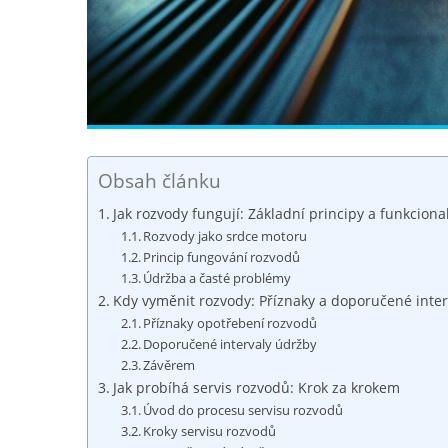
Obsah článku
Jak rozvody fungují: Základní principy a funkcional
Rozvody jako srdce motoru
Princip fungování rozvodů
Údržba a časté problémy
Kdy vyměnit rozvody: Příznaky a doporučené inte
Příznaky opotřebení rozvodů
Doporučené intervaly údržby
Závěrem
Jak probíhá servis rozvodů: Krok za krokem
Úvod do procesu servisu rozvodů
Kroky servisu rozvodů