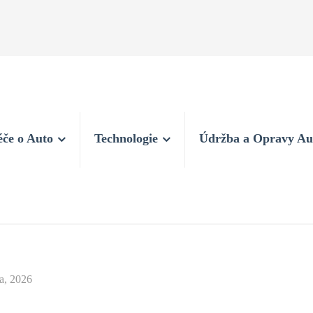
éče o Auto
Technologie
Údržba a Opravy Au
a, 2026