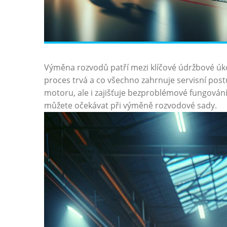
Výměna rozvodů patří mezi klíčové údržbové úk
proces trvá a co všechno zahrnuje servisní pos
motoru, ale i zajišťuje bezproblémové fungování
můžete očekávat při výměně rozvodové sady.