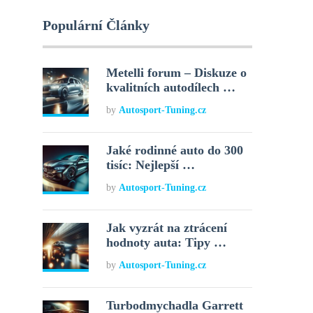
Populární Články
Metelli forum – Diskuze o
kvalitních autodílech …
by
Autosport-Tuning.cz
Jaké rodinné auto do 300
tisíc: Nejlepší …
by
Autosport-Tuning.cz
Jak vyzrát na ztrácení
hodnoty auta: Tipy …
by
Autosport-Tuning.cz
Turbodmychadla Garrett