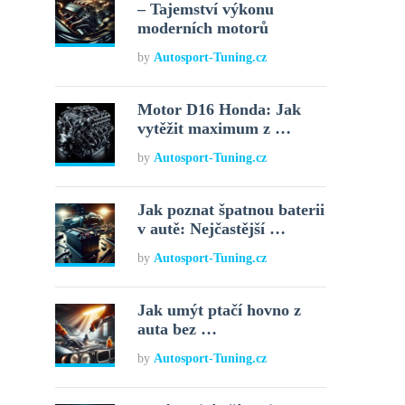
– Tajemství výkonu
moderních motorů
by
Autosport-Tuning.cz
Motor D16 Honda: Jak
vytěžit maximum z …
by
Autosport-Tuning.cz
Jak poznat špatnou baterii
v autě: Nejčastější …
by
Autosport-Tuning.cz
Jak umýt ptačí hovno z
auta bez …
by
Autosport-Tuning.cz