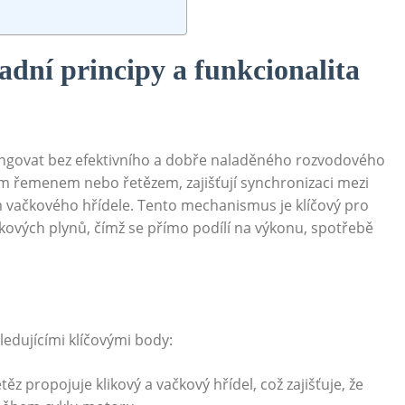
adní principy a funkcionalita
ngovat bez efektivního a dobře naladěného rozvodového
 řemenem nebo řetězem, zajišťují synchronizaci mezi
vačkového hřídele. Tento mechanismus je klíčový pro
kových plynů, čímž se přímo podílí na výkonu, spotřebě
edujícími klíčovými body:
 propojuje klikový a vačkový hřídel, což zajišťuje, že