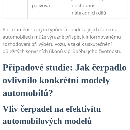
palivová
dostupnost
náhradních dílů
Porozumění různým typům‌ čerpadel a‍ jejich funkci v
automobilech může výrazně přispět k ‌informovanému
rozhodování‍ při výběru vozu,⁤ a také k‍ uskutečnění
důležitých ​servisních ‌úkonů‌ v průběhu jeho životnosti.
Případové studie: Jak ‍čerpadlo
ovlivnilo konkrétní modely
automobilů?
Vliv čerpadel na ⁣efektivitu
automobilových modelů