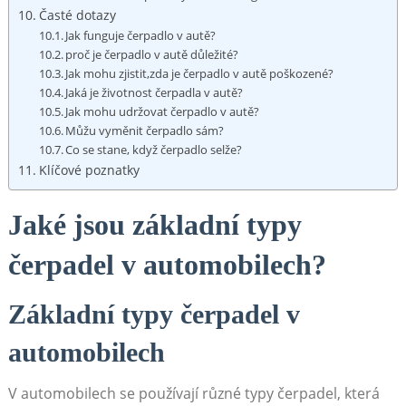
Časté dotazy
Jak funguje‍ čerpadlo ‍v autě?
proč je čerpadlo v⁣ autě důležité?
Jak mohu zjistit,zda je čerpadlo‌ v‌ autě poškozené?
Jaká je​ životnost‌ čerpadla v autě?
Jak mohu udržovat čerpadlo v ⁣autě?
Můžu⁣ vyměnit čerpadlo sám?
Co​ se stane,‌ když čerpadlo ⁣selže?
Klíčové poznatky
Jaké jsou‌ základní ‌typy
čerpadel v automobilech?
Základní‍ typy čerpadel v‍
automobilech
V ​automobilech ​se používají různé typy čerpadel, která