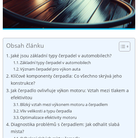
Obsah článku
Jaké jsou‌ základní ‌typy čerpadel v automobilech?
Základní‍ typy čerpadel v‍ automobilech
Význam čerpadel pro výkon auta
Klíčové komponenty‍ čerpadla: Co všechno skrývá​ jeho
konstrukce?
Jak čerpadlo ovlivňuje⁤ výkon⁤ motoru: Vztah mezi tlakem a
⁣efektivitou
Blízký vztah mezi ⁣výkonem motoru a‌ čerpadlem
Vliv velikosti ​a typu​ čerpadla
Optimalizace ‍efektivity‍ motoru
Diagnostika ⁣problémů s⁣ čerpadlem: Jak‌ odhalit slabá
místa?