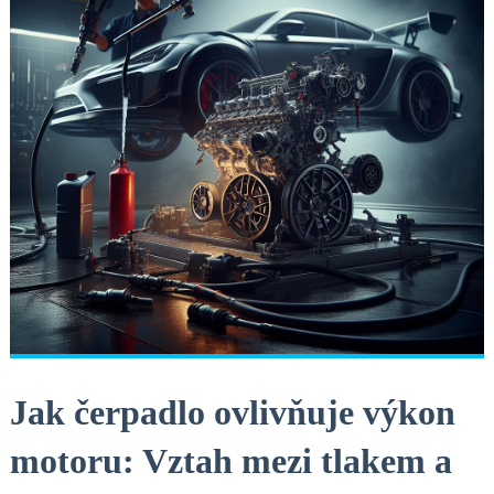
Jak čerpadlo ovlivňuje⁤ výkon⁤
motoru: Vztah mezi tlakem a