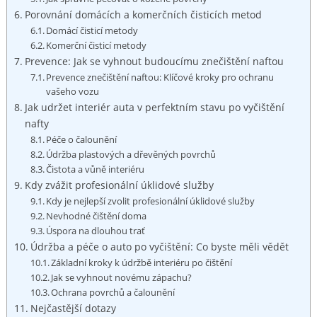
Porovnání domácích a komerčních čisticích metod
Domácí čisticí metody
Komerční čisticí metody
Prevence: Jak se vyhnout budoucímu znečištění naftou
Prevence znečištění naftou: Klíčové kroky pro ochranu
vašeho vozu
Jak udržet interiér auta v perfektním stavu po vyčištění
nafty
Péče o čalounění
Údržba plastových a dřevěných povrchů
Čistota a vůně interiéru
Kdy zvážit profesionální úklidové služby
Kdy je nejlepší zvolit profesionální úklidové služby
Nevhodné čištění doma
Úspora na dlouhou trať
Údržba a péče o auto po vyčištění: Co byste měli vědět
Základní kroky k údržbě interiéru po čištění
Jak se vyhnout novému zápachu?
Ochrana povrchů a čalounění
Nejčastější dotazy