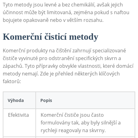
Tyto metody jsou levné a bez chemikálií, avšak jejich
účinnost může být limitovaná, zejména pokud s naftou
bojujete opakovaně nebo v větším rozsahu.
Komerční čisticí metody
Komerční produkty na čištění zahrnují specializované
čističe vyvinuté pro odstranění specifických skvrn a
zápachů. Tyto přípravky obvykle vlastnosti, které domácí
metody nemají. Zde je přehled některých klíčových
faktorů:
Výhoda
Popis
Efektivita
Komerční čističe jsou často
formulovány tak, aby byly silnější a
rychleji reagovaly na skvrny.