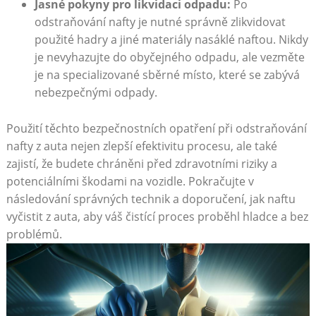
Jasné pokyny pro likvidaci odpadu:
Po
odstraňování nafty je nutné správně zlikvidovat
použité hadry a jiné materiály nasáklé naftou. Nikdy
je nevyhazujte do obyčejného odpadu, ale vezměte
je na specializované sběrné místo, které se zabývá
nebezpečnými odpady.
Použití těchto bezpečnostních opatření při odstraňování
nafty z auta nejen zlepší efektivitu procesu, ale také
zajistí, že budete chráněni před zdravotními riziky a
potenciálními škodami na vozidle. Pokračujte v
následování správných technik a doporučení, jak naftu
vyčistit z auta, aby váš čistící proces proběhl hladce a bez
problémů.