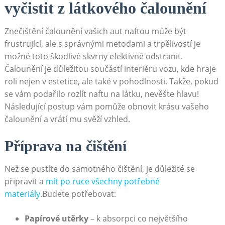
vyčistit z látkového čalounění
Znečištění čalounění vašich aut naftou může být
frustrující, ale s správnými metodami a trpělivostí je
možné toto škodlivé skvrny efektivně odstranit.
Čalounění je důležitou součástí interiéru vozu, kde hraje
roli nejen v estetice, ale také v pohodlnosti. Takže, pokud
se vám podařilo rozlít naftu na látku, nevěšte hlavu!
Následující postup vám pomůže obnovit krásu vašeho
čalounění a vrátí mu svěží vzhled.
Příprava na čištění
Než se pustíte do samotného čištění, je důležité se
připravit a
mít po ruce všechny potřebné
materiály
.Budete potřebovat:
Papírové utěrky
– k absorpci co největšího