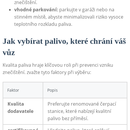
znečištění.
vhodné parkování:
parkujte v garáži nebo na
stinném místě, abyste minimalizovali riziko vysoce
teplotního rozkladu paliva.
Jak vybírat palivo, které chrání váš
vůz
Kvalita paliva hraje klíčovou roli při prevenci vzniku
znečištění. zvažte tyto faktory při výběru:
Faktor
Popis
Kvalita
Preferujte renomované čerpací
dodavatele
stanice, které nabízejí kvalitní
palivo bez příměsí.