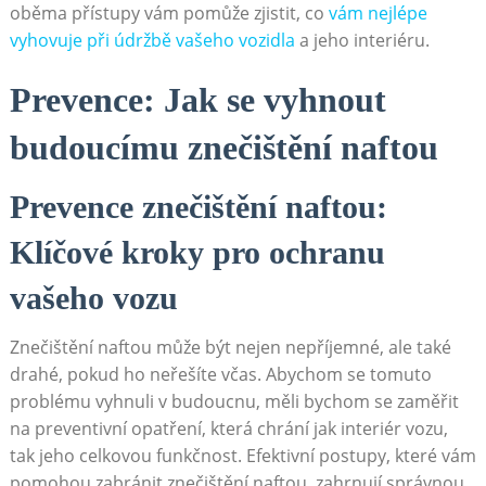
oběma přístupy vám pomůže zjistit, co
vám nejlépe
vyhovuje při údržbě vašeho vozidla
a jeho interiéru.
Prevence: Jak se vyhnout
budoucímu znečištění naftou
Prevence znečištění naftou:
Klíčové kroky pro ochranu
vašeho vozu
Znečištění naftou může být nejen nepříjemné, ale také
drahé, pokud ho neřešíte včas. Abychom se tomuto
problému vyhnuli v budoucnu, měli bychom se zaměřit
na preventivní opatření, která chrání jak interiér vozu,
tak jeho celkovou funkčnost. Efektivní postupy, které vám
pomohou zabránit znečištění naftou, zahrnují správnou