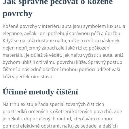
Jak správně pečovat o kožené
povrchy
Kožené povrchy v interiéru auta jsou symbolem luxusu a
elegance, avšak i oni potřebují správnou péči a údržbu.
Když se na kůži dostane nafta,může to mít za následek
nejen nepříjemný zápach,ale také riziko poškození
materiálu. Je důležité vědět, jak naftu vyčistit z auta, aniž
bychom ublížili citlivému povrchu kůže. Správný postup
čištění a následné ošetření mohou pomoci udržet vaši
kůži v perfektním stavu.
Účinné metody čištění
Na trhu existuje řada specializovaných čisticích
prostředků určených k ošetření kožených povrchů. Zde
je několik doporučených metod, které vám mohou
pomoci efektivně odstranit naftu ze sedadel a dalších