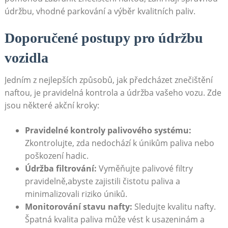
údržbu, vhodné parkování a výběr kvalitních paliv.
Doporučené postupy pro údržbu
vozidla
Jedním z nejlepších způsobů, jak předcházet znečištění
naftou, je pravidelná kontrola a údržba vašeho vozu. Zde
jsou některé akční kroky:
Pravidelné kontroly palivového systému:
Zkontrolujte, zda nedochází k únikům paliva nebo
poškození hadic.
Údržba filtrování:
Vyměňujte palivové filtry
pravidelně,abyste zajistili čistotu paliva a
minimalizovali riziko úniků.
Monitorování stavu nafty:
Sledujte kvalitu nafty.
Špatná kvalita paliva může vést k usazeninám a