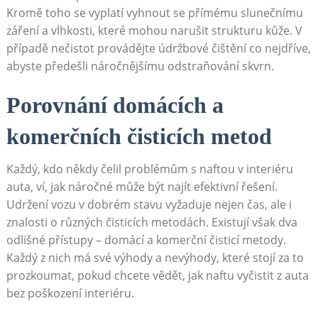
Kromě toho se vyplatí vyhnout se přímému slunečnímu
záření a vlhkosti, které mohou narušit strukturu kůže. V
případě nečistot provádějte údržbové čištění co nejdříve,
abyste předešli náročnějšímu odstraňování skvrn.
Porovnání domácích a
komerčních čisticích metod
Každý, kdo někdy čelil problémům s naftou v interiéru
auta, ví, jak náročné může být najít efektivní řešení.
Udržení vozu v dobrém stavu vyžaduje nejen čas, ale i
znalosti o různých čisticích metodách. Existují však dva
odlišné přístupy – domácí a komerční čisticí metody.
Každý z nich má své výhody a nevýhody, které stojí za to
prozkoumat, pokud chcete vědět, jak naftu vyčistit z auta
bez poškození interiéru.