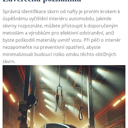
Správná identifikace skvrn od nafty je prvním krokem k
úspěšnému vyčištění interiéru automobilu. Jakmile
skvrny rozpoznáte, můžete přistoupit k doporučeným
metodám a výrobkům pro efektivní odstranění, aniž
byste poškodili materiály uvnitř vozu. Při péči o interiér
nezapomeňte na preventivní opatření, abyste
minimalizovali budoucí riziko vzniku těchto obtížných
skvrn.