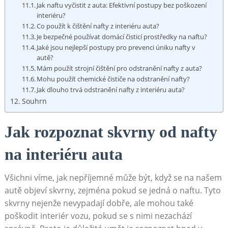
Jak naftu vyčistit z auta: Efektivní postupy bez poškození
interiéru?
Co použít k čištění nafty z interiéru auta?
Je bezpečné používat domácí čisticí prostředky na naftu?
Jaké jsou nejlepší postupy pro prevenci úniku nafty v
autě?
Mám použít strojní čištění pro odstranění nafty z auta?
Mohu použít chemické čističe na odstranění nafty?
Jak dlouho trvá odstranění nafty z interiéru auta?
Souhrn
Jak rozpoznat skvrny od nafty
na interiéru auta
Všichni víme, jak nepříjemné může být, když se na našem
autě objeví skvrny, zejména pokud se jedná o naftu. Tyto
skvrny nejenže nevypadají dobře, ale mohou také
poškodit interiér vozu, pokud se s nimi nezachází