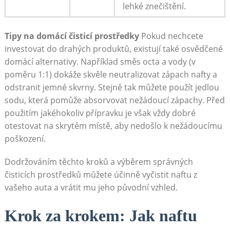
lehké znečištění.
Tipy na domácí čisticí prostředky
Pokud nechcete
investovat do drahých produktů, existují také osvědčené
domácí alternativy. Například směs octa a vody (v
poměru 1:1) dokáže skvěle neutralizovat zápach nafty a
odstranit jemné skvrny. Stejně tak můžete použít jedlou
sodu, která pomůže absorvovat nežádoucí zápachy. Před
použitím jakéhokoliv přípravku je však vždy dobré
otestovat na skrytém místě, aby nedošlo k nežádoucímu
poškození.
Dodržováním těchto kroků a výběrem správných
čisticích prostředků můžete účinně vyčistit naftu z
vašeho auta a vrátit mu jeho původní vzhled.
Krok za krokem: Jak naftu