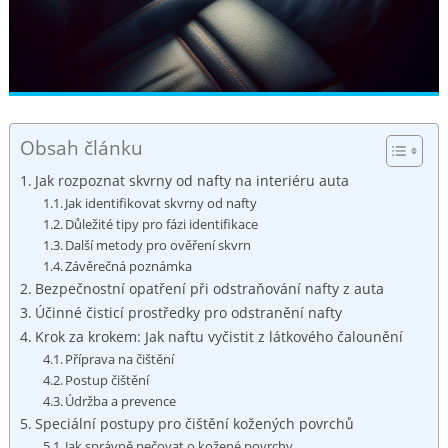
Obsah článku
Jak rozpoznat skvrny od nafty na interiéru auta
Jak identifikovat skvrny od nafty
Důležité tipy pro fázi identifikace
Další metody pro ověření skvrn
Závěrečná poznámka
Bezpečnostní opatření při odstraňování nafty z auta
Účinné čisticí prostředky pro odstranění nafty
Krok za krokem: Jak naftu vyčistit z látkového čalounění
Příprava na čištění
Postup čištění
Údržba a prevence
Speciální postupy pro čištění kožených povrchů
Jak správně pečovat o kožené povrchy