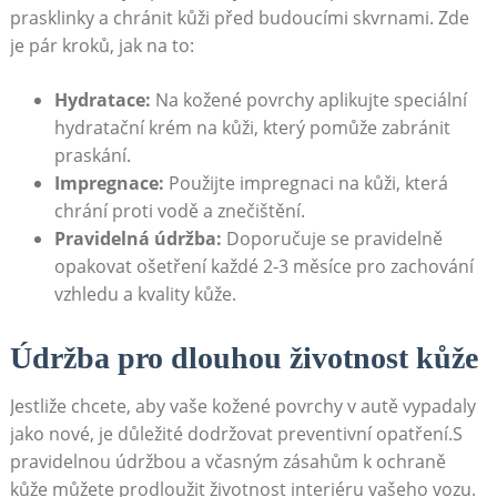
prasklinky a chránit kůži před budoucími skvrnami. Zde
je pár kroků, jak na to:
Hydratace:
Na kožené povrchy aplikujte speciální
hydratační krém na kůži, který pomůže zabránit
praskání.
Impregnace:
Použijte impregnaci na kůži, která
chrání proti vodě a znečištění.
Pravidelná údržba:
Doporučuje se pravidelně
opakovat ošetření každé 2-3 měsíce pro zachování
vzhledu a kvality kůže.
Údržba pro dlouhou životnost kůže
Jestliže chcete, aby vaše kožené povrchy v autě vypadaly
jako nové, je důležité dodržovat preventivní opatření.S
pravidelnou údržbou a včasným zásahům k ochraně
kůže můžete prodloužit životnost interiéru vašeho vozu.