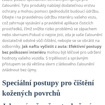
čalounění. Tyto produkty nabízejí dodatečnou vrstvu
ochrany a mohou pomoci zjednodušit budoucí údržbu.
Dbejte i na pravidelnou údržbu interiéru vašeho vozu,
což zahrnuje vysávání a pravidelné aplikace čisticích
prostředků, čímž snížíte riziko problémů se zápachem
nebo skvrnami.Pokud si nejste jisti, zda je vaše čalounění
dostatečně odolné vůči čištění, nebojte se se obrátit na
odborníky.
Jak naftu vyčistit z auta: Efektivní postupy
bez poškození interiéru
mohou být klíčové pro udržení
hodnoty vašeho vozidla. S trpělivostí a správným
přístupem se dá většina skvrn z látkového čalounění
zvládnout bez újmy.
Speciální postupy pro čištění
kožených povrchů