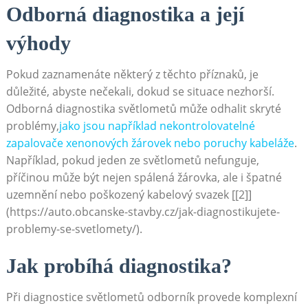
Odborná diagnostika a její
výhody
Pokud zaznamenáte některý z těchto příznaků, je
důležité, abyste nečekali, dokud se situace nezhorší.
Odborná diagnostika světlometů může odhalit skryté
problémy,
jako jsou například nekontrolovatelné
zapalovače xenonových žárovek nebo poruchy kabeláže
.
Například, pokud jeden ze světlometů nefunguje,
příčinou může být nejen spálená žárovka, ale i špatné
uzemnění nebo poškozený kabelový svazek [[2]]
(https://auto.obcanske-stavby.cz/jak-diagnostikujete-
problemy-se-svetlomety/).
Jak probíhá diagnostika?
Při diagnostice světlometů odborník provede komplexní