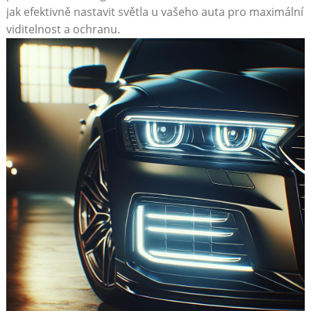
jak efektivně nastavit světla u vašeho auta pro maximální
viditelnost a ochranu.