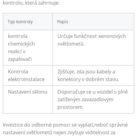
kontrolu, která zahrnuje:
Typ kontroly
Popis
kontrola
Určuje funkčnost xenonových
chemických
světlometů.
reakcí v
zapalovači
Kontrola
Zjišťuje, zda jsou kabely a
elektroinstalace
konektory v dobrém stavu.
Nastavení sklonu
Doporučuje se u vozidel s plně
zatíženým zavazadlovým
prostorem.
Investice do odborné pomoci se vyplatí,neboť správné
nastavení světlometů nejen zvyšuje viditelnost za