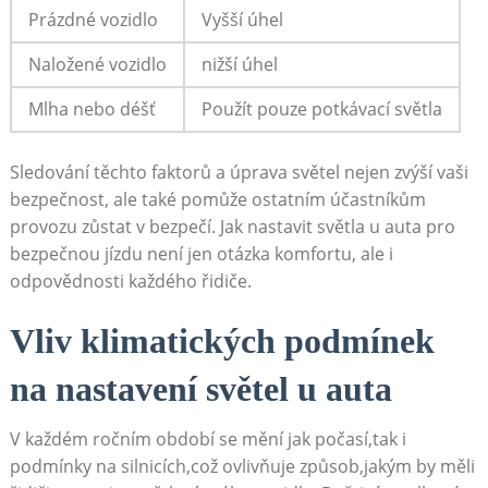
Prázdné vozidlo
Vyšší úhel
Naložené vozidlo
nižší úhel
Mlha nebo déšť
Použít pouze potkávací světla
Sledování těchto faktorů a úprava světel nejen zvýší vaši
bezpečnost, ale také pomůže ostatním účastníkům
provozu zůstat v bezpečí. Jak nastavit světla u auta pro
bezpečnou jízdu není jen otázka komfortu, ale i
odpovědnosti každého řidiče.
Vliv klimatických podmínek
na nastavení světel u auta
V každém ročním období se mění jak počasí,tak i
podmínky na silnicích,což ovlivňuje způsob,jakým by měli