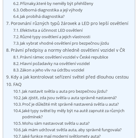
Příznaky,které by neměly být přehlíženy
Odborná diagnostika a její výhody
Jak probíhá diagnostika?
Porovnání různých typů žárovek a LED pro lepší osvětlení
Efektivita a účinnost LED osvětlení
Různé typy osvětlení a jejich vlastnosti
Jak vybrat vhodné osvětlení pro bezpečnou jízdu
Právní předpisy a normy ohledně osvětlení vozidel v ČR
Právní rámec osvětlení vozidel v České republice
Hlavní požadavky na osvětlení vozidel
Zákon a jeho vliv na údržbu vozidel
Kdy a jak kontrolovat seřízení světel před dlouhou cestou
FAQ
Jak nastavit světla u auta pro bezpečnou jízdu?
Jak zjistit, zda jsou světla u auta správně nastavená?
Proč je důležité mít správně nastavená světla u auta?
Jaké typy světel by měly být na autě zapnuté za různých
podmínek?
Mohu sám nastavovat světla u auta?
Jak mám udržovat světla auta, aby správně fungovala?
Jaké funkce mají moderní světlomety auta?