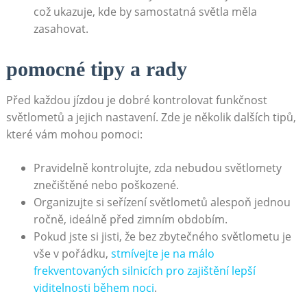
což ukazuje, kde by samostatná světla měla
zasahovat.
pomocné tipy a rady
Před každou jízdou je dobré kontrolovat funkčnost
světlometů a jejich nastavení. Zde je několik dalších tipů,
které vám mohou pomoci:
Pravidelně kontrolujte, zda nebudou světlomety
znečištěné nebo poškozené.
Organizujte si seřízení světlometů alespoň jednou
ročně, ideálně před zimním obdobím.
Pokud jste si jisti, že bez zbytečného světlometu je
vše v pořádku,
stmívejte je na málo
frekventovaných silnicích pro zajištění lepší
viditelnosti během noci
.