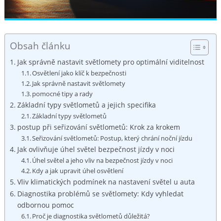
Obsah článku
Jak správně nastavit světlomety pro optimální viditelnost
Osvětlení jako klíč k bezpečnosti
Jak správně nastavit světlomety
pomocné tipy a rady
Základní typy světlometů a jejich specifika
Základní typy světlometů
postup při seřizování světlometů: Krok za krokem
Seřizování světlometů: Postup, který chrání noční jízdu
Jak ovlivňuje úhel světel bezpečnost jízdy v noci
Úhel světel a jeho vliv na bezpečnost jízdy v noci
Kdy a jak upravit úhel osvětlení
Vliv klimatických podmínek na nastavení světel u auta
Diagnostika problémů se světlomety: Kdy vyhledat
odbornou pomoc
Proč je diagnostika světlometů důležitá?