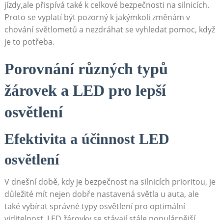
jízdy,ale přispívá také k celkové bezpečnosti na silnicích.
Proto se vyplatí být pozorný k jakýmkoli změnám v
chování světlometů a nezdráhat se vyhledat pomoc, když
je to potřeba.
Porovnání různých typů
žárovek a LED pro lepší
osvětlení
Efektivita a účinnost LED
osvětlení
V dnešní době, kdy je bezpečnost na silnicích prioritou, je
důležité mít nejen dobře nastavená světla u auta, ale
také vybírat správné typy osvětlení pro optimální
viditelnost. LED žárovky se stávají stále populárnější