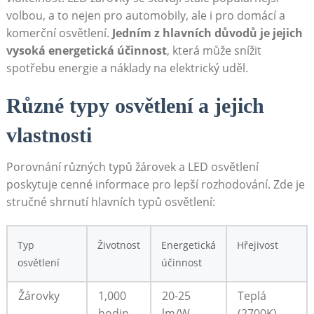
volbou, a to nejen pro automobily, ale i pro domácí a
komerční osvětlení.
Jedním z hlavních důvodů je jejich
vysoká energetická účinnost
, která může snížit
spotřebu energie a náklady na elektrický uděl.
Různé typy osvětlení a jejich
vlastnosti
Porovnání různých typů žárovek a LED osvětlení
poskytuje cenné informace pro lepší rozhodování. Zde je
stručné shrnutí hlavních typů osvětlení:
Typ
Životnost
Energetická
Hřejivost
osvětlení
účinnost
Žárovky
1,000
20-25
Teplá
hodin
lm/W
(2700K)