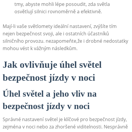
tmy, abyste mohli lépe posoudit, zda světla
osvětlují silnici rovnoměrně a efektivně.
Mají-li vaše světlomety ideální nastavení, zvýšíte tím
nejen bezpečnost svoji, ale i ostatních účastníků
silničního provozu. nezapomeňte,že i drobné nedostatky
mohou vést k vážným následkům.
Jak ovlivňuje úhel světel
bezpečnost jízdy v noci
Úhel světel a jeho vliv na
bezpečnost jízdy v noci
Správné nastavení světel je klíčové pro bezpečnost jízdy,
zejména v noci nebo za zhoršené viditelnosti. Nesprávně