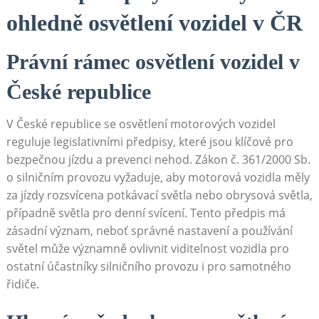
ohledně osvětlení vozidel v ČR
Právní rámec osvětlení vozidel v
České republice
V České republice se osvětlení motorových vozidel
reguluje legislativními předpisy, které jsou klíčové pro
bezpečnou jízdu a prevenci nehod. Zákon č. 361/2000 Sb.
o silničním provozu vyžaduje, aby motorová vozidla měly
za jízdy rozsvícena potkávací světla nebo obrysová světla,
případně světla pro denní svícení. Tento předpis má
zásadní význam, neboť správné nastavení a používání
světel může významně ovlivnit viditelnost vozidla pro
ostatní účastníky silničního provozu i pro samotného
řidiče.