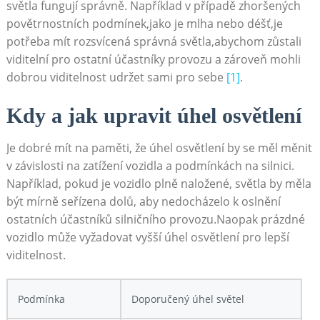
světla fungují správně. Například v případě zhoršených
povětrnostních podmínek,jako je mlha nebo déšť,je
potřeba mít rozsvícená správná světla,abychom zůstali
viditelní pro ostatní účastníky provozu a zároveň mohli
dobrou viditelnost udržet sami pro sebe
[1]
.
Kdy a jak upravit úhel osvětlení
Je dobré mít na paměti, že úhel osvětlení by se měl měnit
v závislosti na zatížení vozidla a podmínkách na silnici.
Například, pokud je vozidlo plně naložené, světla by měla
být mírně seřízena dolů, aby nedocházelo k oslnění
ostatních účastníků silničního provozu.Naopak prázdné
vozidlo může vyžadovat vyšší úhel osvětlení pro lepší
viditelnost.
Podmínka
Doporučený úhel světel