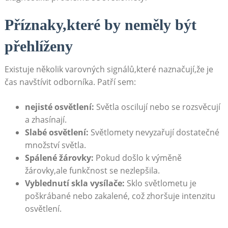
Příznaky,které by neměly být
přehlíženy
Existuje několik varovných signálů,které naznačují,že je
čas navštívit odborníka. Patří sem:
nejisté osvětlení:
Světla oscilují nebo se rozsvěcují
a zhasínají.
Slabé osvětlení:
Světlomety nevyzařují dostatečné
množství světla.
Spálené žárovky:
Pokud došlo k výměně
žárovky,ale funkčnost se nezlepšila.
Vyblednutí skla vysílače:
Sklo světlometu je
poškrábané nebo zakalené, což zhoršuje intenzitu
osvětlení.