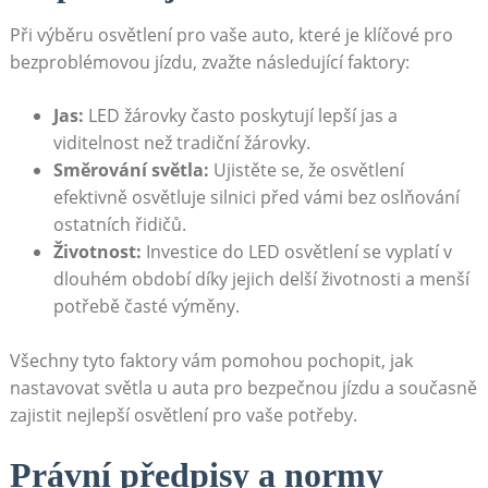
Při výběru osvětlení pro vaše auto, které je klíčové pro
bezproblémovou jízdu, zvažte následující faktory:
Jas:
LED žárovky často poskytují lepší jas a
viditelnost než tradiční žárovky.
Směrování světla:
Ujistěte se, že osvětlení
efektivně osvětluje silnici před vámi bez oslňování
ostatních řidičů.
Životnost:
Investice do LED osvětlení se vyplatí v
dlouhém období díky jejich delší životnosti a menší
potřebě časté výměny.
Všechny tyto faktory vám pomohou pochopit, jak
nastavovat světla u auta pro bezpečnou jízdu a současně
zajistit nejlepší osvětlení pro vaše potřeby.
Právní předpisy a normy