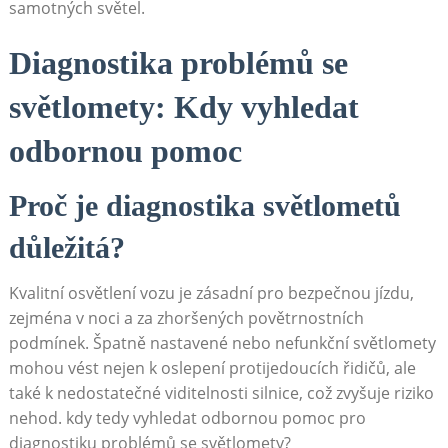
samotných světel.
Diagnostika problémů se
světlomety: Kdy vyhledat
odbornou pomoc
Proč je diagnostika světlometů
důležitá?
Kvalitní osvětlení vozu je zásadní pro bezpečnou jízdu,
zejména v noci a za zhoršených povětrnostních
podmínek. Špatně nastavené nebo nefunkční světlomety
mohou vést nejen k oslepení protijedoucích řidičů, ale
také k nedostatečné viditelnosti silnice, což zvyšuje riziko
nehod. kdy tedy vyhledat odbornou pomoc pro
diagnostiku problémů se světlomety?