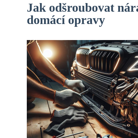
Jak odšroubovat nár
domácí opravy