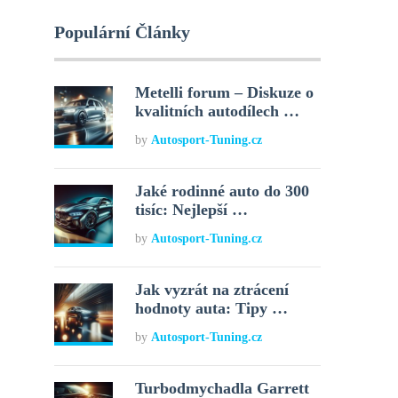
Populární Články
Metelli forum – Diskuze o
kvalitních autodílech …
by
Autosport-Tuning.cz
Jaké rodinné auto do 300
tisíc: Nejlepší …
by
Autosport-Tuning.cz
Jak vyzrát na ztrácení
hodnoty auta: Tipy …
by
Autosport-Tuning.cz
Turbodmychadla Garrett