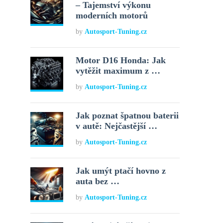
– Tajemství výkonu
moderních motorů
by
Autosport-Tuning.cz
Motor D16 Honda: Jak
vytěžit maximum z …
by
Autosport-Tuning.cz
Jak poznat špatnou baterii
v autě: Nejčastější …
by
Autosport-Tuning.cz
Jak umýt ptačí hovno z
auta bez …
by
Autosport-Tuning.cz