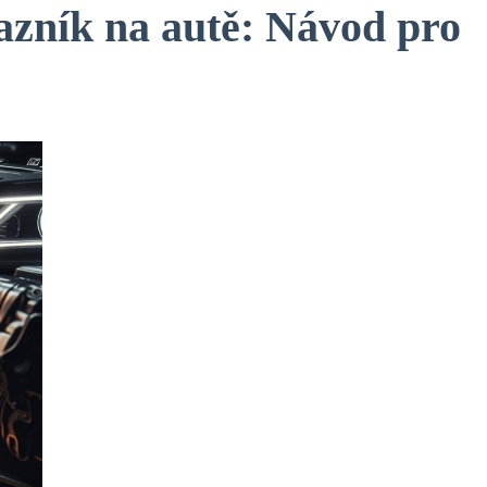
azník na autě: Návod pro