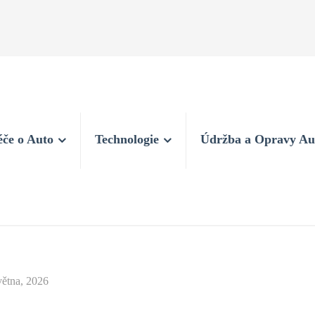
éče o Auto
Technologie
Údržba a Opravy Au
větna, 2026