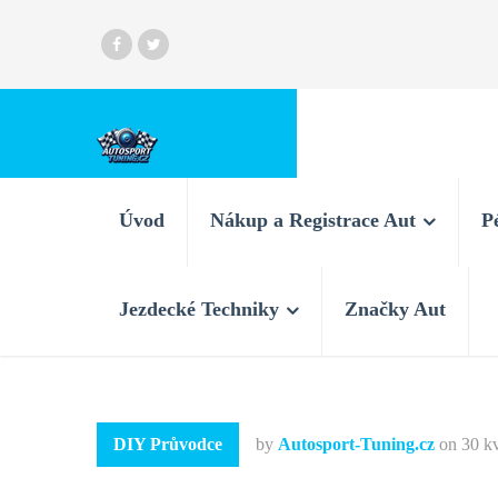
Úvod
Nákup a Registrace Aut
P
Jezdecké Techniky
Značky Aut
DIY Průvodce
by
Autosport-Tuning.cz
on
30 k