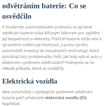
odvětráním baterie: Co se
osvědčilo
V⁤ moderním automobilovém průmyslu se správné
odvětrání baterie stává ⁣klíčovým faktorem pro zajištění
⁣její bezpečnosti ​a efektivity. Přehřátí baterie ‌může vést k
výraznému snížení její ⁤životnosti,⁤ a proto výrobci
automobilů investují do inovativních technologií, které
‍pomáhají tuto​ problematiku řešit. Jak‍ tedy ‌vybrat​ auto s
efektivním⁣ systémem odvětrávání?​ Podívejme se ‍na
několik příkladů, které se osvědčily.
Elektrická vozidla
Mezi automobily s vynikajícím systémem odvětrání
baterie patří především⁤
elektrická vozidla (EV)
.
Například: