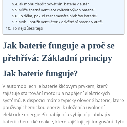
Jak mohu zlepšit odvětrání baterie v​ autě?
Může ⁢špatná ventilace‌ ovlivnit ⁣výkon baterie?
Co dělat, pokud zaznamenáte přehřátí baterie?
Mohu použít ventilátor k odvětrání baterie v autě?
To nejdůležitější
Jak baterie funguje a proč se
přehřívá: Základní principy
Jak baterie funguje?
V automobilech je baterie klíčovým prvkem,‍ který
zajišťuje ​startování motoru a napájení elektrických
systémů. K dispozici máme typicky olověné baterie,​ které​
používají chemickou energii k uložení‌ a uvolnění
elektrické energie.Při nabíjení a vybíjení probíhají v
baterii chemické reakce, které zajišťují její fungování. Tyto