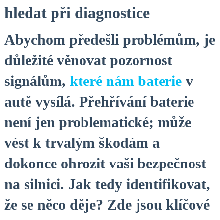
hledat při diagnostice
Abychom předešli problémům, je⁣
důležité věnovat pozornost
signálům,
které ⁣nám⁣ baterie
v
autě vysílá. ⁤Přehřívání baterie
není jen problematické; může
⁣vést k trvalým škodám a
⁣dokonce‌ ohrozit vaši bezpečnost
na silnici. Jak tedy identifikovat,
že se ⁤něco děje? Zde⁢ jsou klíčové