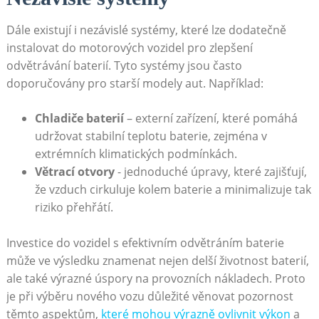
Dále existují i nezávislé systémy, které lze dodatečně
instalovat do motorových vozidel pro zlepšení
odvětrávání baterií. Tyto systémy‍ jsou⁢ často
doporučovány pro starší modely aut. Například:
Chladiče ‍baterií
– externí zařízení, které⁤ pomáhá
udržovat ‌stabilní ‌teplotu baterie, zejména v
extrémních klimatických podmínkách.
Větrací otvory
-⁤ jednoduché úpravy, které zajišťují,
že vzduch cirkuluje ‌kolem baterie a minimalizuje‌ tak
riziko přehřátí.
Investice do vozidel s efektivním odvětráním baterie
může⁢ ve výsledku znamenat nejen delší životnost baterií,
ale také výrazné úspory na provozních nákladech. Proto
je při výběru nového vozu důležité věnovat pozornost
těmto aspektům,
které mohou výrazně ovlivnit výkon
a