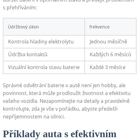
s přehříváním:
Údržbový‌ úkon
frekvence
Kontrola hladiny elektrolytu
Jednou měsíčně
Údržba kontaktů
Každých 6‌ měsíců
Vizuální kontrola⁢ stavu​ baterie
Každé 3 měsíce
Správné ‌odvětrání baterie v autě‍ není jen hobby, ale
povinnost, která‍ může prodloužit životnost a efektivitu
vašeho vozidla. Nezapomínejte⁣ na detaily a pravidelně
kontrolujte, zda je vše v pořádku, abyste předešli
nepříjemnostem na silnici.
Příklady auta ‍s efektivním