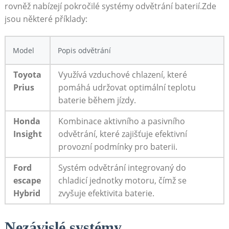
rovněž nabízejí pokročilé systémy ​odvětrání baterií.Zde‌
jsou některé příklady:
Model
Popis odvětrání
Toyota
Využívá vzduchové chlazení, které
Prius
pomáhá udržovat optimální teplotu
baterie během jízdy.
Honda
Kombinace aktivního a pasivního
Insight
odvětrání, které zajišťuje efektivní
provozní podmínky pro baterii.
Ford
Systém odvětrání integrovaný do
escape
chladicí⁢ jednotky⁣ motoru, čímž se
Hybrid
zvyšuje efektivita baterie.
Nezávislé systémy