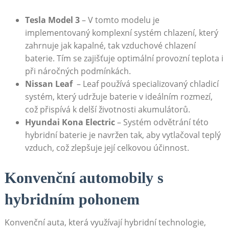
Tesla⁣ Model 3
– V tomto ‌modelu je
implementovaný komplexní systém chlazení,⁢ který
zahrnuje jak kapalné, tak vzduchové chlazení
baterie. Tím se ⁣zajišťuje optimální provozní teplota i
při náročných podmínkách.
Nissan⁢ Leaf
⁢ – ‌Leaf používá specializovaný​ chladicí
systém, který udržuje baterie v ideálním rozmezí,
⁣což přispívá ⁤k delší životnosti akumulátorů.
Hyundai Kona Electric
– Systém odvětrání této
hybridní baterie je navržen tak, aby vytlačoval teplý
vzduch, což‌ zlepšuje její celkovou účinnost.
Konvenční automobily s
hybridním pohonem
Konvenční⁢ auta, která využívají hybridní technologie,