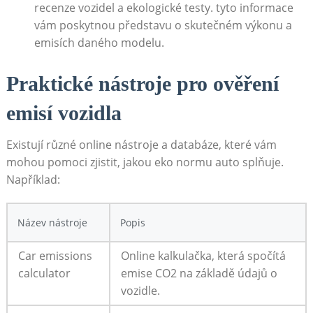
‍recenze vozidel ‍a ⁤ekologické testy. tyto informace
⁣vám ‍poskytnou představu o ⁣skutečném výkonu a
emisích daného ⁤modelu.
Praktické ‍nástroje pro ověření
emisí vozidla
Existují různé online nástroje a databáze, které vám​
mohou⁣ pomoci zjistit, jakou eko normu⁤ auto⁢ splňuje.
⁤Například:
Název nástroje
Popis
Car emissions‌
Online ⁢kalkulačka, která spočítá
calculator
emise CO2 na základě údajů o⁣
vozidle.