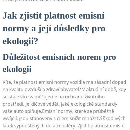
Jak zjistit platnost emisní
normy a její důsledky pro
ekologii?
Důležitost emisních norem pro
ekologii
Víte,⁢ že platnost ‍emisní normy vozidla⁢ má zásadní dopad
na kvalitu ovzduší a‌ zdraví obyvatel?⁤ V‌ aktuální době, kdy⁣
se stále​ více zaměřujeme na ochranu životního
prostředí, je klíčové vědět, jaké ekologické standardy
vaše‍ auto splňuje.Emisní normy, které​ se průběžně
vyvíjejí, jsou⁣ stanoveny s cílem snížit množství škodlivých
látek ‌vypouštěných do atmosféry. ​Zjistit platnost emisní