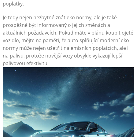
‌poplatky.
Je tedy nejen nezbytné znát eko ‍normy, ale je také
prospěšné být informovaný o jejich ‍změnách a
aktuálních požadavcích. ⁤Pokud máte v plánu koupit ojeté
vozidlo, mějte na‌ paměti, že auto splňující ‌moderní eko
normy ‍může nejen ušetřit na emisních poplatcích, ale i
na palivu,⁢ protože‍ novější ⁤vozy obvykle vykazují lepší
palivovou efektivitu.