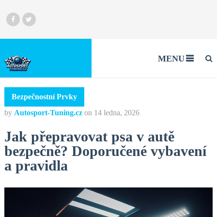
MENU
Bezpečnostní Prvky
by
Autosport-Tuning.cz
on
14 ledna, 2026
Jak přepravovat psa v autě
bezpečně? Doporučené vybavení
a pravidla