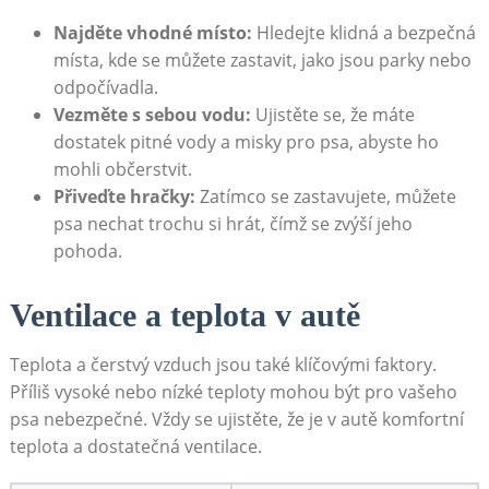
Najděte vhodné místo:
Hledejte klidná a bezpečná
místa, kde se můžete zastavit, jako​ jsou parky nebo
odpočívadla.
Vezměte s sebou vodu:
Ujistěte se, že máte
⁢dostatek pitné vody a misky pro psa, abyste ⁢ho
mohli‌ občerstvit.
Přiveďte hračky:
Zatímco ⁤se zastavujete, můžete
psa nechat trochu si hrát, čímž se zvýší jeho
pohoda.
Ventilace a teplota v autě
Teplota a čerstvý vzduch ‌jsou také​ klíčovými faktory.‍
Příliš⁢ vysoké nebo nízké teploty mohou být pro vašeho
psa nebezpečné. Vždy se ujistěte, ⁤že je‍ v autě komfortní
teplota a dostatečná ventilace.