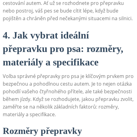
cestování autem. Ať už se rozhodnete pro přepravku
nebo ‍postroj, váš pes se bude cítit lépe, když bude
⁤pojištěn a chráněn⁣ před nečekanými⁣ situacemi na silnici.
4. Jak vybrat ideální
přepravku pro psa: rozměry,
materiály a specifikace
Volba správné přepravky pro psa je klíčovým prvkem pro
bezpečnou a pohodlnou cestu autem. ​Je to nejen ⁤otázka
pohodlí vašeho čtyřnohého přítele, ale také bezpečnosti
během jízdy. Když​ se rozhodujete, jakou přepravku zvolit,‍
zaměřte ⁤se na několik​ základních faktorů: rozměry,
materiály a specifikace.
Rozměry ​přepravky