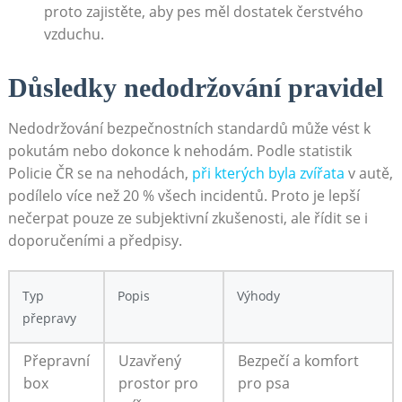
proto zajistěte, aby pes měl dostatek čerstvého
vzduchu.
Důsledky nedodržování pravidel
Nedodržování bezpečnostních standardů‌ může vést k
⁢pokutám nebo⁣ dokonce⁣ k nehodám. Podle statistik
Policie ČR se na nehodách,
při⁤ kterých byla zvířata
v ​autě,
podílelo více než⁢ 20 % všech incidentů. Proto je lepší
nečerpat ‌pouze ze subjektivní zkušenosti, ale řídit se i
doporučeními a předpisy. ‍
Typ
Popis
Výhody
přepravy
Přepravní
Uzavřený
Bezpečí a komfort
box
prostor pro
pro psa