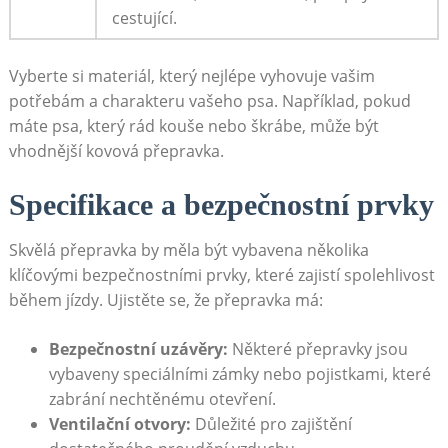
cestující.
Vyberte si‌ materiál, který nejlépe​ vyhovuje vašim
potřebám a ⁢charakteru vašeho psa. Například, ⁢pokud
⁤máte psa, který rád kouše nebo škrábe, může být
vhodnější kovová přepravka.
Specifikace a⁢ bezpečnostní prvky
Skvělá přepravka by měla být ⁣vybavena několika
klíčovými bezpečnostními prvky, které zajistí spolehlivost
během jízdy. Ujistěte se, že přepravka má:
Bezpečnostní uzávěry:
Některé přepravky jsou
vybaveny speciálními zámky nebo pojistkami, které
zabrání​ nechtěnému otevření.
Ventilační otvory:
Důležité pro zajištění