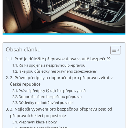
Obsah článku
1.⁤ Proč je důležité přepravovat psa‌ v autě bezpečně?
Rizika‌ spojená s nesprávnou⁣ přepravou
Jaké ‍jsou důsledky nesprávného zabezpečení?
2. Právní předpisy a doporučení ⁤pro ‍přepravu zvířat v
České republice
Právní předpisy ⁣týkající se ​přepravy psů
Doporučení pro bezpečnou⁤ přepravu
Důsledky nedodržování pravidel
3. Nejlepší vybavení pro bezpečnou přepravu psa: od ​
přepravních klecí ⁣po postroje
Přepravní klece a boxy