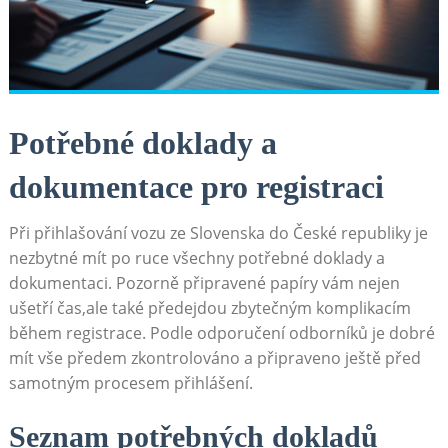
Potřebné doklady a​
dokumentace pro registraci
Při přihlašování vozu ze Slovenska do České‌ republiky​ je
nezbytné mít po‍ ruce všechny potřebné ⁣doklady a
dokumentaci. Pozorně připravené papíry vám nejen
ušetří čas,ale také předejdou zbytečným komplikacím‍
během registrace. Podle ​odporučení odborníků ⁤je dobré‌
mít‍ vše ​předem zkontrolováno a⁢ připraveno ještě před
samotným procesem přihlášení.
Seznam⁣ potřebných dokladů