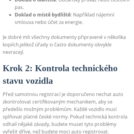
pas.
Doklad o místě bydliště
: Například⁢ nájemní
smlouva nebo účet za‍ energie.
Je dobré mít všechny dokumenty připravené v několika
kopiích,jelikož ⁢úřady si ⁢často dokumenty obvykle
nevracejí.
Krok 2: Kontrola technického
stavu vozidla
Před ⁤samotnou registrací je doporučeno nechat auto ​
zkontrolovat‍ certifikovaným mechanikem, aby se
předešlo možným ⁣problémům. Každé vozidlo musí
⁣splňovat platné české ⁢normy. Pokud technická ‍kontrola‍
odhalí nějaké‌ závady, budete muset tyto problémy
vyřešit⁣ dříve, než ⁤budete⁣ moci auto registrovat.