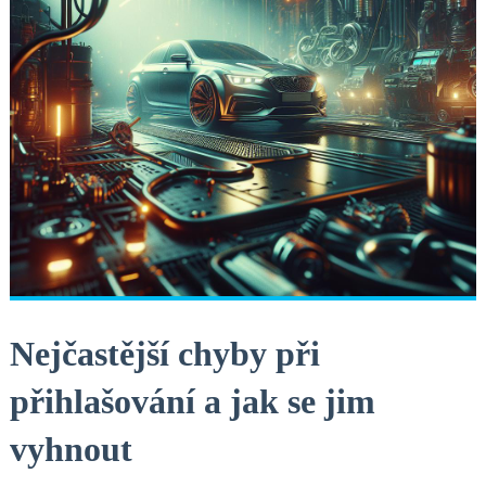
Nejčastější⁤ chyby při
přihlašování a jak se⁤ jim
vyhnout