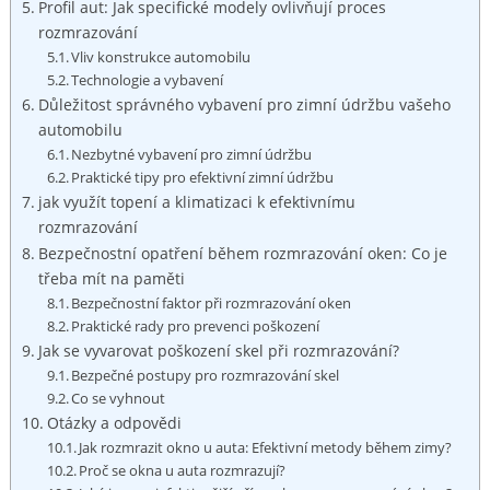
Profil aut: Jak specifické modely‌ ovlivňují‍ proces
rozmrazování
Vliv‍ konstrukce automobilu
Technologie a‌ vybavení
Důležitost správného vybavení pro zimní údržbu vašeho
automobilu
Nezbytné vybavení⁢ pro‌ zimní údržbu
Praktické tipy ⁢pro efektivní zimní údržbu
jak využít ⁣topení a klimatizaci k efektivnímu
rozmrazování
Bezpečnostní opatření během rozmrazování ​oken: Co je
⁤třeba ​mít na paměti
Bezpečnostní faktor při rozmrazování oken
Praktické rady ​pro prevenci poškození
Jak se vyvarovat poškození skel při rozmrazování?
Bezpečné postupy pro‌ rozmrazování skel
Co se vyhnout
Otázky ⁣a⁢ odpovědi
Jak rozmrazit okno u auta: Efektivní metody⁢ během zimy?
Proč se okna ⁣u auta rozmrazují?