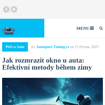
MENU
Péče o Auto
by
Autosport-Tuning.cz
on
15 června, 2025
Jak rozmrazit okno u auta:
Efektivní metody během zimy