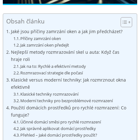
Obsah článku
Jaké ​jsou příčiny zamrzání oken ⁤a jak ‍jim předcházet?
Příčiny zamrzání oken
Jak zamrzání oken ‍předejít
Nejlepší metody rozmrazování skel u auta: Když čas
hraje roli
Jak na to: Rychlé a efektivní metody
Rozmrazovací strategie dle počasí
Klasické ⁤versus ⁢moderní techniky:⁢ Jak ⁤rozmrznout okna
efektivně
Klasické techniky rozmrazování
Moderní techniky pro bezproblémové ‌rozmrazení
Použití domácích prostředků pro rychlé rozmrazení: ⁣Co‍
funguje?
Účinné domácí směsi pro rychlé⁢ rozmrazení
Jak ‌správně aplikovat domácí prostředky
Přehled – Jaké domácí prostředky použít?