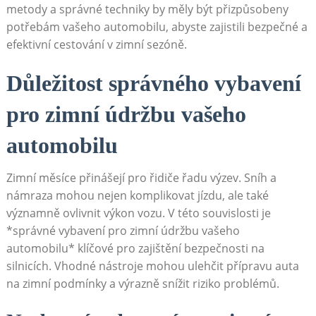
metody a správné techniky by měly být přizpůsobeny
potřebám vašeho automobilu, abyste zajistili bezpečné a
efektivní cestování v zimní sezóně.
Důležitost správného vybavení
pro zimní údržbu vašeho
automobilu
Zimní měsíce ‍přinášejí pro řidiče řadu výzev. Sníh a
námraza mohou nejen komplikovat jízdu, ale také
významně ovlivnit⁢ výkon​ vozu.‍ V této souvislosti je
*správné vybavení pro ​zimní údržbu vašeho
automobilu* klíčové pro‌ zajištění‌ bezpečnosti ‍na
silnicích. Vhodné nástroje mohou ulehčit přípravu auta
na zimní podmínky a výrazně snížit riziko problémů.