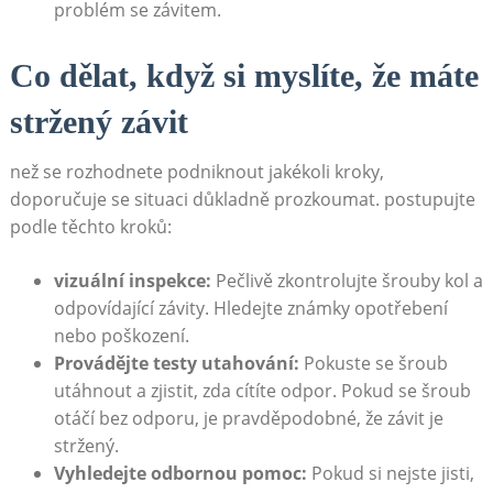
problém se závitem.
Co dělat, když si myslíte, že máte
stržený závit
než se rozhodnete podniknout jakékoli kroky,
doporučuje se situaci důkladně prozkoumat. postupujte
podle těchto kroků:
vizuální inspekce:
Pečlivě zkontrolujte šrouby kol a
odpovídající závity. Hledejte známky opotřebení
nebo poškození.
Provádějte testy utahování:
Pokuste se šroub
utáhnout a zjistit, zda cítíte odpor. Pokud se šroub
otáčí bez odporu, je pravděpodobné, že závit je
stržený.
Vyhledejte odbornou pomoc:
Pokud si nejste jisti,