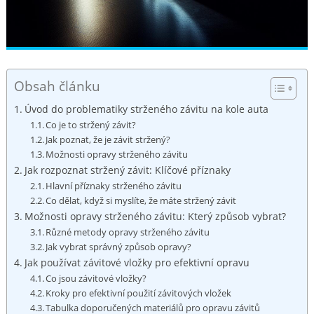
Obsah článku
Úvod do problematiky strženého závitu na kole auta
Co je to stržený závit?
Jak poznat, že je závit stržený?
Možnosti opravy strženého závitu
Jak rozpoznat stržený závit: Klíčové příznaky
Hlavní příznaky strženého závitu
Co dělat, když si myslíte, že máte stržený závit
Možnosti opravy strženého závitu: Který způsob vybrat?
Různé metody opravy strženého závitu
Jak vybrat správný způsob opravy?
Jak používat závitové vložky pro efektivní opravu
Co jsou závitové vložky?
Kroky pro efektivní použití závitových vložek
Tabulka doporučených materiálů pro opravu závitů