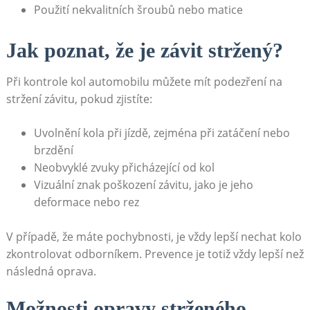
Použití nekvalitních šroubů nebo matice
Jak poznat, že je závit stržený?
Při kontrole kol automobilu můžete mít podezření na
stržení závitu, pokud zjistíte:
Uvolnění kola při jízdě, zejména při zatáčení nebo
brzdění
Neobvyklé zvuky přicházející od kol
Vizuální znak poškození závitu, jako je jeho
deformace nebo rez
V případě, že máte pochybnosti, je vždy lepší nechat kolo
zkontrolovat odborníkem. Prevence je totiž vždy lepší než
následná oprava.
Možnosti opravy strženého