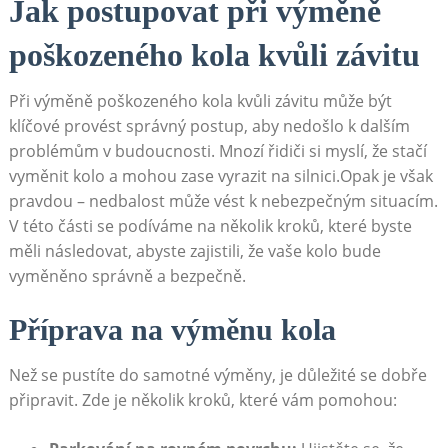
Jak postupovat při výměně
poškozeného kola kvůli závitu
Při výměně poškozeného kola kvůli závitu může být
klíčové provést správný postup, aby nedošlo k dalším
problémům v budoucnosti. Mnozí řidiči si myslí, že stačí
vyměnit kolo a mohou zase vyrazit na silnici.Opak je však
pravdou – nedbalost může vést k nebezpečným situacím.
V této části se podíváme na několik kroků, které byste
měli následovat, abyste zajistili, že vaše kolo bude
vyměněno správně a bezpečně.
Příprava na výměnu kola
Než se pustíte do samotné výměny, je důležité se dobře
připravit. Zde je několik kroků, které vám pomohou: