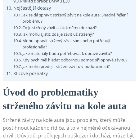
Příklad z praxe: BMW 3 E30
Nejčastější dotazy
Jak se dá spravit stržený závit na kole auta: Snadné řešení
problému?
Co je stržený závit a jak k němu dochází?
Jak mohu zjistit, zda je závit už stržený?
Mohu opravit stržený závit sám, nebo potřebuji
profesionála?
Jaké materiály budu potřebovat k opravě závitu?
Kdy bych měl hledat odbornou pomoc při opravě závitu?
Jak mohu předejít stržení závitu v budoucnosti?
Klíčové poznatky
Úvod do problematiky
strženého závitu na kole auta
Stržené závity na kole auta jsou problém, který může
postihnout každého řidiče, a to v nejméně očekávanou
chvíli. Důvodů, proč k jejich poškození dochází, může být