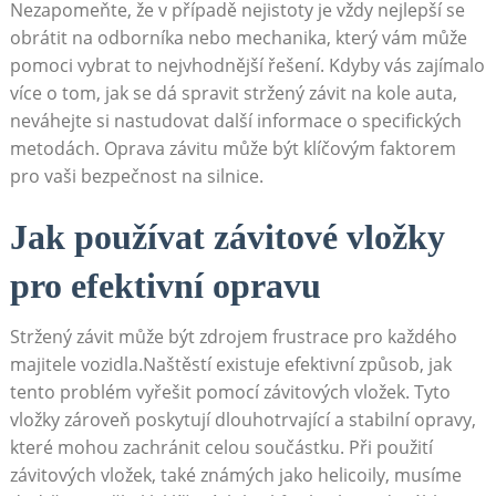
Nezapomeňte, že v případě nejistoty je vždy nejlepší se
obrátit na odborníka nebo mechanika, který vám může
pomoci vybrat to nejvhodnější řešení. Kdyby vás zajímalo
více o tom, jak se dá spravit stržený závit na kole auta,
neváhejte si nastudovat další informace o specifických
metodách. Oprava závitu může být klíčovým faktorem
pro vaši bezpečnost na silnice.
Jak používat závitové vložky
pro efektivní opravu
Stržený závit může být zdrojem frustrace pro každého
majitele vozidla.Naštěstí existuje efektivní způsob, jak
tento problém vyřešit pomocí závitových vložek. Tyto
vložky zároveň poskytují dlouhotrvající a stabilní opravy,
které mohou zachránit celou součástku. Při použití
závitových vložek, také známých jako helicoily, musíme