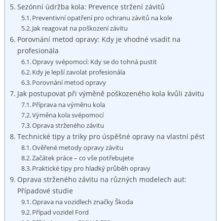
Sezónní údržba kola: Prevence stržení závitů
Preventivní opatření pro ochranu závitů na kole
Jak reagovat na poškození závitu
Porovnání metod opravy: Kdy je vhodné vsadit na
profesionála
Opravy svépomocí: Kdy se do tohná pustit
Kdy je lepší zavolat profesionála
Porovnání metod opravy
Jak postupovat při výměně poškozeného kola kvůli závitu
Příprava na výměnu kola
Výměna kola svépomocí
Oprava strženého závitu
Technické tipy a triky pro úspěšné opravy na vlastní pěst
Ověřené metody opravy závitu
Začátek práce – co vše potřebujete
Praktické tipy pro hladký průběh opravy
Oprava strženého závitu na různých modelech aut:
Případové studie
Oprava na vozidlech značky Škoda
Případ vozidel Ford