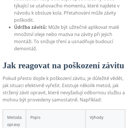
týkající se utahovacího momentu, které najdete v
návodu k obsluze kola. Přetahování může závity
poškodit.
Údržba závitů:
Může být užitečné aplikovat malé
množství oleje nebo maziva na závity při jejich
montáži. To snižuje tření a usnadňuje budoucí
demontáž.
Jak reagovat na poškození závitu
Pokud přesto dojde k poškození závitu, je důležité vědět,
jak situaci efektivně vyřešit. Existuje několik metod, jak
stržený závit opravit, které nevyžadují odbornou službu a
mohou být provedeny samostatně. Například:
Metoda
Popis
Výhody
opravy