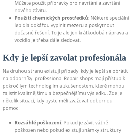
Můžete použít přípravky pro navrtání a zavrtání
nového závitu.
Použití chemických prostředků
: Některé speciální
lepidla dokážou vyplnit mezeru a poskytnout
dočasné řešení. To je ale jen krátkodobá náprava a
vozidlo je třeba dále sledovat.
Kdy je lepší zavolat profesionála
Na druhou stranu existují případy, kdy je lepší se obrátit
na odborníky. professional Repair shops mají přístup k
pokročilým technologiím a zkušenostem, které mohou
zajistit kvalitnějšímu a bezpečnějšímu výsledku. Zde je
několik situací, kdy byste měli zvažovat odbornou
pomoc:
Rozsáhlé poškození
: Pokud je závit vážně
poškozen nebo pokud existují známky struktury