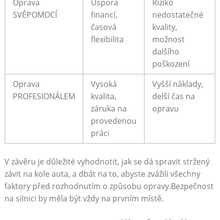
Oprava
Úspora
Riziko
SVÉPOMOCÍ
financí,
nedostatečné
časová
kvality,
flexibilita
možnost
dalšího
poškození
Oprava
Vysoká
Vyšší náklady,
PROFESIONÁLEM
kvalita,
delší čas na
záruka na
opravu
provedenou
práci
V závěru je důležité vyhodnotit, jak se dá spravit stržený
závit na kole auta, a dbát na to, abyste zvážili všechny
faktory před rozhodnutím o způsobu opravy.Bezpečnost
na silnici by měla být vždy na prvním místě.