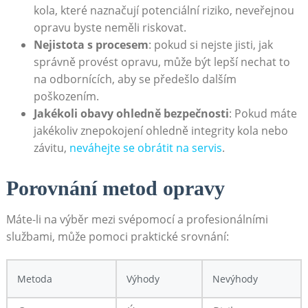
kola, které naznačují potenciální riziko, neveřejnou
opravu byste neměli riskovat.
Nejistota s procesem
: pokud si nejste jisti, jak
správně provést opravu, může být lepší nechat to
na odbornících, aby se předešlo dalším
poškozením.
Jakékoli obavy ohledně bezpečnosti
: Pokud máte
jakékoliv znepokojení ohledně integrity kola nebo
závitu,
neváhejte se obrátit na servis
.
Porovnání metod opravy
Máte-li na výběr mezi svépomocí a profesionálními
službami, může pomoci praktické srovnání:
Metoda
Výhody
Nevýhody