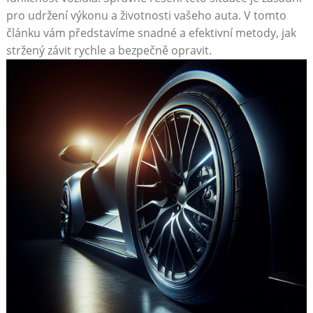
pro udržení výkonu a životnosti vašeho auta. V tomto
článku vám představíme snadné a efektivní metody, jak
stržený závit rychle a bezpečně opravit.