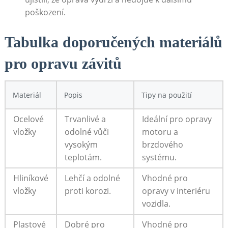
poškození.
Tabulka doporučených materiálů
pro opravu závitů
Materiál
Popis
Tipy na použití
Ocelové
Trvanlivé a
Ideální pro opravy
vložky
odolné vůči
motoru a
vysokým
brzdového
teplotám.
systému.
Hliníkové
Lehčí a odolné
Vhodné pro
vložky
proti korozi.
opravy v interiéru
vozidla.
Plastové
Dobré pro
Vhodné pro