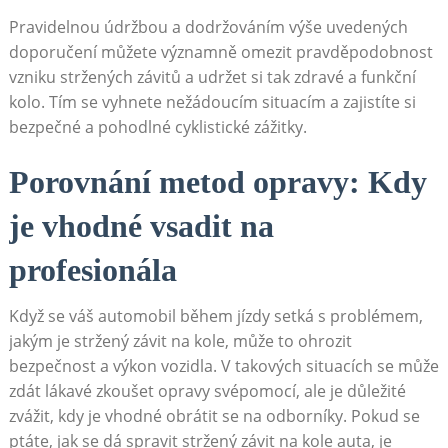
Pravidelnou údržbou a dodržováním výše uvedených
doporučení můžete významně omezit pravděpodobnost
vzniku stržených závitů a udržet si tak zdravé a funkční
kolo. Tím se vyhnete nežádoucím situacím a zajistíte si
bezpečné a pohodlné cyklistické zážitky.
Porovnání metod opravy: Kdy
je vhodné vsadit na
profesionála
Když se váš automobil během jízdy setká s problémem,
jakým je stržený závit na kole, může to ohrozit
bezpečnost a výkon vozidla. V takových situacích se může
zdát lákavé zkoušet opravy svépomocí, ale je důležité
zvážit, kdy je vhodné obrátit se na odborníky. Pokud se
ptáte, jak se dá spravit stržený závit na kole auta, je