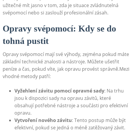
užitečné mít jasno v tom, zda je situace zvládnutelná
svépomocí nebo si zaslouží profesionální zásah.
Opravy svépomocí: Kdy se do
tohná pustit
Opravy svépomocí mají své výhody, zejména pokud máte
základní technické znalosti a nástroje. Můžete ušetřit
peníze a čas, pokud víte, jak opravu provést správně.Mezi
vhodné metody patří:
Vyžehlení závitu pomocí opravné sady
: Na trhu
jsou k dispozici sady na opravu závitů, které
obsahují potřebné nástroje a součásti pro efektivní
opravu.
Vytvoření nového závitu
: Tento postup může být
efektivní, pokud se jedná o méně zatěžovaný závit.