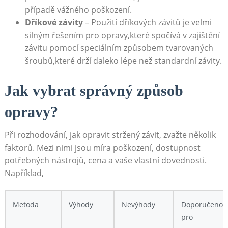
případě vážného poškození.
Dříkové závity
– Použití dříkových závitů je velmi
silným řešením pro opravy,které spočívá v zajištění
závitu pomocí speciálním způsobem tvarovaných
šroubů,které drží daleko lépe než standardní závity.
Jak vybrat správný způsob
opravy?
Při rozhodování, jak opravit stržený závit, zvažte několik
faktorů. Mezi nimi jsou míra poškození, dostupnost
potřebných nástrojů, cena a vaše vlastní dovednosti.
Například,
Metoda
Výhody
Nevýhody
Doporučeno
pro