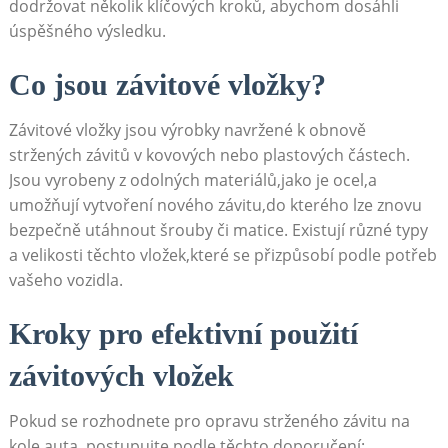
dodržovat několik klíčových kroků, abychom dosáhli
úspěšného výsledku.
Co jsou závitové vložky?
Závitové vložky jsou výrobky navržené k obnově
stržených závitů v kovových nebo plastových částech.
Jsou vyrobeny z odolných materiálů,jako je ocel,a
umožňují vytvoření nového závitu,do kterého lze znovu
bezpečně utáhnout šrouby či matice. Existují různé typy
a velikosti těchto vložek,které se přizpůsobí podle potřeb
vašeho vozidla.
Kroky pro efektivní použití
závitových vložek
Pokud se rozhodnete pro opravu strženého závitu na
kole auta, postupujte podle těchto doporučení: