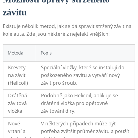
závitu
Existuje několik metod, jak se dá spravit stržený závit na
kole auta. Zde jsou některé z nejefektivnějších:
Metoda
Popis
Krevety
Speciální vložky, které se instalují do
na závit
poškozeného závitu a vytváří nový
(Helicoil)
závit pro šroub.
Drátěná
Podobně jako Helicoil, aplikuje se
závitová
drátěná vložka pro opětovné
vložka
závitování díry.
Nové
V některých případech může být
vrtání a
potřeba zvětšit průměr závitu a použít