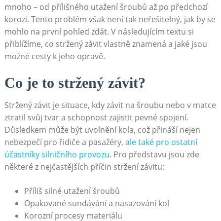
mnoho – od přílišného utažení šroubů až po předchozí
korozi. Tento problém však není tak neřešitelný, jak by se
mohlo na první pohled zdát. V následujícím textu si
přiblížíme, co stržený závit vlastně znamená a jaké jsou
možné cesty k jeho opravě.
Co je to stržený závit?
Stržený závit je situace, kdy závit na šroubu nebo v matce
ztratil svůj tvar a schopnost zajistit pevné spojení.
Důsledkem může být uvolnění kola, což přináší nejen
nebezpečí pro řidiče a pasažéry,
ale také pro ostatní
účastníky silničního provozu
. Pro představu jsou zde
některé z nejčastějších příčin stržení závitu:
Příliš silné utažení šroubů
Opakované sundávání a nasazování kol
Korozní procesy materiálu