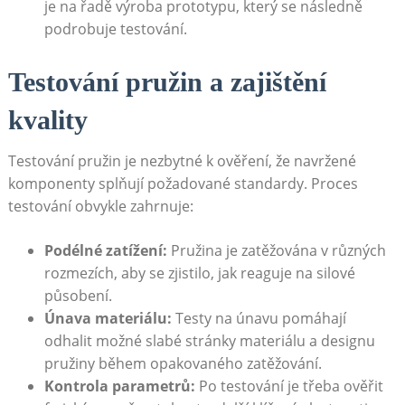
je na ​řadě⁣ výroba prototypu, který se⁢ následně
podrobuje​ testování.
Testování pružin a zajištění
kvality
Testování pružin je nezbytné k ověření, že navržené⁤
komponenty splňují požadované standardy. Proces‍
testování obvykle zahrnuje:
Podélné zatížení:
‌Pružina je zatěžována v různých⁣
rozmezích, aby se zjistilo, jak reaguje na silové
působení.
Únava⁣ materiálu:
Testy na únavu pomáhají ​
odhalit ‌možné slabé stránky materiálu a designu
pružiny během opakovaného ‍zatěžování.
Kontrola parametrů:
‌Po testování je⁤ třeba ověřit