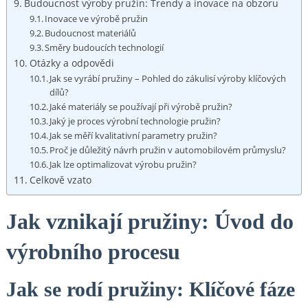
Budoucnost výroby pružin:⁢ Trendy a inovace na obzoru
Inovace ve výrobě pružin
Budoucnost materiálů
Směry budoucích ​technologií
Otázky a odpovědi
Jak se vyrábí pružiny – Pohled do zákulisí výroby klíčových
dílů?
Jaké materiály se používají při⁤ výrobě pružin?
Jaký‌ je⁤ proces výrobní‍ technologie pružin?
Jak se ⁤měří kvalitativní parametry pružin?
Proč je důležitý návrh pružin v⁤ automobilovém průmyslu?
Jak lze optimalizovat výrobu pružin?
Celkově vzato
Jak ⁤vznikají⁢ pružiny: Úvod ‍do
výrobního procesu
Jak se rodí pružiny: Klíčové fáze