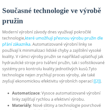
Současné technologie ve výrobě
pružin
Moderní‍ výrobní závody dnes využívají pokročilé
technologie,
které umožňují⁣ přesnou výrobu pružin dle
přání zákazníka
. Automatizované výrobní linky se⁣
používají k minimalizaci​ lidské chyby a zajištění ⁣vysoké​
kvality. V rámci výroby pružin se ‍například uplatňují⁢ jak⁤
hydraulické stroje pro ⁤tváření pružin, ⁣tak i sofistikované
systémy pro ‍kontrolu kvality jednotlivých kusů.Tyto
‍technologie nejen zrychlují proces výroby, ale také
zvyšují ⁣ekonomickou ⁢efektivitu⁢ výrobních‌ operací
[[2]]
.
Automatizace
: Vysoce automatizované výrobní
⁢linky zajišťují rychlou a efektivní výrobu.
Materiály
: Nové slitiny a technologie povrchové