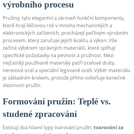
výrobního procesu
Pružiny, tyto⁤ elegantní a ⁤zároveň funkční komponenty,
které hrají klíčovou‍ roli v mnoha ⁣mechanických a‍
elektronických ⁣zařízeních, procházejí pečlivým výrobním
procesem, který‌ zaručuje jejich⁤ kvalitu a výkon. Vše
začíná výběrem ⁣správných materiálů, které splňují
specifické‍ požadavky na pevnost ​a pružnost. Mezi
nejčastěji ​používané materiály patří ocelové dráty,
nerezová ocel a ​speciální legované oceli. Výběr materiálu
je základním krokem, protože přímo⁣ ovlivňuje konečné
vlastnosti pružin.
Formování pružin: Teplé vs.
studené zpracování
Existují dva hlavní typy tvarování pružin:
tvarování za