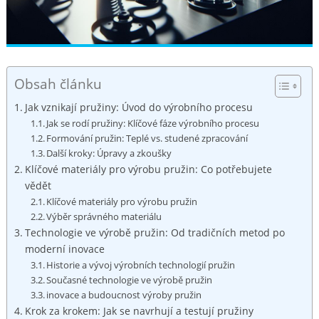
Obsah článku
Jak ⁤vznikají⁢ pružiny: Úvod ‍do výrobního procesu
Jak se rodí pružiny: Klíčové fáze výrobního procesu
Formování pružin: Teplé vs. studené zpracování
Další kroky: Úpravy⁣ a zkoušky
Klíčové materiály pro výrobu pružin: Co potřebujete⁣
vědět
Klíčové materiály⁤ pro výrobu pružin
Výběr správného materiálu
Technologie ve výrobě pružin: Od tradičních metod po⁤
moderní inovace
Historie ​a vývoj výrobních technologií pružin
Současné technologie ve výrobě pružin
inovace a budoucnost výroby pružin
Krok za ⁢krokem: Jak se navrhují a testují pružiny