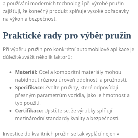
a používání moderních technologií při výrobě pružin⁤
zajišťují, ⁢že​ konečný produkt​ splňuje vysoké ​požadavky
na výkon ‌a bezpečnost.
Praktické rady ​pro výběr pružin
Při výběru pružin ‌pro konkrétní automobilové aplikace je
důležité zvážit několik‌ faktorů:
Materiál:
Ocel a kompozitní materiály ​mohou
nabídnout ⁢různou úroveň odolnosti a pružnosti.
Specifikace:
Zvolte pružiny, které ⁤odpovídají
přesným ‍parametrům vozidla, jako je hmotnost ‌a
typ použití.
Certifikace:
Ujistěte ‍se, ​že výrobky splňují
⁤mezinárodní standardy kvality ​a bezpečnosti.
Investice do kvalitních⁣ pružin ‍se⁣ tak vyplácí nejen v