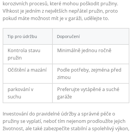
korozivních ​procesů,‌ které ⁣mohou poškodit ⁣pružiny.
Vlhkost​ je jedním z největších nepřátel pružin, ‌proto
pokud máte možnost mít je v garáži, udělejte to.
Tip pro údržbu
Doporučení
Kontrola stavu
Minimálně jednou ročně
pružin
Očištění a mazání
Podle‍ potřeby, zejména před
zimou
parkování v
Preferujte vytápěné a suché
suchu
garáže
Investování do pravidelné údržby a správné ‍péče o
pružiny se vyplatí, neboť tím nejenom‍ prodloužíte⁤ jejich‍
životnost, ale také zabezpečíte stabilní a‍ spolehlivý výkon,