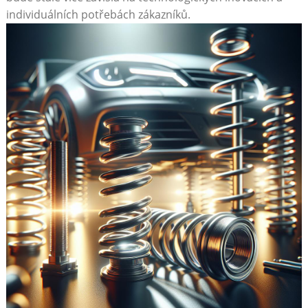
individuálních​ potřebách zákazníků.