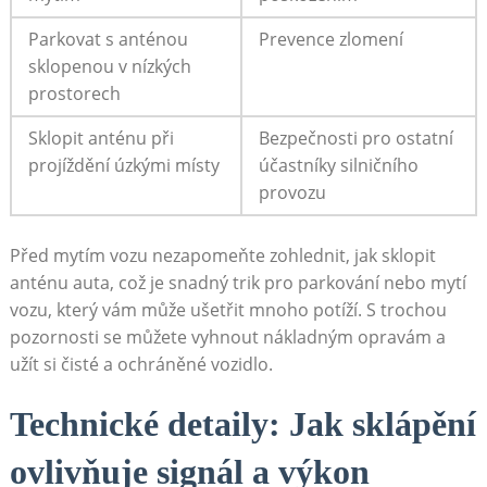
Parkovat s anténou
Prevence zlomení
sklopenou v nízkých‍
prostorech
Sklopit anténu při
Bezpečnosti pro ostatní
projíždění úzkými místy
účastníky silničního
provozu
Před mytím vozu nezapomeňte zohlednit, jak sklopit
anténu auta, což je ​snadný trik‍ pro parkování nebo mytí
vozu, který vám‍ může‌ ušetřit mnoho potíží. S trochou
pozornosti se můžete vyhnout nákladným opravám a
‍užít si čisté a ochráněné vozidlo.
Technické detaily: Jak sklápění
ovlivňuje signál a výkon