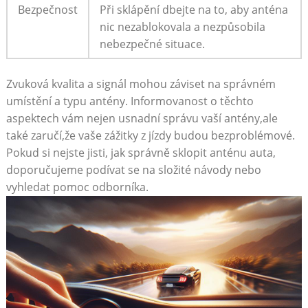
Bezpečnost
Při sklápění dbejte na to,⁣ aby anténa
nic nezablokovala a nezpůsobila
nebezpečné situace.
Zvuková kvalita a signál mohou záviset na správném‌
umístění a typu antény. Informovanost o těchto
aspektech ​vám nejen usnadní správu vaší antény,ale⁤
také zaručí,že vaše zážitky z jízdy budou bezproblémové.
Pokud​ si nejste jisti, jak správně sklopit anténu auta,⁣
doporučujeme podívat se na ⁢složité návody nebo
‌vyhledat pomoc odborníka.