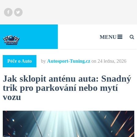
MENU
Péče o Auto
by
Autosport-Tuning.cz
on
24 ledna, 2026
Jak sklopit anténu auta: Snadný
trik pro parkování nebo mytí
vozu