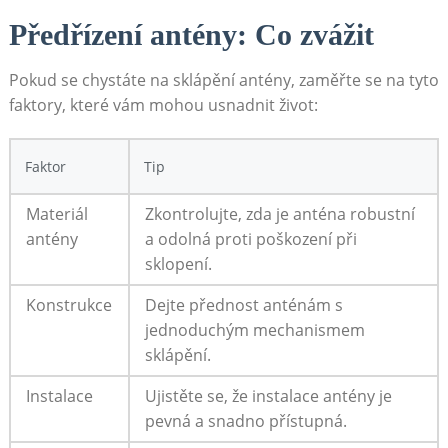
Předřízení antény: Co zvážit
Pokud se chystáte na ‌sklápění antény, zaměřte se na tyto
faktory, které vám mohou ​usnadnit život:
Faktor
Tip
Materiál
Zkontrolujte, zda je anténa robustní
⁣antény
a odolná proti poškození při
sklopení.
Konstrukce
Dejte přednost⁤ anténám s
jednoduchým mechanismem
sklápění.
Instalace
Ujistěte se, že instalace antény je
pevná a snadno přístupná.