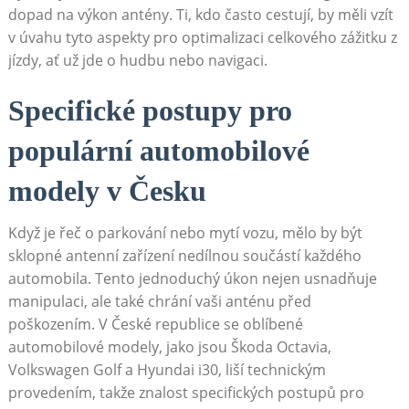
dopad na výkon antény.⁣ Ti, kdo často cestují, by měli vzít
v úvahu‌ tyto aspekty pro optimalizaci celkového zážitku z
jízdy, ať už jde o hudbu nebo navigaci.
Specifické postupy pro
populární automobilové
modely v Česku
Když je řeč o parkování nebo mytí vozu, mělo by být
sklopné antenní zařízení nedílnou součástí každého
automobila. Tento jednoduchý úkon nejen usnadňuje
manipulaci, ale také chrání vaši anténu před
poškozením. ⁢V České republice se oblíbené
automobilové modely, jako jsou Škoda Octavia,
Volkswagen Golf a Hyundai i30, liší technickým
provedením,⁣ takže znalost ⁤specifických postupů pro ​