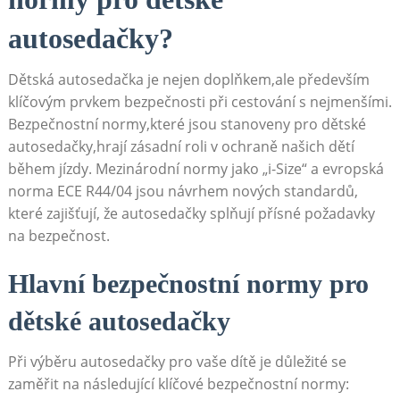
autosedačky?
Dětská autosedačka je nejen ⁢doplňkem,ale především
klíčovým prvkem bezpečnosti při cestování s nejmenšími.
Bezpečnostní normy,které jsou ‍stanoveny pro dětské
autosedačky,hrají zásadní roli ​v ochraně našich dětí
během jízdy. Mezinárodní normy jako „i-Size“ ‍a evropská
norma ECE R44/04 jsou návrhem nových standardů,
které zajišťují, že autosedačky splňují přísné⁤ požadavky
na bezpečnost.
Hlavní bezpečnostní normy pro
dětské ⁢autosedačky
Při výběru autosedačky‍ pro ⁣vaše dítě je důležité⁤ se
‍zaměřit na následující klíčové bezpečnostní normy: