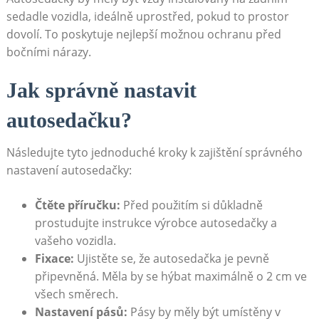
sedadle vozidla, ideálně uprostřed, pokud to prostor⁢
dovolí. To poskytuje nejlepší možnou ⁤ochranu před
bočními‌ nárazy.
Jak správně nastavit
autosedačku?
Následujte tyto jednoduché kroky k zajištění správného
⁤nastavení ⁤autosedačky:
Čtěte příručku:
Před použitím si⁣ důkladně
prostudujte instrukce výrobce autosedačky a
vašeho vozidla.
Fixace:
Ujistěte se, že autosedačka je pevně
⁤připevněná. Měla⁤ by se hýbat maximálně o 2 cm ve ​
všech směrech.
Nastavení pásů:
Pásy by měly být umístěny v