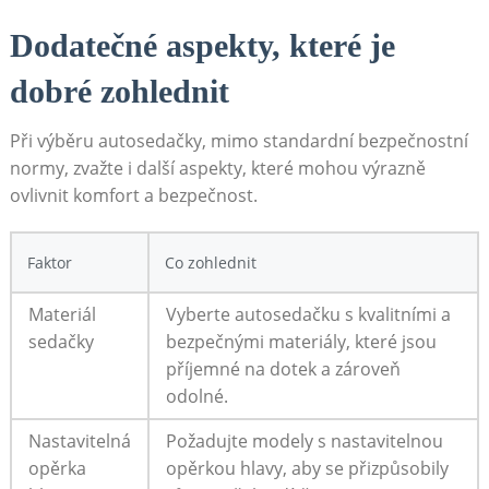
Dodatečné aspekty, které je
dobré zohlednit
Při výběru autosedačky,‍ mimo standardní bezpečnostní
normy, zvažte i další⁣ aspekty, které mohou výrazně⁢
ovlivnit ⁤komfort a bezpečnost.
Faktor
Co zohlednit
Materiál
Vyberte​ autosedačku s kvalitními a
sedačky
bezpečnými materiály, které ​jsou
příjemné ‍na ​dotek a zároveň
odolné.
Nastavitelná
Požadujte modely s nastavitelnou
⁢opěrka
‍opěrkou hlavy, aby se přizpůsobily