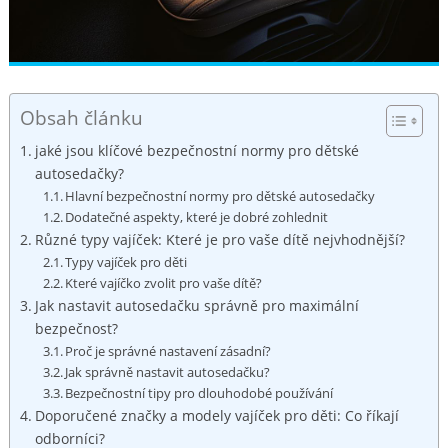
Obsah článku
jaké jsou klíčové bezpečnostní normy pro dětské
autosedačky?
Hlavní bezpečnostní normy pro dětské ⁢autosedačky
Dodatečné aspekty, které je dobré zohlednit
Různé typy vajíček: Které je pro vaše dítě nejvhodnější?
Typy vajíček⁣ pro děti
Které vajíčko zvolit pro vaše dítě?
Jak nastavit⁣ autosedačku správně pro maximální
bezpečnost?
Proč je správné nastavení zásadní?
Jak správně nastavit autosedačku?
Bezpečnostní tipy pro​ dlouhodobé⁣ používání
Doporučené značky a modely vajíček pro děti: Co říkají
odborníci?