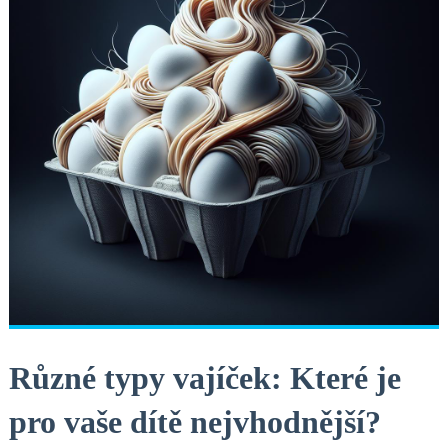
Různé typy vajíček: Které je
pro vaše dítě nejvhodnější?