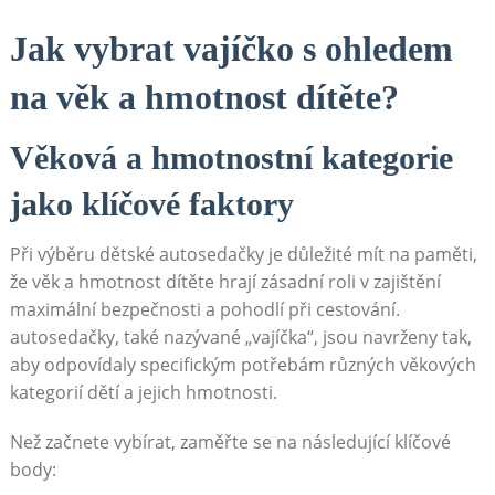
Jak vybrat vajíčko s ⁣ohledem⁢
na věk a hmotnost dítěte?
Věková a hmotnostní kategorie
jako klíčové faktory
Při výběru dětské autosedačky⁣ je důležité mít na paměti,
že věk a hmotnost dítěte hrají zásadní roli v⁢ zajištění
maximální bezpečnosti ⁤a ⁤pohodlí při cestování.
autosedačky, také nazývané „vajíčka“, jsou navrženy tak,
aby odpovídaly specifickým⁣ potřebám ⁢různých věkových
kategorií dětí a jejich hmotnosti.
Než ​začnete vybírat, zaměřte se na následující klíčové
‍body: