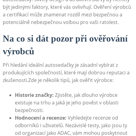
být‌ jedinými faktory, které vás ovlivňují. Ověření výrobců
a certifikací‍ může⁣ znamenat rozdíl⁣ mezi bezpečnou a ​
potenciálně nebezpečnou volbou pro vaši⁢ ratolest.
Na co si dát pozor při ověřování
výrobců
Při hledání ideální autosedačky ​je ​zásadní vybírat z
produkujících společností, ‍které ‌mají dobrou reputaci a
zkušenosti.Zde je několik tipů, jak ověřit výrobce:
Historie ‌značky:
Zjistěte, jak dlouho výrobce
⁣existuje na trhu a jaká je jeho pověst v oblasti
bezpečnosti.
Hodnocení‌ a⁣ recenze:
⁢Vyhledejte recenze od
odborníků i uživatelů. Nezávislé testy, jako jsou ty
od ⁣organizací ‍jako ADAC, vám mohou poskytnout