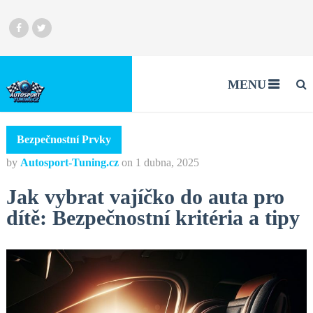
MENU
Bezpečnostní Prvky
by
Autosport-Tuning.cz
on
1 dubna, 2025
Jak vybrat vajíčko do auta pro
dítě: Bezpečnostní kritéria a tipy