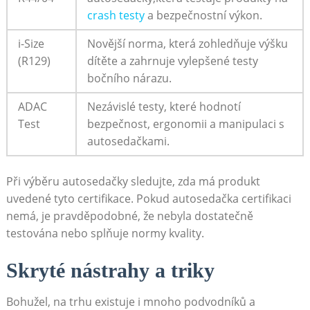
crash testy
a bezpečnostní výkon.
i-Size
Novější norma, která zohledňuje výšku
⁤(R129)
dítěte a zahrnuje vylepšené testy‍
bočního nárazu.
ADAC
Nezávislé ​testy, které hodnotí
Test
bezpečnost, ergonomii a manipulaci s
autosedačkami.
Při výběru autosedačky sledujte, zda má produkt
uvedené tyto certifikace. Pokud autosedačka certifikaci
nemá, je pravděpodobné, že nebyla dostatečně
testována nebo splňuje normy kvality.
Skryté nástrahy ⁢a triky
Bohužel, na trhu existuje i⁣ mnoho⁤ podvodníků a