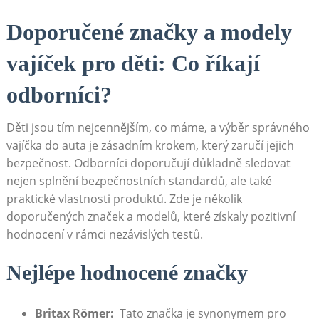
Doporučené značky a modely
vajíček pro děti: Co říkají
odborníci?
Děti jsou tím nejcennějším, co máme, a výběr správného
vajíčka do auta je zásadním krokem, který zaručí jejich
bezpečnost. Odborníci doporučují důkladně sledovat
nejen splnění bezpečnostních ‍standardů,​ ale také​
praktické vlastnosti produktů. Zde je několik
⁢doporučených‍ značek ‌a modelů, které získaly ⁤pozitivní
hodnocení v rámci nezávislých testů.
Nejlépe hodnocené značky
Britax Römer:
⁣ Tato značka je​ synonymem pro