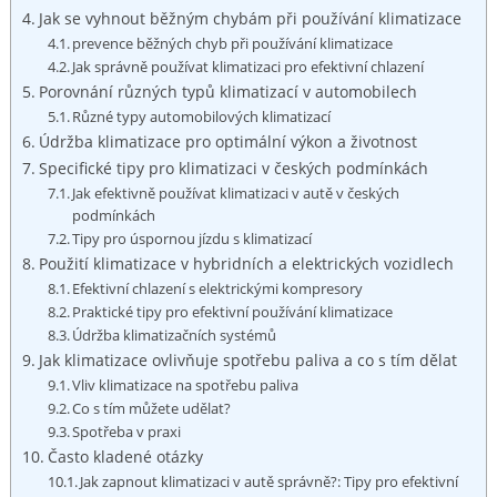
Jak se vyhnout běžným chybám při používání ​klimatizace
prevence běžných chyb při používání klimatizace
Jak správně používat klimatizaci‍ pro efektivní chlazení
Porovnání různých typů klimatizací v automobilech
Různé typy⁤ automobilových⁣ klimatizací
Údržba klimatizace pro ‌optimální výkon a životnost
Specifické tipy pro klimatizaci v českých‌ podmínkách
Jak efektivně používat klimatizaci ​v autě v českých
podmínkách
Tipy pro úspornou jízdu‌ s klimatizací
Použití⁤ klimatizace v ‍hybridních a ⁢elektrických vozidlech
Efektivní chlazení s⁤ elektrickými kompresory
Praktické tipy ‍pro‌ efektivní používání klimatizace
Údržba klimatizačních systémů
Jak klimatizace‍ ovlivňuje spotřebu paliva a co s tím dělat
Vliv⁢ klimatizace ⁢na spotřebu paliva
Co s tím můžete udělat?
Spotřeba v praxi
Často ‍kladené otázky
Jak zapnout klimatizaci‍ v autě​ správně?: Tipy pro efektivní