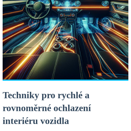
Techniky pro‌ rychlé a
‌rovnoměrné ochlazení⁢
interiéru⁤ vozidla