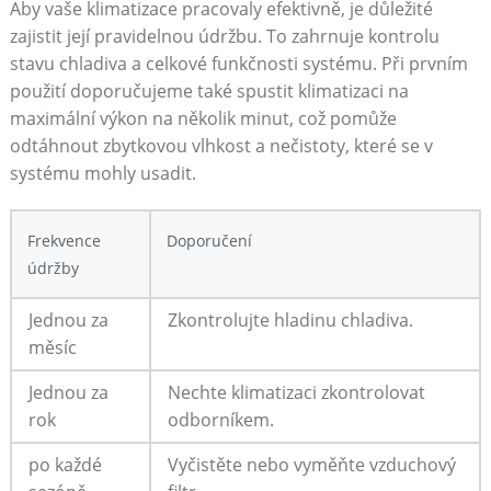
Aby vaše klimatizace pracovaly efektivně, je důležité
‌zajistit její pravidelnou údržbu. To zahrnuje‌ kontrolu
stavu chladiva a celkové ⁢funkčnosti systému. ⁢Při ⁤prvním
použití doporučujeme také spustit klimatizaci ⁤na
‌maximální výkon na několik minut, což pomůže
odtáhnout zbytkovou vlhkost a‌ nečistoty, které se v
systému⁢ mohly‌ usadit.
Frekvence
Doporučení
údržby
Jednou za
Zkontrolujte hladinu⁢ chladiva.
měsíc
Jednou za⁢
Nechte⁣ klimatizaci zkontrolovat
rok
odborníkem.
po každé
Vyčistěte nebo vyměňte‍ vzduchový