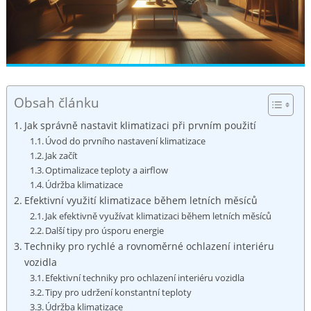
Obsah článku
Jak správně⁢ nastavit klimatizaci při prvním použití
Úvod⁢ do ‍prvního ‌nastavení klimatizace
Jak začít
Optimalizace⁤ teploty a airflow
Údržba klimatizace
Efektivní‌ využití klimatizace během letních⁤ měsíců
Jak efektivně využívat klimatizaci během letních měsíců
Další tipy pro úsporu energie
Techniky pro‌ rychlé a ‌rovnoměrné ochlazení⁢ interiéru⁤
vozidla
Efektivní techniky pro ​ochlazení interiéru⁢ vozidla
Tipy pro udržení konstantní ⁢teploty
Údržba klimatizace