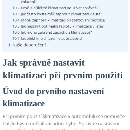
chlazení?
Proč⁢ je důležité klimatizaci používat správně?
Jak často byste měli ​zapnout‍ klimatizaci v‌ autě?
Mohu zapnout ​klimatizaci při startování motoru?
Jak nastavit optimální teplotu klimatizace v létě?
Jak ⁣mohu zabránit⁣ zápachu z‍ klimatizace?
Jak efektivně chlazení‍ v⁤ autě ‌zlepšit?
Naše doporučení
Jak správně⁢ nastavit
klimatizaci při prvním použití
Úvod⁢ do ‍prvního ‌nastavení
klimatizace
Při⁣ prvním použití ‌klimatizace v⁢ automobilu ​se⁤ nemusíte
bát,že byste udělali zásadní chybu. Správné nastavení⁣