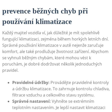
prevence běžných chyb při
používání klimatizace
Každý majitel vozidla ví, jak důležité je mít spolehlivě
fungující klimatizaci, ‌zejména během horkých letních dní.
⁢Správné‌ používání klimatizace v autě nejenže⁢ zaručuje
komfort, ⁢ale ‌také prodlužuje ‌životnost ‌zařízení. Abychom
se ‌vyhnuli běžným chybám, které​ mohou vést‌ k
poruchám, je dobré‍ dodržovat ‍několik jednoduchých
pravidel.
Pravidelné údržby:
Provádějte pravidelné ‌kontroly
a údržbu klimatizace. ​To zahrnuje kontrolu chladiva,‍
filtrace vzduchu a celkového stavu systému.
Správné⁤ nastavení:
Vyhněte ‌se extrémním
teplotním nastavením. Je lepší nastavit klimatizaci