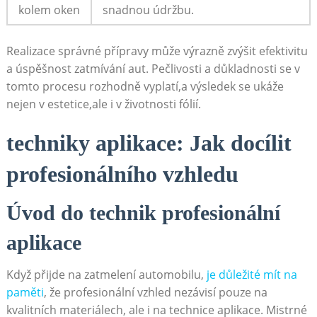
kolem oken
snadnou údržbu.
Realizace ⁣správné přípravy může výrazně zvýšit efektivitu
a⁢ úspěšnost zatmívání ​aut. Pečlivosti a ⁢důkladnosti se ⁤v
tomto‍ procesu rozhodně vyplatí,a výsledek se ukáže
nejen v estetice,ale i v⁤ životnosti fólií.
techniky aplikace: Jak ⁢docílit
⁤profesionálního vzhledu
Úvod do‌ technik profesionální
aplikace
Když přijde na zatmelení automobilu,
je důležité mít na
paměti
, že profesionální ​vzhled⁣ nezávisí pouze na
‌kvalitních materiálech, ale i⁤ na ⁣technice aplikace. Mistrné⁢