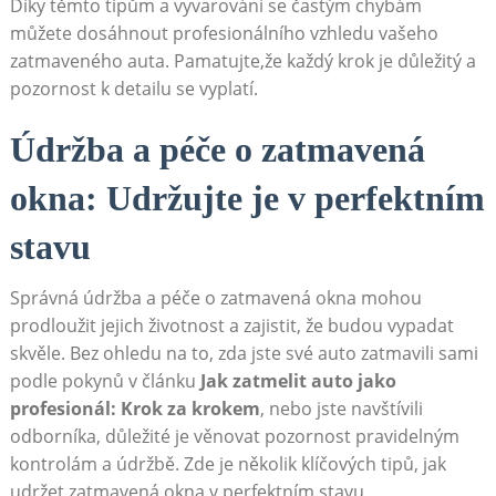
Díky těmto tipům a vyvarování se ⁢častým chybám
můžete dosáhnout‍ profesionálního vzhledu vašeho
zatmaveného auta. Pamatujte,že každý krok je důležitý a
pozornost k detailu se vyplatí.
Údržba a péče o zatmavená
okna: Udržujte⁢ je ‍v perfektním⁤
stavu
Správná údržba a péče o⁣ zatmavená okna mohou
prodloužit ‌jejich‌ životnost⁢ a zajistit, že budou vypadat
skvěle. Bez ohledu ​na to, zda jste své ⁢auto⁢ zatmavili ⁤sami
podle pokynů v článku
Jak zatmelit auto jako‌
profesionál: Krok‌ za⁢ krokem
, nebo ‌jste ​navštívili ​
odborníka, důležité‍ je věnovat pozornost pravidelným
kontrolám a údržbě. ‍Zde je několik klíčových tipů, jak
udržet zatmavená okna v perfektním ‌stavu.