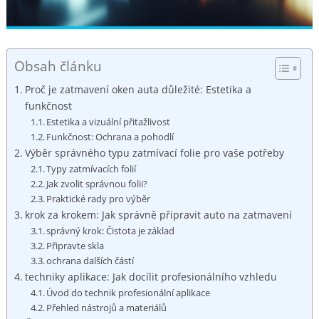
Obsah článku
Proč ​je zatmavení oken‌ auta důležité: Estetika a
funkčnost
Estetika a vizuální přitažlivost
Funkčnost: Ochrana ​a pohodlí
Výběr správného typu zatmívací folie pro vaše​ potřeby
Typy⁣ zatmívacích folií
Jak zvolit ⁤správnou folii?
Praktické rady pro výběr
krok za krokem:⁤ Jak správně připravit auto na zatmavení
správný krok: Čistota je základ
Připravte skla
ochrana ‍dalších částí
techniky aplikace: Jak ⁢docílit ⁤profesionálního vzhledu
Úvod do‌ technik profesionální aplikace
Přehled nástrojů a materiálů