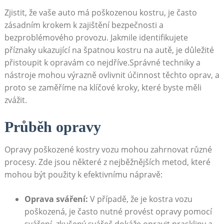
Zjistit, že​ vaše auto‍ má ‍poškozenou kostru, je často
zásadním‌ krokem k zajištění bezpečnosti a
bezproblémového provozu. Jakmile identifikujete
příznaky ukazující na špatnou kostru na autě, je důležité
přistoupit k opravám co nejdříve.Správné techniky a
nástroje mohou výrazně ovlivnit účinnost těchto oprav, a
proto se zaměříme na klíčové kroky, které byste měli
zvážit.
Průběh opravy
Opravy poškozené kostry vozu mohou zahrnovat různé
procesy. Zde jsou některé z nejběžnějších metod, které
mohou být použity k efektivnímu nápravě:
Oprava sváření:
​V případě, že je kostra vozu
poškozená, ‍je často nutné provést opravy⁢ pomocí