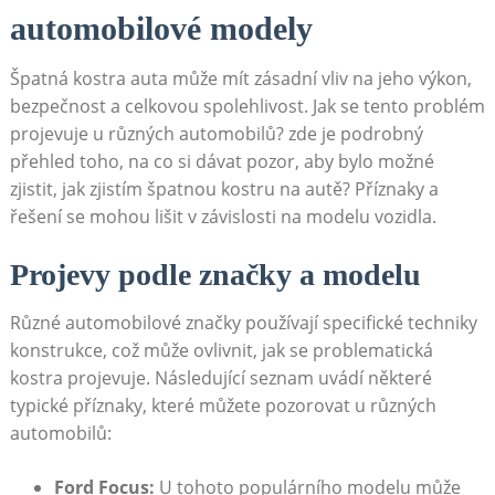
automobilové modely
Špatná ⁢kostra auta může mít zásadní vliv na jeho výkon,⁢
bezpečnost a celkovou spolehlivost. ‍Jak se tento problém
projevuje u různých automobilů? zde je podrobný
přehled toho, na co si dávat pozor, aby⁣ bylo možné
zjistit, jak zjistím špatnou kostru na autě? Příznaky ‌a
řešení se mohou lišit v‍ závislosti na modelu vozidla.
Projevy podle značky a modelu
Různé automobilové značky používají specifické ⁣techniky
konstrukce, což může ovlivnit, jak​ se problematická
kostra projevuje. Následující seznam uvádí některé
typické příznaky, které můžete pozorovat u různých
automobilů:
Ford Focus:
‌U tohoto populárního modelu může