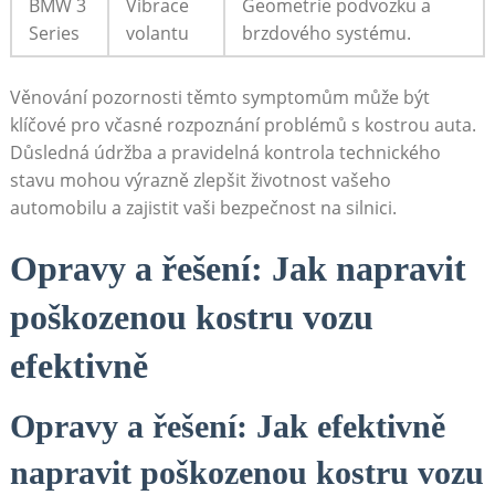
BMW 3
Vibrace⁤
Geometrie podvozku a
Series
volantu
brzdového systému.
Věnování pozornosti‌ těmto symptomům může být
klíčové pro včasné rozpoznání ⁢problémů s kostrou auta.
Důsledná údržba a pravidelná kontrola technického
stavu mohou výrazně zlepšit životnost vašeho
automobilu a zajistit ‍vaši bezpečnost na silnici.
Opravy a řešení: Jak napravit
poškozenou kostru vozu
efektivně
Opravy a řešení: Jak efektivně
napravit poškozenou kostru vozu