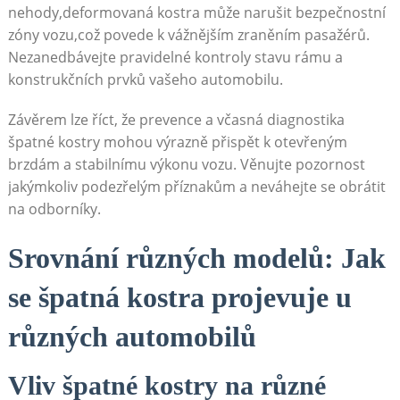
nehody,deformovaná kostra může narušit bezpečnostní
zóny vozu,což povede k vážnějším zraněním pasažérů.
Nezanedbávejte ‌pravidelné kontroly stavu ⁢rámu a
konstrukčních prvků vašeho automobilu.
Závěrem lze říct, že prevence a včasná diagnostika
špatné kostry ​mohou výrazně přispět k otevřeným
brzdám a stabilnímu výkonu ‍vozu. Věnujte pozornost
jakýmkoliv podezřelým příznakům⁢ a neváhejte se obrátit
na odborníky.
Srovnání různých modelů: Jak
se špatná kostra projevuje u
různých automobilů
Vliv špatné kostry na různé