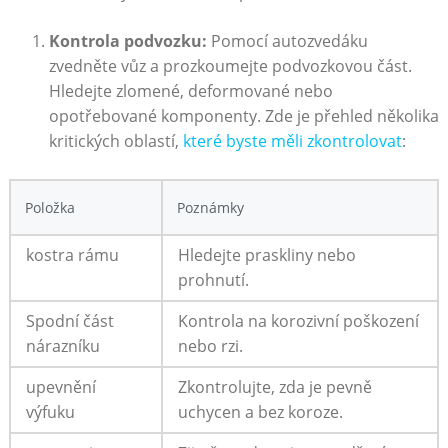
Kontrola podvozku:
Pomocí autozvedáku
zvedněte vůz a prozkoumejte podvozkovou část.
Hledejte zlomené, deformované nebo
opotřebované komponenty. Zde je ⁤přehled několika
​kritických oblastí,
které byste měli ‍zkontrolovat
:
Položka
Poznámky
kostra rámu
Hledejte praskliny nebo
prohnutí.
Spodní část
Kontrola⁤ na korozivní poškození
nárazníku
nebo rzi.
upevnění
Zkontrolujte, zda je pevně
výfuku
uchycen a bez koroze.