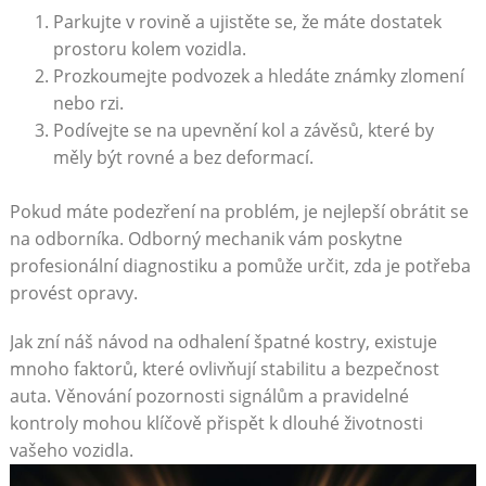
Parkujte v rovině a ujistěte se, že máte dostatek
prostoru kolem vozidla.
Prozkoumejte podvozek a hledáte⁤ známky zlomení
nebo rzi.
Podívejte‌ se na ​upevnění kol a závěsů, které by
měly být rovné a bez deformací.
Pokud máte podezření na problém, je nejlepší obrátit se
na odborníka.⁣ Odborný mechanik vám poskytne
profesionální diagnostiku a pomůže určit, zda je potřeba
provést opravy.
Jak zní náš návod na odhalení špatné kostry,⁢ existuje
mnoho⁤ faktorů, které ovlivňují stabilitu a bezpečnost
auta. Věnování pozornosti signálům a pravidelné
kontroly mohou ⁤klíčově‍ přispět⁤ k dlouhé životnosti
vašeho vozidla.