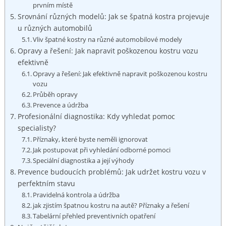
prvním⁤ místě
Srovnání různých modelů: Jak se špatná kostra projevuje
u různých automobilů
Vliv špatné kostry na různé automobilové modely
Opravy a řešení: Jak napravit poškozenou kostru vozu
efektivně
Opravy a řešení: Jak efektivně napravit poškozenou kostru
vozu
Průběh opravy
Prevence a údržba
Profesionální ​diagnostika: Kdy vyhledat pomoc
‌specialisty?
Příznaky,​ které byste neměli ignorovat
Jak postupovat při vyhledání odborné pomoci
Speciální diagnostika a její výhody
Prevence budoucích problémů: Jak udržet kostru vozu v
perfektním stavu
Pravidelná kontrola a ⁢údržba
jak zjistím špatnou kostru na autě? Příznaky a řešení
Tabelární⁢ přehled preventivních opatření