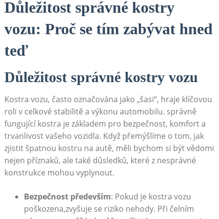
Důležitost správné kostry
vozu: Proč se tím⁣ zabývat hned
⁣teď
Důležitost správné‍ kostry vozu
Kostra vozu,⁣ často označována‍ jako „šasi“, hraje klíčovou
roli⁢ v celkové stabilitě a výkonu automobilu. správně
fungující kostra je základem pro ​bezpečnost, komfort a
trvanlivost vašeho vozidla. Když přemýšlíme o tom, jak
zjistit špatnou ‍kostru ‍na autě, měli bychom si být vědomi
nejen příznaků, ale také důsledků, které z nesprávné
konstrukce mohou vyplynout.
Bezpečnost především
: Pokud je kostra vozu
poškozena,zvyšuje se ⁢riziko nehody. Při čelním