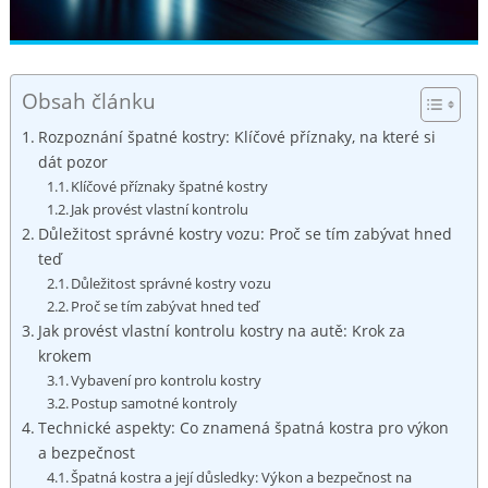
Obsah článku
Rozpoznání špatné kostry: Klíčové příznaky, na které si
dát pozor
Klíčové příznaky špatné ⁣kostry
Jak provést vlastní kontrolu
Důležitost správné kostry vozu: Proč se tím⁣ zabývat hned
⁣teď
Důležitost správné‍ kostry vozu
Proč se tím zabývat hned teď
Jak provést vlastní ⁢kontrolu kostry na autě: Krok za
krokem
Vybavení pro kontrolu kostry
Postup⁤ samotné kontroly
Technické aspekty: Co znamená špatná ‍kostra pro výkon
a bezpečnost
Špatná kostra​ a její důsledky: Výkon a bezpečnost na