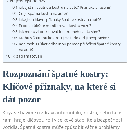
Nejčastější dotazy
jak zjistím špatnou⁣ kostru na autě? Příznaky a řešení?
Co je špatná kostra na ⁣autě?
jaké jsou hlavní ⁣příznaky špatné ⁤kostry na ‍autě?
Proč‍ je důležité monitorovat kostru vozu?
Jak mohu​ zkontrolovat kostru​ mého auta sám?
Mohu s špatnou kostrou jezdit, dokud ji neopravím?
Kde mohu získat odbornou pomoc při řešení špatné kostry
na autě?
K zapamatování
Rozpoznání špatné kostry:
Klíčové příznaky, na které si
dát pozor
Když se bavíme o zdraví automobilu, kostra, nebo také
rám, hraje klíčovou roli v celkové stabilitě a bezpečnosti
vozidla. ​Špatná kostra může způsobit vážné problémy,