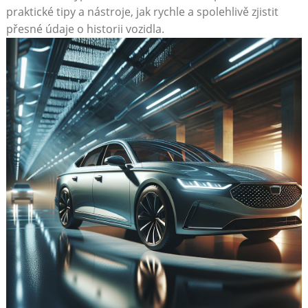
praktické tipy a nástroje, jak rychle a spolehlivě zjistit
přesné údaje o historii vozidla.