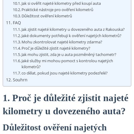
Jak si ověřit najeté kilometry před koupí auta
Praktické nástroje pro ověření kilometrů
Důležitost ověření kilometrů
FAQ
Jak zjistit najeté kilometry u dovezeného auta z Rakouska?
Jaké dokumenty potřebuji k ověření najetých kilometrů?
Mohu zkontrolovat najeté kilometry zdarma?
Proč je důležité zjistit najeté kilometry?
Jak mohu zjistit, zda je u auta pozměněný tachometr?
Jaké služby mi mohou pomoct s kontrolou najetých
kilometrů?
co dělat, pokud jsou najeté kilometry podezřelé?
Souhrn
1. Proč je důležité zjistit najeté
kilometry u dovezeného auta?
Důležitost ověření najetých