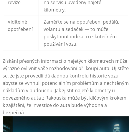
revize
na servisu uvedeny najeté
kilometry.
Viditelné
Zaměřte se na opotřebení pedálů,
opotřebení
volantu a sedaček — to může
poskytnout indikaci o skutečném
používání vozu.
Získání přesných informací o najetých kilometrech může
výrazně ovlivnit vaše rozhodování při koupi auta. Ujistěte
se, že jste provedli důkladnou kontrolu historie vozu,
abyste se vyhnuli potenciálním problémům a nechtěným
nákladům v budoucnu. Jak zjistit najeté kilometry u
dovezeného auta z Rakouska může být klíčovým krokem
k zajištění, že investice do auta bude výhodná a
bezpečná.