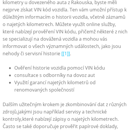
kilometry u dovezeného auta z Rakouska, byste měli
nejprve získat VIN kód vozidla. Ten vám umožní přístup k
důležitým informacím o historii vozidla, včetně záznamů
o najetých kilometrech. Můžete využít online služby,
které nabízejí prověření VIN kódu, přičemž některé z nich
se specializují na dovážená vozidla a mohou vás
informovat o všech významných událostech, jako jsou
nehody či servisní historie
[[1]]
.
Ověření historie vozidla pomocí VIN kódu
consultace s odborníky na dovoz aut
Využití garancí najetých kilometrů od
renomovaných společností
Dalším užitečným krokem je zkombinování dat z různých
zdrojů,jakými jsou například servisy a technické
kontroly,které nabízejí zápisy o najetých kilometrech.
Často se také doporučuje prověřit papírové doklady,