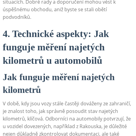
situacích. Dobré rady a doporučení mohou vést k
úspěšnému obchodu, aniž byste se stali obětí
podvodníků.
4. Technické aspekty: Jak
funguje měření najetých
kilometrů u automobilů
Jak funguje měření najetých
kilometrů
V době, kdy jsou vozy stále častěji dováženy ze zahraničí,
je znalost toho, jak správně posoudit stav najetých
kilometrů, klíčová. Odborníci na automobily potvrzují, že
u vozidel dovezených, například z Rakouska, je důležité
nejen důkladně zkontrolovat dokumentaci, ale také