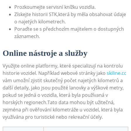
Prozkoumejte servisní knížku vozidla.
Získejte historii STK,která by měla obsahovat údaje
o najetých kilometrech.
Poraďte se s předchozím majitelem o dostupných
záznamech.
Online nástroje a služby
Využijte online platformy, které specializují na kontrolu
historie vozidel. Například webové stránky jako
skiline.cc
vám umožní zjistit skutečný počet najetých kilometrů a
další detaily, jako jsou použité lanovky a výškové metry,
pokud se jedná o vozidla, která byla používaná v
horských regionech.Tato data mohou být užitečná,
zejména při ověřování kilometráže u vozidel, která byla
využívána pro turistické nebo rekreační účely.