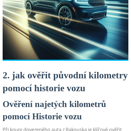
2. jak ověřit původní kilometry
pomocí historie vozu
Ověření najetých kilometrů
pomocí Historie vozu
Při koupi dovezeného auta z Rakouska je klíčové ověřit