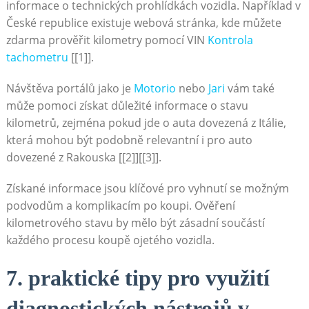
informace o technických prohlídkách vozidla. Například v
České republice existuje webová stránka, kde můžete
zdarma prověřit kilometry pomocí VIN
Kontrola
tachometru
[[1]].
Návštěva portálů jako je
Motorio
nebo
Jari
vám také
může pomoci získat důležité informace o stavu
kilometrů, zejména pokud jde o auta dovezená z Itálie,
která mohou být podobně relevantní i pro auto
dovezené z Rakouska [[2]][[3]].
Získané informace jsou klíčové pro vyhnutí se možným
podvodům a komplikacím po koupi. Ověření
kilometrového stavu by mělo být zásadní součástí
každého procesu koupě ojetého vozidla.
7. praktické tipy pro využití
diagnostických nástrojů v