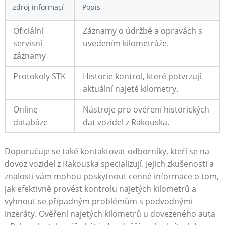
zdroj informací
Popis
Oficiální
Záznamy o údržbě a opravách s
servisní
uvedením kilometráže.
záznamy
Protokoly STK
Historie kontrol, které potvrzují
aktuální najeté kilometry.
Online
Nástroje pro ověření historických
databáze
dat vozidel z Rakouska.
Doporučuje se také kontaktovat odborníky, kteří se na
dovoz vozidel z Rakouska specializují. Jejich zkušenosti a
znalosti vám mohou poskytnout cenné informace o tom,
jak efektivně provést kontrolu najetých kilometrů a
vyhnout se případným problémům s podvodnými
inzeráty. Ověření najetých kilometrů u dovezeného auta