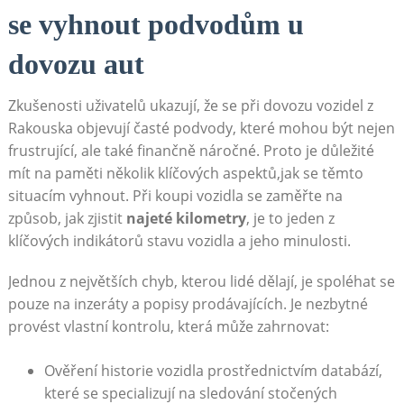
se vyhnout podvodům u
dovozu aut
Zkušenosti uživatelů ukazují, že se při dovozu vozidel z
Rakouska objevují časté podvody, které mohou být nejen
frustrující, ale také finančně náročné. Proto je důležité
mít na paměti několik klíčových aspektů,jak se těmto
situacím vyhnout. Při koupi vozidla se zaměřte na
způsob, jak zjistit
najeté kilometry
, je to jeden z
klíčových indikátorů stavu vozidla a jeho minulosti.
Jednou z největších chyb, kterou lidé dělají, je spoléhat se
pouze na inzeráty a popisy prodávajících. Je nezbytné
provést vlastní kontrolu, která může zahrnovat:
Ověření historie vozidla prostřednictvím databází,
které se specializují na sledování stočených