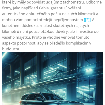
které by měly odpovídat údajům z tachometru. Odborné
firmy, jako například Cebia, garantují ověření
autentického a skutečného počtu najetých kilometrů a
mohou vám pomoci předejít nepříjemnostem
[[2]]
.V
konečném důsledku, znalost skutečných najetých
kilometrů není pouze otázkou důvěry, ale i investice do
vašeho majetku. Proto je vhodné věnovat tomuto
aspektu pozornost, aby se předešlo komplikacím v
budoucnu.