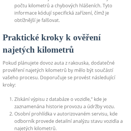
počtu kilometrů a chybových hlášeních. Tyto
informace kódují specifická zařízení, čímž je
obtížnější je falšovat.
Praktické kroky k ověření
najetých kilometrů
Pokud plánujete dovoz auta z rakouska, dodatečné
prověření najetých kilometrů by mělo být součástí
vašeho procesu. Doporučuje se provést následující
kroky:
Získání výpisu z databáze o vozidle,“ kde je
zaznamenána historie provozu a údržby vozu.
Osobní prohlídka v autorizovaném servisu, kde
odborník provede detailní analýzu stavu vozidla a
najetých kilometrů.