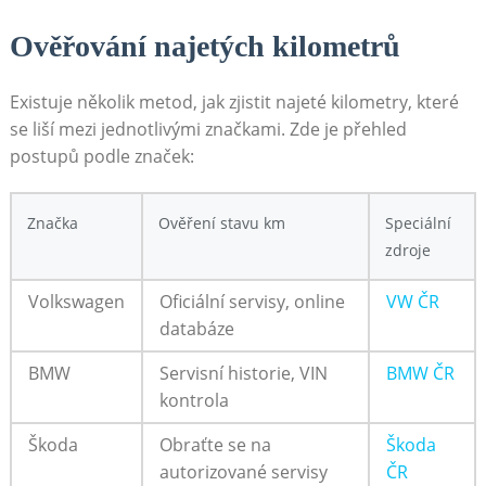
Ověřování najetých kilometrů
Existuje několik metod, jak zjistit najeté kilometry, které
se liší mezi jednotlivými značkami. Zde je přehled
postupů podle značek:
Značka
Ověření stavu km
Speciální
zdroje
Volkswagen
Oficiální servisy, online
VW ČR
databáze
BMW
Servisní historie, VIN
BMW ČR
kontrola
Škoda
Obraťte se na
Škoda
autorizované servisy
ČR