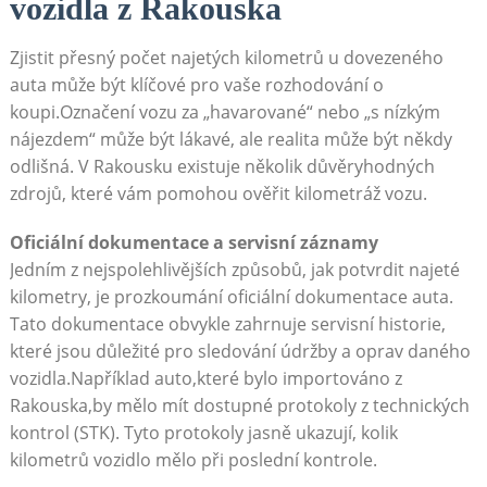
vozidla z Rakouska
Zjistit přesný počet najetých kilometrů u dovezeného
auta může být klíčové pro vaše rozhodování o
koupi.Označení vozu za „havarované“ nebo „s nízkým
nájezdem“ může být lákavé, ale realita může být někdy
odlišná. V Rakousku existuje několik důvěryhodných
zdrojů, které vám pomohou ověřit kilometráž vozu.
Oficiální dokumentace a servisní záznamy
Jedním z nejspolehlivějších způsobů, jak potvrdit najeté
kilometry, je prozkoumání oficiální dokumentace auta.
Tato dokumentace obvykle zahrnuje servisní historie,
které jsou důležité pro sledování údržby a oprav daného
vozidla.Například auto,které bylo importováno z
Rakouska,by mělo mít dostupné protokoly z technických
kontrol (STK). Tyto protokoly jasně ukazují, kolik
kilometrů vozidlo mělo při poslední kontrole.