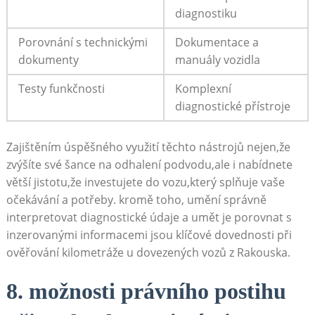
diagnostiku
Porovnání s technickými
Dokumentace a
dokumenty
manuály vozidla
Testy funkčnosti
Komplexní
diagnostické přístroje
Zajištěním úspěšného využití těchto nástrojů nejen,že
zvýšíte své šance na odhalení podvodu,ale i nabídnete
větší jistotu,že investujete do vozu,který splňuje vaše
očekávání a potřeby. kromě toho, umění správně
interpretovat diagnostické údaje a umět je porovnat s
inzerovanými informacemi jsou klíčové dovednosti při
ověřování kilometráže u dovezených vozů z Rakouska.
8. možnosti právního postihu