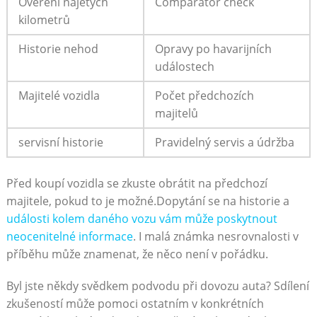
Ověření najetých
Comparator check
kilometrů
Historie nehod
Opravy po havarijních
událostech
Majitelé vozidla
Počet předchozích
majitelů
servisní historie
Pravidelný servis a údržba
Před koupí vozidla se zkuste obrátit na předchozí
majitele, pokud to je možné.Dopytání se na historie a
události kolem daného vozu vám může poskytnout
neocenitelné informace
. I malá známka nesrovnalosti v
příběhu může znamenat, že něco není v pořádku.
Byl jste někdy svědkem podvodu při dovozu auta? Sdílení
zkušeností může pomoci ostatním v konkrétních