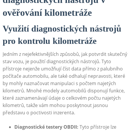
ověřování kilometráže
Využití diagnostických nástrojů
pro kontrolu kilometráže
Jedním z nejefektivnějších způsobů, jak potvrdit skutečný
stav vozu, je použití diagnostických nástrojů. Tyto
přístroje nejenže umožňují číst data přímo z palubního
počítače automobilu, ale také odhalují nepravosti, které
by mohly naznačovat manipulaci s počtem najetých
kilometrů. Mnohé modely automobilů disponují funkce,
které zaznamenávají údaje o celkovém počtu najetých
kilometrů, takže vám mohou poskytnout jasnou
představu o poctivosti inzerenta.
Diagnostické testery OBDII:
Tyto přístroje lze