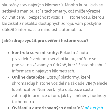
skutečný stav najetých kilometrů. Mnoho kupujících se
setkává s manipulací s tachometry, což může výrazně
ovlivnit cenu i bezpečnost vozidla. Historie vozu, kterou
lze získat z několika dostupných zdrojů, vám poskytne
důležité informace o minulosti automobilu.
Jaké zdroje využít pro ověření historie vozu?
kontrola servisní knihy:
Pokud má auto
pravidelně vedenou servisní knihu, můžete se
podívat na záznamy o údržbě, které často obsahují
informace o najetých kilometrech.
Online databáze:
Existují platformy, které
shromažďují historie vozidel na základě VIN (Vehicle
Identification Number). Tyto databáze často
zahrnují informace o tom, jak byli měněny hodnoty
tachometru.
Ověření u autorizovaných dealerů:
V
některých