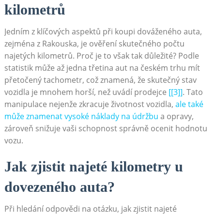
kilometrů
Jedním z klíčových aspektů při koupi dováženého auta,
zejména z Rakouska, je ověření skutečného počtu
najetých kilometrů. Proč je to však tak důležité? Podle
statistik může až jedna třetina aut na českém trhu mít
přetočený tachometr, což znamená, že skutečný stav
vozidla je mnohem horší, než uvádí prodejce
[[3]]
. Tato
manipulace nejenže zkracuje životnost vozidla,
ale také
může znamenat vysoké náklady na údržbu
a opravy,
zároveň snižuje vaši schopnost správně ocenit hodnotu
vozu.
Jak zjistit najeté kilometry u
dovezeného auta?
Při hledání odpovědi na otázku, jak zjistit najeté