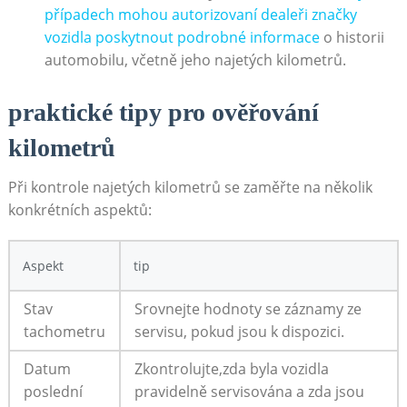
případech mohou autorizovaní dealeři značky
vozidla poskytnout podrobné informace
o historii
automobilu, včetně jeho najetých kilometrů.
praktické tipy pro ověřování
kilometrů
Při kontrole najetých kilometrů se zaměřte na několik
konkrétních aspektů:
Aspekt
tip
Stav
Srovnejte hodnoty se záznamy ze
tachometru
servisu, pokud jsou k dispozici.
Datum
Zkontrolujte,zda byla vozidla
poslední
pravidelně servisována a zda jsou