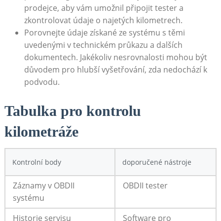
prodejce, aby vám umožnil připojit tester a
zkontrolovat údaje o najetých kilometrech.
Porovnejte údaje získané ze systému s těmi
uvedenými v technickém průkazu a dalších
dokumentech. Jakékoliv nesrovnalosti mohou být
důvodem pro hlubší vyšetřování, zda nedochází k
podvodu.
Tabulka pro kontrolu
kilometráže
Kontrolní body
doporučené nástroje
Záznamy v OBDII
OBDII tester
systému
Historie servisu
Software pro