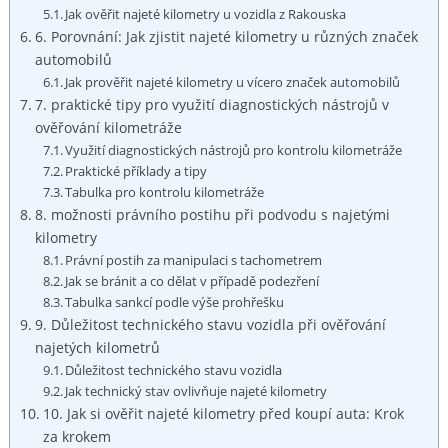
Jak ověřit najeté kilometry u vozidla z Rakouska
6. Porovnání: Jak zjistit najeté kilometry u různých značek
automobilů
Jak prověřit najeté kilometry u vícero značek automobilů
7. praktické tipy pro využití diagnostických nástrojů v
ověřování kilometráže
Využití diagnostických nástrojů pro kontrolu kilometráže
Praktické příklady a tipy
Tabulka pro kontrolu kilometráže
8. možnosti právního postihu při podvodu s najetými
kilometry
Právní postih za manipulaci s tachometrem
Jak se bránit a co dělat v případě podezření
Tabulka sankcí podle výše prohřešku
9. Důležitost technického stavu vozidla při ověřování
najetých kilometrů
Důležitost technického stavu vozidla
Jak technický stav ovlivňuje najeté kilometry
10. Jak si ověřit najeté kilometry před koupí auta: Krok
za krokem