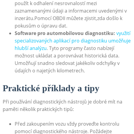
použít k odhalení nesrovnalostí mezi
zaznamenanými údaji a informacemi uvedenými v
inzerátu.Pomocí OBDII můžete zjistit,zda došlo k
pokusům o úpravu dat.
Software pro automobilovou diagnostiku:
využití
specializovaných aplikací pro diagnostiku umožňuje
hlubší analýzu
. Tyto programy často nabízejí
možnost ukládat a porovnávat historická data.
Umožňují snadno sledovat jakékoliv odchylky v
údajích o najetých kilometrech.
Praktické příklady a tipy
Při používání diagnostických nástrojů je dobré mít na
paměti několik praktických tipů:
Před zakoupením vozu vždy proveďte kontrolu
pomocí diagnostického nástroje. Požádejte