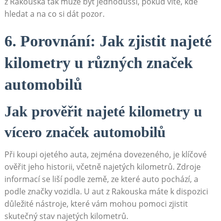
z Rakouska tak může být jednodušší, pokud víte, kde
hledat a na co si dát pozor.
6. Porovnání: Jak zjistit najeté
kilometry u různých značek
automobilů
Jak prověřit najeté kilometry u
vícero značek automobilů
Při koupi ojetého auta, zejména dovezeného, je klíčové
ověřit jeho historii, včetně najetých kilometrů. Zdroje
informací se liší podle země, ze které auto pochází, a
podle značky vozidla. U aut z Rakouska máte k dispozici
důležité nástroje, které vám mohou pomoci zjistit
skutečný stav najetých kilometrů.