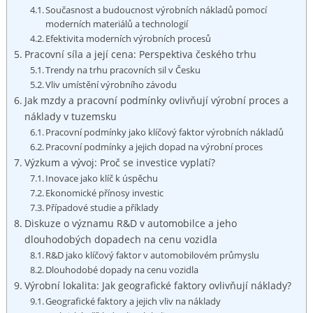
Současnost a budoucnost‌ výrobních nákladů pomocí
moderních materiálů a technologií
Efektivita ⁣moderních výrobních procesů
Pracovní síla a její cena: Perspektiva českého trhu
Trendy na ⁣trhu pracovních sil v Česku
Vliv‌ umístění výrobního závodu
Jak mzdy a pracovní podmínky ovlivňují výrobní proces a
náklady v ⁣tuzemsku
Pracovní podmínky jako klíčový faktor výrobních ⁣nákladů
Pracovní podmínky a jejich dopad na‌ výrobní‌ proces
Výzkum a ​vývoj: Proč ‌se investice ‌vyplatí?
Inovace jako klíč k úspěchu
Ekonomické přínosy investic
Případové studie a příklady
Diskuze o významu‌ R&D v automobilce a jeho
dlouhodobých dopadech na cenu vozidla
R&D jako klíčový faktor v automobilovém průmyslu
Dlouhodobé dopady na cenu vozidla
Výrobní lokalita: ⁢Jak geografické faktory ovlivňují náklady?
Geografické faktory a jejich vliv na náklady