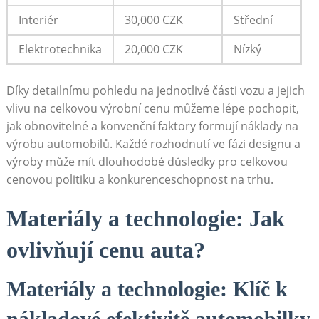
Interiér
30,000‍ CZK
Střední
Elektrotechnika
20,000 CZK
Nízký
Díky detailnímu pohledu na jednotlivé části vozu a jejich
vlivu na celkovou výrobní cenu můžeme lépe pochopit,
jak obnovitelné‍ a konvenční faktory formují náklady na
‍výrobu automobilů. Každé rozhodnutí ve fázi⁤ designu a
výroby⁤ může mít dlouhodobé důsledky pro celkovou
cenovou politiku a konkurenceschopnost ​na trhu.
Materiály‌ a ⁢technologie: Jak
ovlivňují‌ cenu auta?
Materiály a technologie: ⁤Klíč k
nákladové‍ efektivitě automobilky