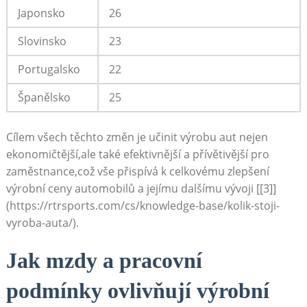
Japonsko
26
Slovinsko
23
Portugalsko
22
Španělsko
25
Cílem všech těchto změn je učinit výrobu aut nejen⁢
ekonomičtější,ale také efektivnější a přívětivější pro
zaměstnance,což vše přispívá k celkovému zlepšení
výrobní ceny automobilů a jejímu⁢ dalšímu vývoji [[3]]
(https://rtrsports.com/cs/knowledge-base/kolik-stoji-
vyroba-auta/).
Jak mzdy a pracovní
podmínky ovlivňují výrobní