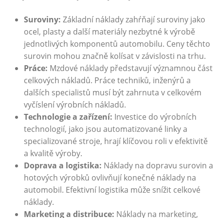
Suroviny:
Základní⁣ náklady zahŕňají suroviny‍ jako
ocel, plasty a další materiály nezbytné k výrobě
jednotlivých komponentů ⁣automobilu. Ceny těchto
surovin mohou značně kolísat ⁢v závislosti na trhu.
Práce:
Mzdové náklady ⁢představují⁢ významnou část
‌celkových nákladů. Práce techniků, inženýrů a
dalších specialistů musí být zahrnuta v celkovém
vyčíslení výrobních nákladů.
Technologie a zařízení:
Investice do výrobních
technologií, jako jsou automatizované linky a
specializované ⁣stroje, hrají klíčovou roli v efektivitě
a ‌kvalitě výroby.
Doprava a logistika:
Náklady na dopravu surovin ​a
hotových výrobků ovlivňují konečné náklady na
automobil. Efektivní logistika může ‍snížit celkové
náklady.
Marketing a distribuce:
Náklady na⁣ marketing,