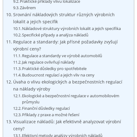
Praktické příklady vlivu lokalizace
Závěrem
Srovnání nákladových ⁣struktur různých výrobních
‌lokalit a jejich specifik
Nákladové struktury výrobních lokalit a jejich specifika
Specifické případy a analýza nákladů
Regulace a standardy: Jak přísné požadavky zvyšují
výrobní ceny?
Regulace a standardy ve výrobě automobilů
Jak regulace ovlivňují náklady
Praktické důsledky pro spotřebitele
Budoucnost‌ regulací a jejich vliv na ceny
Úvaha o vlivu ekologických a bezpečnostních‌ regulací
na ​náklady výroby
Ekologické a bezpečnostní regulace v automobilovém
průmyslu
Finanční důsledky regulací
Příklady z praxe a možné řešení
Visualizace nákladů: Jak efektivně analyzovat výrobní
ceny?
Efektivní metody analýzy výrobních nákladů