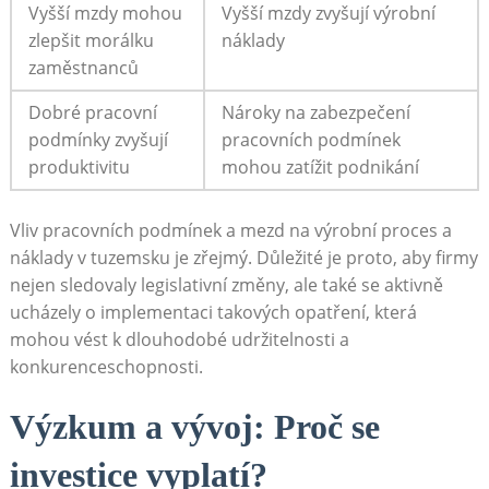
Vyšší mzdy mohou
Vyšší⁤ mzdy⁤ zvyšují výrobní
zlepšit​ morálku
náklady
zaměstnanců
Dobré pracovní
Nároky na zabezpečení
podmínky zvyšují ​
⁣pracovních‌ podmínek
produktivitu
mohou zatížit podnikání
Vliv pracovních podmínek a ‌mezd ⁢na výrobní ‍proces a
náklady v tuzemsku je zřejmý. Důležité je proto, aby firmy
nejen sledovaly legislativní změny,‌ ale také se aktivně
‍ucházely ⁣o implementaci takových opatření, která
mohou vést k ⁤dlouhodobé udržitelnosti a
konkurenceschopnosti.
Výzkum a ​vývoj: Proč ‌se
investice ‌vyplatí?