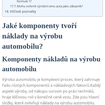
formule 1?
Mohu ovlivnit výrobní​ cenu auta ‍jako zákazník?
Klíčové poznatky
Jaké komponenty tvoří
náklady na výrobu
automobilu?
Komponenty nákladů ‌na výrobu
automobilu
Výroba automobilu je komplexní proces, který zahrnuje
řadu různých komponentů a nákladových faktorů.Každý
aspekt výroby, od nákupu surovin po práci techniků,
hraje ⁣klíčovou roli v konečné ceně vozu. Zde jsou hlavní
složky, které ovlivňují náklady‌ na​ výrobu automobilu: