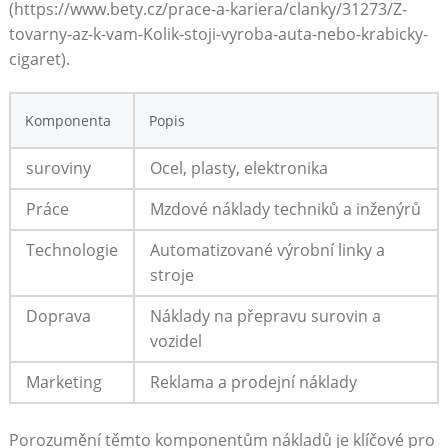
(https://www.bety.cz/prace-a-kariera/clanky/31273/Z-
tovarny-az-k-vam-Kolik-stoji-vyroba-auta-nebo-krabicky-
cigaret).
Komponenta
Popis
suroviny
Ocel, plasty, elektronika
Práce
Mzdové náklady techniků a inženýrů
Technologie
Automatizované výrobní linky⁣ a
stroje
Doprava
Náklady na ​přepravu surovin a
vozidel
Marketing
Reklama a prodejní ⁤náklady
Porozumění těmto komponentům nákladů je klíčové ​pro