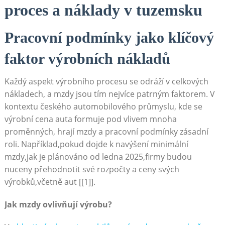
proces a náklady v ⁣tuzemsku
Pracovní podmínky jako klíčový
faktor výrobních ⁣nákladů
Každý aspekt výrobního procesu se odráží ​v celkových
nákladech, a mzdy jsou tím nejvíce⁤ patrným faktorem. V
kontextu českého automobilového průmyslu, ‌kde se ​
výrobní cena ⁤auta formuje pod vlivem mnoha
proměnných,‌ hrají mzdy a pracovní podmínky zásadní
roli. Například,pokud dojde k navýšení minimální
mzdy,jak​ je plánováno od ledna 2025,firmy budou
nuceny přehodnotit své rozpočty a​ ceny svých
výrobků,včetně aut [[1]].
Jak⁢ mzdy ovlivňují výrobu?