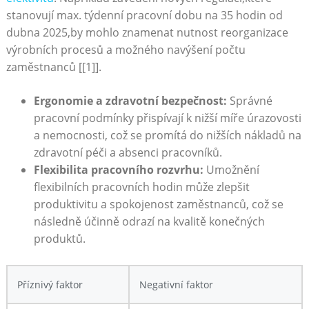
stanovují ⁣max. týdenní pracovní dobu na 35 hodin od
⁤dubna 2025,by ‌mohlo znamenat nutnost reorganizace
výrobních procesů a možného navýšení počtu
zaměstnanců [[1]].
Ergonomie a zdravotní bezpečnost:
Správné
pracovní podmínky přispívají k ⁢nižší míře úrazovosti
a nemocnosti, což se promítá do nižších nákladů⁢ na‌
zdravotní péči a absenci pracovníků.
Flexibilita pracovního ‍rozvrhu:
Umožnění
flexibilních‌ pracovních hodin může zlepšit
produktivitu a spokojenost zaměstnanců,‌ což se
následně účinně odrazí na kvalitě konečných
produktů.
Příznivý faktor
Negativní faktor