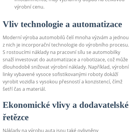
výrobní cenu.
Vliv technologie a automatizace
Moderní výroba automobilů čelí mnoha výzvám a jednou
z nich je incorporační technologie do výrobního procesu.
S rostoucími náklady na pracovní sílu se automobilky
snaží investovat do automatizace a robotizace, což může
dlouhodobě snižovat výrobní náklady. Například, výrobní
linky vybavené vysoce sofistikovanými‍ roboty dokáží
vyrobit vozidla‍ s vysokou přesností a konzistencí, čímž
šetří čas a materiál.
Ekonomické vlivy a ​dodavatelské
řetězce
Náklady na výrobu auta jsou také‌ ovlivněny ​