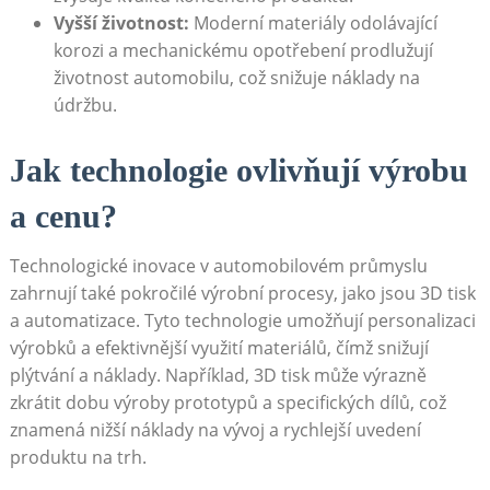
Vyšší životnost:
Moderní materiály ⁣odolávající
korozi a mechanickému opotřebení prodlužují
⁤životnost automobilu, což snižuje náklady na
údržbu.
Jak technologie ‍ovlivňují výrobu
a cenu?
Technologické inovace v‌ automobilovém průmyslu
zahrnují také pokročilé výrobní procesy, jako jsou 3D tisk
a automatizace. Tyto technologie umožňují personalizaci
výrobků a efektivnější⁢ využití materiálů, čímž snižují
plýtvání a náklady. Například, 3D tisk může výrazně
zkrátit dobu výroby prototypů a specifických ‍dílů, což
znamená nižší náklady na vývoj a rychlejší uvedení‌
produktu​ na trh.