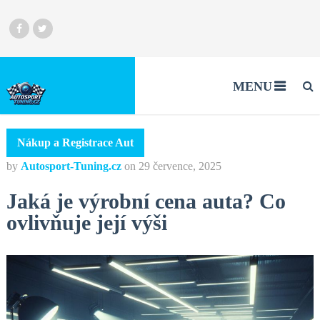
MENU
Nákup a Registrace Aut
by
Autosport-Tuning.cz
on
29 července, 2025
Jaká je výrobní cena auta? Co
ovlivňuje její výši