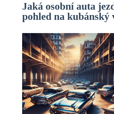
Jaká osobní auta jez
pohled na kubánský 