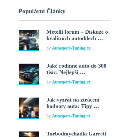
Populární Články
Metelli forum – Diskuze o
kvalitních autodílech …
by
Autosport-Tuning.cz
Jaké rodinné auto do 300
tisíc: Nejlepší …
by
Autosport-Tuning.cz
Jak vyzrát na ztrácení
hodnoty auta: Tipy …
by
Autosport-Tuning.cz
Turbodmychadla Garrett