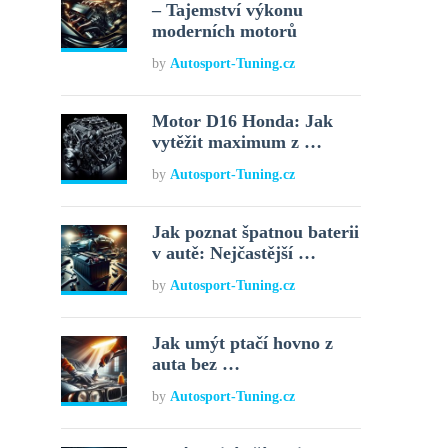
– Tajemství výkonu
moderních motorů
by
Autosport-Tuning.cz
Motor D16 Honda: Jak
vytěžit maximum z …
by
Autosport-Tuning.cz
Jak poznat špatnou baterii
v autě: Nejčastější …
by
Autosport-Tuning.cz
Jak umýt ptačí hovno z
auta bez …
by
Autosport-Tuning.cz