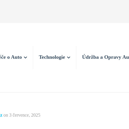
éče o Auto
Technologie
Údržba a Opravy Au
cz
on
3 července, 2025