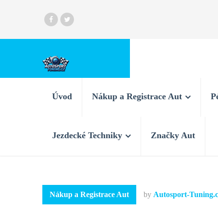
Úvod
Nákup a Registrace Aut
P
Jezdecké Techniky
Značky Aut
Nákup a Registrace Aut
by
Autosport-Tuning.