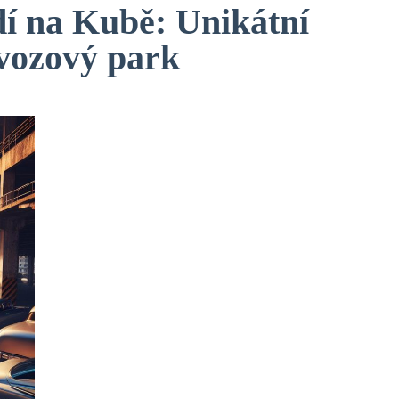
dí na Kubě: Unikátní
vozový park