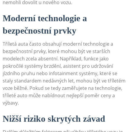
nemohli dovolit u ⁢nového⁤ vozu.
Moderní technologie a
⁣bezpečnostní prvky
Tříletá auta často obsahují ⁣moderní technologie a
bezpečnostní prvky, které mohou být⁣ ve starších
⁣modelech zcela absentní. Například, funkce jako
pokročilé systémy‌ brzdění, asistent‍ pro udržování
‍jízdního pruhu nebo infotainment systémy, ⁤které se
staly standardem nedávných let,‌ mohou‌ být​ ve⁣ tříletém
‌voze běžné. Pokud se tedy zaměřujete na technologie,
tříleté⁤ auto může nabídnout nejlepší poměr ceny a
výbavy.
Nižší ⁣riziko skrytých ⁢závad