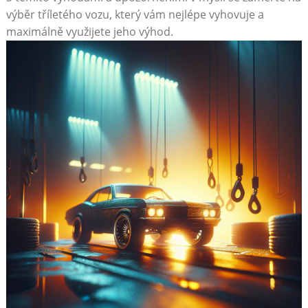
výběr tříletého vozu, který vám nejlépe vyhovuje a
maximálně využijete jeho výhod.