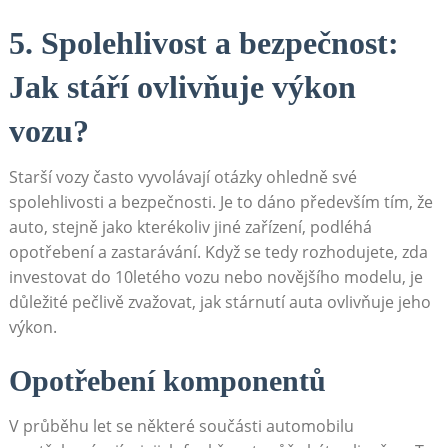
5. ⁣Spolehlivost a bezpečnost:
Jak⁤ stáří⁢ ovlivňuje výkon
vozu?
Starší vozy často vyvolávají ⁤otázky ⁤ohledně své
spolehlivosti a bezpečnosti. Je⁣ to ⁢dáno především tím, že
auto, stejně​ jako kterékoliv ⁣jiné zařízení, podléhá
opotřebení a zastarávání.⁣ Když se tedy rozhodujete,⁤ zda
investovat do 10letého ⁢vozu nebo novějšího modelu, je
důležité pečlivě zvažovat, jak⁣ stárnutí auta ovlivňuje jeho
výkon.
Opotřebení ⁢komponentů
V​ průběhu let se některé součásti automobilu