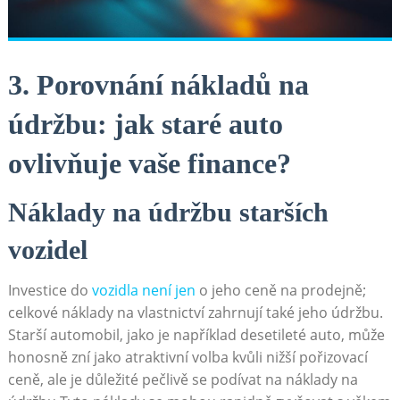
3. Porovnání nákladů ⁢na
údržbu: jak staré auto
ovlivňuje vaše finance?
Náklady na údržbu⁢ starších
⁣vozidel
Investice do
vozidla‍ není‍ jen
o jeho ceně na prodejně;
celkové náklady na vlastnictví zahrnují také jeho údržbu.⁤
Starší automobil, jako je například desetileté auto, může
‌honosně zní jako atraktivní volba kvůli nižší pořizovací
ceně, ale‌ je důležité pečlivě se podívat na náklady na