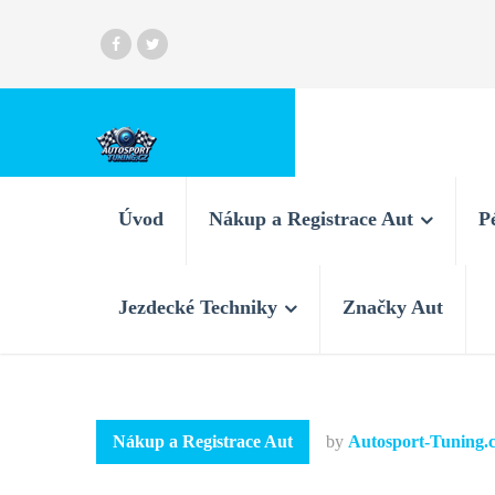
Úvod
Nákup a Registrace Aut
P
Jezdecké Techniky
Značky Aut
Nákup a Registrace Aut
by
Autosport-Tuning.