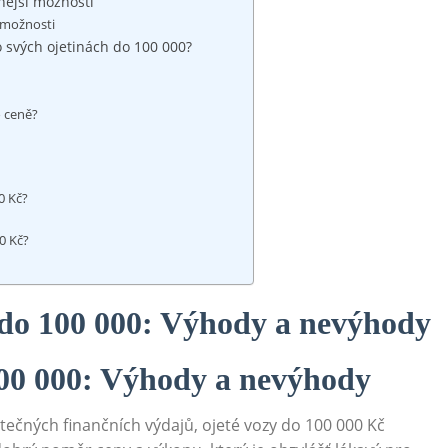
rnější možnosti
í možnosti
 o svých ojetinách do 100 000?
o ceně?
0 Kč?
00 Kč?
o do 100 000: Výhody a nevýhody
 100 000: Výhody a nevýhody
tečných finančních výdajů, ojeté vozy do 100 000 Kč