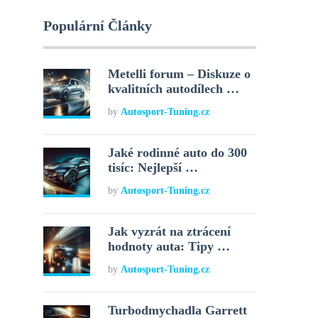
Populární Články
Metelli forum – Diskuze o
kvalitních autodílech …
by
Autosport-Tuning.cz
Jaké rodinné auto do 300
tisíc: Nejlepší …
by
Autosport-Tuning.cz
Jak vyzrát na ztrácení
hodnoty auta: Tipy …
by
Autosport-Tuning.cz
Turbodmychadla Garrett