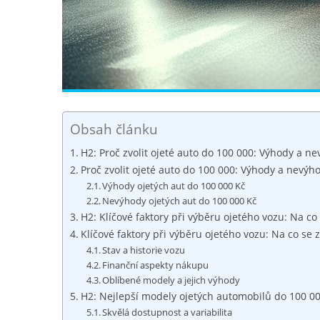
Obsah článku
H2: Proč zvolit ojeté auto do 100 000: Výhody a n
Proč zvolit ojeté auto do 100 000: Výhody a nevýh
Výhody ojetých aut do 100 000 Kč
Nevýhody ojetých aut do 100 000 Kč
H2: Klíčové faktory při výběru ojetého vozu: Na co
Klíčové faktory při výběru ojetého vozu: Na co se 
Stav a historie vozu
Finanční aspekty nákupu
Oblíbené modely a jejich výhody
H2: Nejlepší modely ojetých automobilů do 100 00
Skvělá dostupnost a variabilita