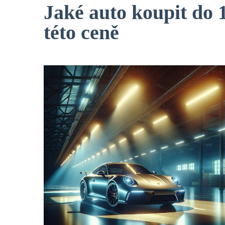
Jaké auto koupit do 1
této ceně