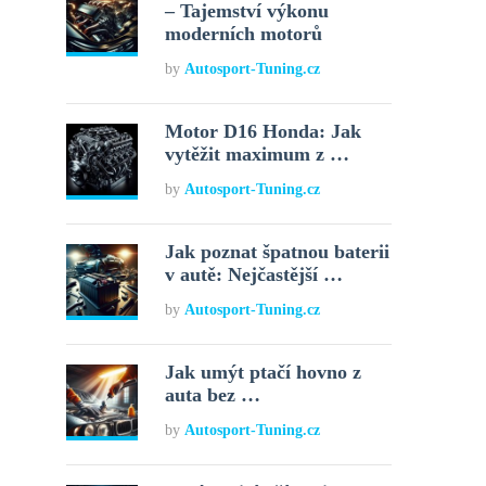
– Tajemství výkonu
moderních motorů
by
Autosport-Tuning.cz
Motor D16 Honda: Jak
vytěžit maximum z …
by
Autosport-Tuning.cz
Jak poznat špatnou baterii
v autě: Nejčastější …
by
Autosport-Tuning.cz
Jak umýt ptačí hovno z
auta bez …
by
Autosport-Tuning.cz