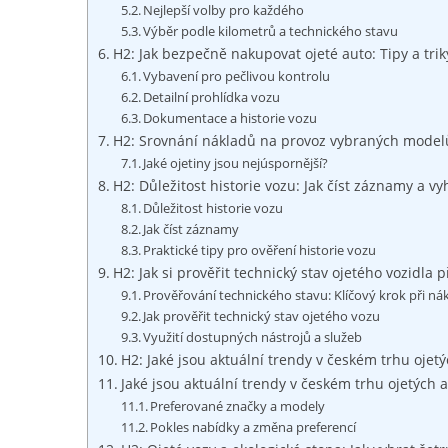
Nejlepší volby pro každého
Výběr podle kilometrů a technického stavu
H2: Jak bezpečně nakupovat ojeté auto: Tipy a tr
Vybavení pro pečlivou kontrolu
Detailní prohlídka vozu
Dokumentace a historie vozu
H2: Srovnání nákladů na provoz vybraných modelů:
Jaké ojetiny jsou nejúspornější?
H2: Důležitost historie vozu: Jak číst záznamy a v
Důležitost historie vozu
Jak číst záznamy
Praktické tipy pro ověření historie vozu
H2: Jak si prověřit technický stav ojetého vozidla 
Prověřování technického stavu: Klíčový krok při n
Jak prověřit technický stav ojetého vozu
Využití dostupných nástrojů a služeb
H2: Jaké jsou aktuální trendy v českém trhu ojet
Jaké jsou aktuální trendy v českém trhu ojetých 
Preferované značky a modely
Pokles nabídky a změna preferencí