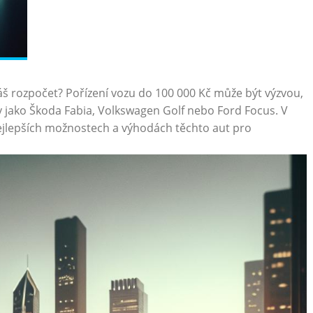
váš rozpočet? Pořízení vozu do 100 000 Kč může být výzvou,
ely jako Škoda Fabia, Volkswagen Golf nebo Ford Focus. V
jlepších možnostech a výhodách těchto aut pro