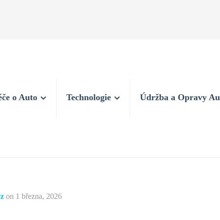
éče o Auto
Technologie
Údržba a Opravy Au
cz
on
1 března, 2026