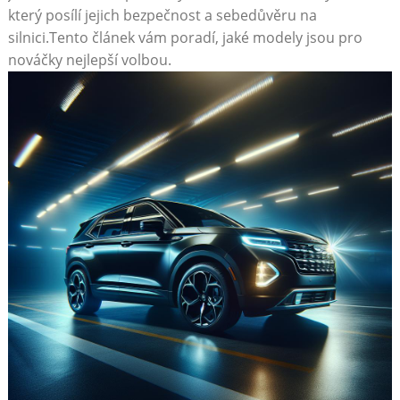
který posílí jejich bezpečnost a sebedůvěru na
silnici.Tento článek vám poradí, jaké modely jsou pro
nováčky nejlepší volbou.