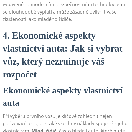
vybaveného moderními bezpečnostními technologiemi
se dlouhodobě vyplatí a může zásadně ovlivnit vaše
zkušenosti jako mladého řidiče.
4. Ekonomické aspekty
vlastnictví auta: Jak si vybrat
vůz, který nezruinuje váš
rozpočet
Ekonomické aspekty vlastnictví
auta
Při výběru prvního vozu je klíčové zohlednit nejen
pořizovací cenu, ale také všechny náklady spojené s jeho
vlastnictvím.
Mladí řidiči
často hledají auto, které bude