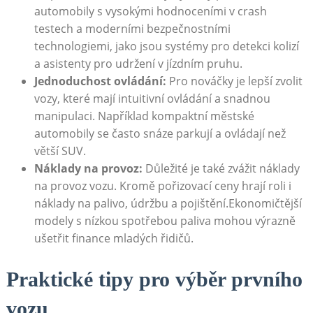
automobily s vysokými hodnoceními v crash
testech a moderními bezpečnostními
technologiemi, jako jsou systémy pro detekci kolizí
a asistenty pro udržení v jízdním pruhu.
Jednoduchost ovládání:
Pro nováčky je lepší zvolit
vozy, které mají intuitivní ovládání a snadnou
manipulaci. Například kompaktní městské
automobily se často snáze parkují a ovládají než
větší SUV.
Náklady na provoz:
Důležité je také zvážit náklady
na provoz vozu. Kromě pořizovací ceny hrají roli i
náklady na palivo, údržbu a pojištění.Ekonomičtější
modely s nízkou spotřebou paliva mohou výrazně
ušetřit finance mladých řidičů.
Praktické tipy pro výběr prvního
vozu