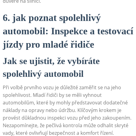
důvěře na silnici.
6. jak poznat spolehlivý
automobil: Inspekce a testovací
jízdy pro mladé řidiče
Jak se ujistit, že vybíráte
spolehlivý automobil
Při volbě prvního vozu je důležité zaměřit se na jeho
spolehlivost. Mladí řidiči by se měli vyhnout
automobilům, které by mohly představovat dodatečné
náklady na opravy nebo údržbu. Klíčovým krokem je
provést důkladnou inspekci vozu před jeho zakoupením.
Nezapomínejte, že pečlivá kontrola může odhalit skryté
vady, které ovlivňují bezpečnost a komfort řízení.