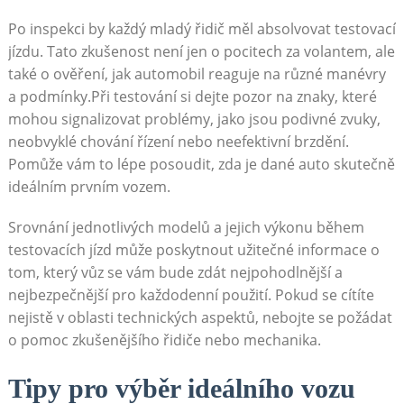
Po inspekci by každý mladý řidič měl absolvovat testovací
jízdu. Tato zkušenost není jen o pocitech za volantem, ale
také o ověření, jak automobil reaguje na různé manévry
a podmínky.Při testování si dejte pozor na znaky, které
mohou signalizovat problémy, jako jsou podivné zvuky,
neobvyklé chování řízení nebo neefektivní brzdění.
Pomůže vám to lépe posoudit, zda je dané auto skutečně
ideálním prvním vozem.
Srovnání jednotlivých modelů a jejich výkonu během
testovacích jízd může poskytnout užitečné informace o
tom, který vůz se vám bude zdát nejpohodlnější a
nejbezpečnější pro každodenní použití. Pokud se cítíte
nejistě v oblasti technických aspektů, nebojte se požádat
o pomoc zkušenějšího řidiče nebo mechanika.
Tipy pro výběr ideálního vozu