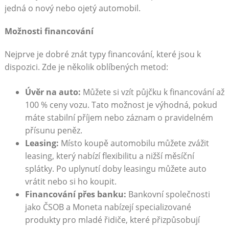
jedná o nový nebo ojetý automobil.
Možnosti financování
Nejprve je dobré znát typy financování, které jsou k
dispozici. Zde je několik oblíbených metod:
Úvěr na auto:
Můžete si vzít půjčku k financování až
100 % ceny vozu. Tato možnost je výhodná, pokud
máte stabilní příjem nebo záznam o pravidelném
přísunu peněz.
Leasing:
Místo koupě automobilu můžete zvážit
leasing, který nabízí flexibilitu a nižší měsíční
splátky. Po uplynutí doby leasingu můžete auto
vrátit nebo si ho koupit.
Financování přes banku:
Bankovní společnosti
jako ČSOB a Moneta nabízejí specializované
produkty pro mladé řidiče, které přizpůsobují