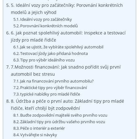
5. Ideální vozy pro začátečníky: Porovnání konkrétních
modelů a jejich výhod
Ideální vozy pro začátečníky
Porovnání konkrétních modelů
6. jak poznat spolehlivý automobil: Inspekce a testovací
jízdy pro mladé řidiče
Jak se ujistit, že vybíráte spolehlivý automobil
Testovací jízdy jako přidaná hodnota
Tipy pro výběr ideálního vozu
7.Možnosti financování: Jak snadno pořídit svůj první
automobil bez stresu
Jak na financování prvního automobilu?
Praktické tipy pro výběr financování
typické nabídky pro mladé řidiče
8. Údržba a péče o první auto: Základní tipy pro mladé
řidiče, kteří chtějí být zodpovědní
Buďte zodpovědní majitelé svého prvního vozu
Základní tipy pro údržbu vašeho prvního vozu
Péče o interiér a exteriér
Vytvářejte si návyky