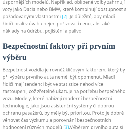
úspornějších modelů. Například, oblíbené volby zahrnují
vozy jako Dacia nebo BMW, které kombinují dostupnost s
požadovanými vlastnostmi
[2]
. Je důležité, aby mladí
řidiči brali v úvahu nejen pořizovací cenu, ale také
náklady na údržbu, pojištění a palivo.
Bezpečnostní faktory při prvním
výběru
Bezpečnost vozidla je rovněž klíčovým faktorem, který by
při výběru prvního auta neměl být opomenut. Mladí
řidiči mají tendenci být ve statistice nehod více
zastoupeni, což zřetelně ukazuje na potřebu bezpečného
vozu. Modely, které nabízejí moderní bezpečnostní
technologie, jako jsou asistenční systémy či dobrou
ochranu pasažérů, by měly být prioritou. Proto je dobré
věnovat čas výzkumu a porovnání bezpečnostních
hodnocení různých modelů
[3]
.Výběrem prvního auta si