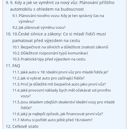
9. Kdy a jak se vyměnit za nový vůz: Plánování příštího
automobilu s ohledem na budoucnost
Plánování nového vozu: Kdy je ten správný čas na
výměnu?
Jak plánovat výměnu vozu?
10.České silnice a zákony: Co si mladí řidiči musí
pamatovat před výjezdem na cestu
Bezpečnost na silnicích a důležitost znalosti zákonů
Důležitost rozpoznání typů komunikací
Praktické tipy před výjezdem na cestu
FAQ
Jaké auto v 18: Ideální první vůz pro mladé řidiče je?
Jak si vybrat auto pro začínající řidiče?
Proč je důležité mít bezpečné auto jako první vůz?
Jaké provozní náklady bych měl očekávat od prvního
vozu?
Jsou skladem zdejších dealerství ideální vozy pro mladé
řidiče?
Jaký je nejlepší způsob, jak financovat první vůz?
Mohu si pořídit auto ještě před 18.rokem?
Celkově vzato