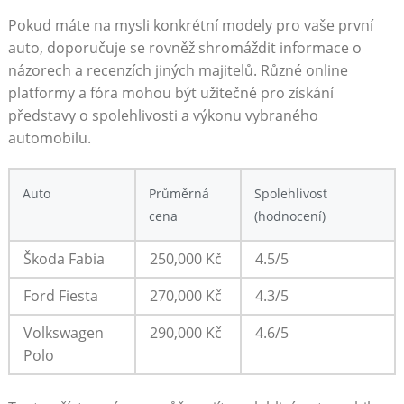
Pokud máte na mysli konkrétní modely pro vaše první
auto, doporučuje se rovněž shromáždit informace o
názorech a recenzích jiných majitelů. Různé online
platformy a fóra mohou být užitečné pro získání
představy o spolehlivosti a výkonu vybraného
automobilu.
Auto
Průměrná
Spolehlivost
cena
(hodnocení)
Škoda Fabia
250,000 Kč
4.5/5
Ford Fiesta
270,000 Kč
4.3/5
Volkswagen
290,000 Kč
4.6/5
Polo