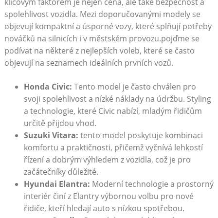
klíčovým faktorem je nejen cena, ale také bezpečnost a
spolehlivost vozidla. Mezi doporučovanými modely se
objevují kompaktní a úsporné vozy, které splňují potřeby
nováčků na silnicích i v městském provozu.pojďme se
podívat na některé z nejlepších voleb, které se často
objevují na seznamech ideálních prvních vozů.
Honda Civic:
Tento model je často chválen pro
svoji spolehlivost a nízké náklady na údržbu. Styling
a technologie, které Civic nabízí, mladým řidičům
určitě přijdou vhod.
Suzuki Vitara:
tento model poskytuje kombinaci
komfortu a praktičnosti, přičemž vyčnívá lehkostí
řízení a dobrým výhledem z vozidla, což je pro
začátečníky důležité.
Hyundai Elantra:
Moderní technologie a prostorný
interiér činí z Elantry výbornou volbu pro nové
řidiče, kteří hledají auto s nízkou spotřebou.