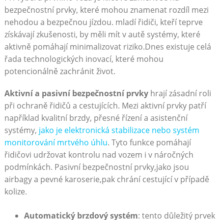
bezpečnostní prvky, které mohou znamenat rozdíl mezi
nehodou a bezpečnou jízdou. mladí řidiči, kteří teprve
získávají zkušenosti, by měli mít v autě systémy, které
aktivně pomáhají minimalizovat riziko.Dnes existuje celá
řada technologických inovací, které mohou
potencionálně zachránit život.
Aktivní a pasivní bezpečnostní prvky
hrají zásadní roli
při ochraně řidičů a cestujících. Mezi aktivní prvky patří
například kvalitní brzdy, přesné řízení a asistenční
systémy,
jako je elektronická stabilizace nebo systém
monitorování mrtvého úhlu
. Tyto funkce pomáhají
řidičovi udržovat kontrolu nad vozem i v náročných
podmínkách. Pasivní bezpečnostní prvky,jako jsou
airbagy a pevné karoserie,pak chrání cestující v případě
kolize.
Automatický brzdový systém
: tento důležitý prvek