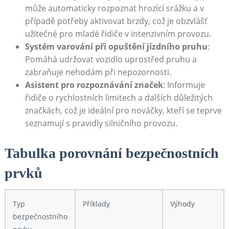
může automaticky rozpoznat hrozící srážku a v
případě potřeby aktivovat brzdy, což je obzvlášť
užitečné pro mladé řidiče v intenzivním provozu.
Systém varování při opuštění jízdního pruhu
:
Pomáhá udržovat vozidlo uprostřed pruhu a
zabraňuje nehodám při nepozornosti.
Asistent pro rozpoznávání značek
: Informuje
řidiče o rychlostních limitech a dalších důležitých
značkách, což je ideální pro nováčky, kteří se teprve
seznamují s pravidly silničního provozu.
Tabulka porovnání bezpečnostních
prvků
Typ
Příklady
Výhody
bezpečnostního