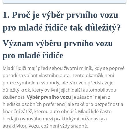
1. Proč je výběr prvního vozu
pro mladé řidiče tak důležitý?
Význam výběru prvního vozu
pro mladé řidiče
Mladí řidiči mají před sebou životní milník, kdy se poprvé
posadí za volant vlastního auta. Tento okamžik není
pouze symbolem svobody, ale zároveň představuje
důležitý krok, který ovlivní jejich další automobilovou
zkušenost.
Výběr prvního vozu
je zásadní nejen z
hlediska osobních preferencí, ale také pro bezpečnost a
finanční zátěž, kterou auto obnáší. Mladí lidé často
hledají rovnováhu mezi praktickými požadavky a
atraktivitou vozu, což není vždy snadné.