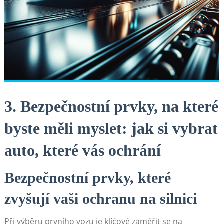
3. Bezpečnostní prvky, na které
byste měli myslet: jak si vybrat
auto, které vás ochrání
Bezpečnostní prvky, které
zvyšují vaši ochranu na silnici
Při výběru prvního vozu je klíčové zaměřit se na