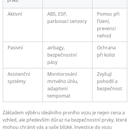
prvku
Aktivní
ABS, ESP,
Pomoc při
parkovací senzory
řízení,
prevenci
nehod
Pasivní
airbagy,
Ochrana
bezpečnostní
při kolizi
pásy
Asistenční
Monitorování
Zvyšují
systémy
mrtvého úhlu,
pohodlí a
adaptivní
bezpečnost
tempomat
Základem výběru ideálního prvního vozu je nejen cena a
vzhled, ale především důraz na bezpečnostní prvky, které
mohou chránit vás a vaše blízké. Investice do vozu