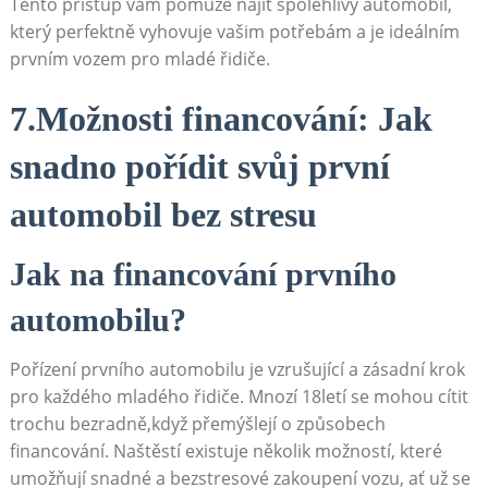
Tento přístup vám pomůže najít spolehlivý automobil,
který perfektně vyhovuje vašim potřebám a je ideálním
prvním vozem pro mladé řidiče.
7.Možnosti financování: Jak
snadno pořídit svůj první
automobil bez stresu
Jak na financování prvního
automobilu?
Pořízení prvního automobilu je vzrušující a zásadní krok
pro každého mladého řidiče. Mnozí 18letí se mohou cítit
trochu bezradně,když přemýšlejí o způsobech
financování. Naštěstí existuje několik možností, které
umožňují snadné a bezstresové zakoupení vozu, ať už se