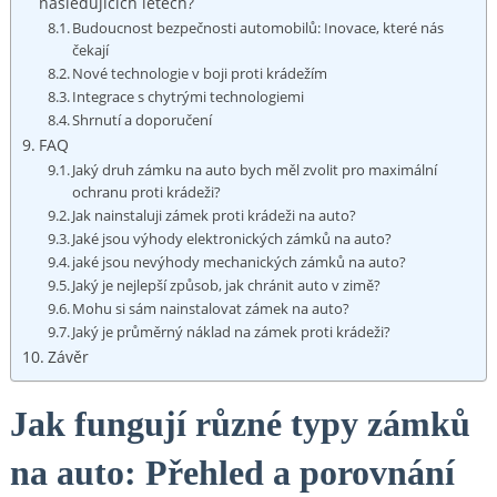
následujících letech?
Budoucnost bezpečnosti automobilů: Inovace, které nás
čekají
Nové technologie v boji proti krádežím
Integrace s chytrými technologiemi
Shrnutí a doporučení
FAQ
Jaký druh zámku na auto bych měl zvolit pro maximální
ochranu proti krádeži?
Jak nainstaluji zámek proti krádeži na auto?
Jaké jsou výhody elektronických zámků na auto?
jaké jsou nevýhody mechanických zámků na auto?
Jaký je nejlepší způsob, jak chránit auto v zimě?
Mohu si sám nainstalovat zámek na auto?
Jaký je průměrný náklad na zámek proti krádeži?
Závěr
Jak fungují různé typy zámků
na auto: Přehled a porovnání