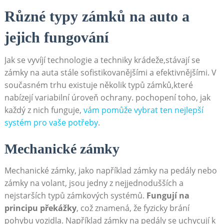
Různé typy zámků na auto a
jejich fungování
Jak se vyvíjí technologie a techniky krádeže,stávají se
zámky na auta stále sofistikovanějšími a efektivnějšími. V
současném trhu existuje několik typů zámků,které
nabízejí variabilní úroveň ochrany. pochopení toho, jak
každý z nich funguje,
vám pomůže vybrat ten nejlepší
systém pro vaše potřeby
.
Mechanické zámky
Mechanické zámky, jako například zámky na pedály nebo
zámky na volant, jsou jedny z nejjednodušších a
nejstarších typů zámkových systémů.
Fungují na
principu překážky
, což znamená, že fyzicky brání
pohybu vozidla. Například zámky na pedály se uchycují k