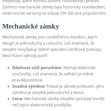
nevýhody, které mohou ovlivnit rozhodovací proces.
Zatímco mechanické zámky byly historicky standardem,
elektronické varianty se stávají čím dál více populárními.
Mechanické zámky
Mechanické zámky jsou osvědčenou klasikou. Jejich
design je jednoduchý a robustní, což znamená, že
obvykle nevyžadují žádné speciální údržbové postupy.
Mezi hlavní výhody patří:
Odolnost vůči poruchám:
Nemají elektrické
součástky, což znamená, že selhání je méně
pravděpodobné.
Snadná výměna:
Pokud je zámek poškozen, jeho
výměna je obvykle jednoduchá a levná.
Cena:
Mechanické zámky obvykle vycházejí levněji
než jejich elektronické protějšky.