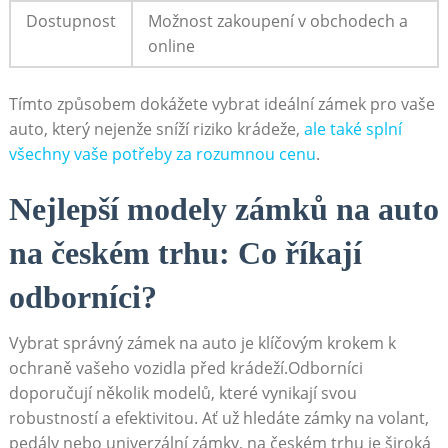
Dostupnost
Možnost zakoupení v obchodech a
online
Tímto způsobem dokážete vybrat ideální zámek pro vaše
auto, který nejenže sníží riziko krádeže,
ale také splní
všechny vaše potřeby za rozumnou cenu
.
Nejlepší modely zámků na auto
na českém trhu: Co říkají
odborníci?
Vybrat správný zámek na auto je klíčovým krokem k
ochraně vašeho vozidla před krádeží.Odborníci
doporučují několik modelů, které vynikají svou
robustností a efektivitou. Ať už hledáte zámky na volant,
pedály nebo univerzální zámky, na českém trhu je široká