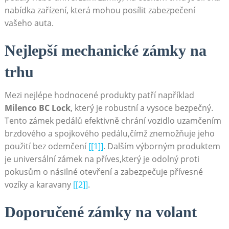
nabídka zařízení, která mohou posílit zabezpečení
vašeho auta.
Nejlepší mechanické zámky na
trhu
Mezi nejlépe hodnocené produkty patří například
Milenco BC Lock
, který je robustní a vysoce bezpečný.
Tento zámek pedálů efektivně chrání vozidlo uzamčením
brzdového a spojkového pedálu,čímž znemožňuje jeho
použití bez odemčení
[[1]]
. Dalším výborným produktem
je universální zámek na příves,který je odolný proti
pokusům o násilné otevření a zabezpečuje přívesné
vozíky a karavany
[[2]]
.
Doporučené zámky na volant