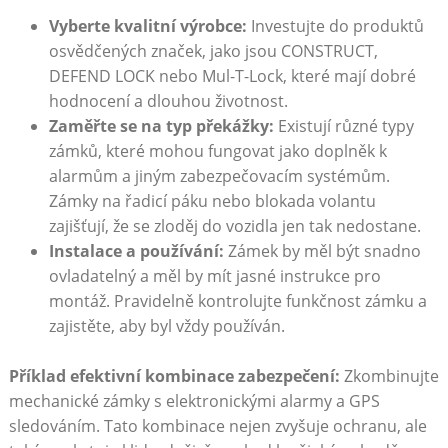
Vyberte kvalitní výrobce:
Investujte do produktů
osvědčených značek, jako jsou CONSTRUCT,
DEFEND LOCK nebo Mul-T-Lock, které mají dobré
hodnocení a dlouhou životnost.
Zaměřte se na typ překážky:
Existují různé typy
zámků, které mohou fungovat jako doplněk k
alarmům a jiným zabezpečovacím systémům.
Zámky na řadicí páku nebo blokada volantu
zajišťují, že se zloděj do vozidla jen tak nedostane.
Instalace a používání:
Zámek by měl být snadno
ovladatelný a měl by mít jasné instrukce pro
montáž. Pravidelně kontrolujte funkčnost zámku a
zajistěte, aby byl vždy používán.
Příklad efektivní kombinace zabezpečení:
Zkombinujte
mechanické zámky s elektronickými alarmy a GPS
sledováním. Tato kombinace nejen zvyšuje ochranu, ale