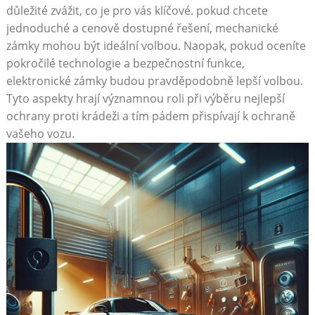
důležité zvážit, co je pro vás klíčové. pokud chcete
jednoduché a cenově dostupné řešení, mechanické
zámky mohou být ideální volbou. Naopak, pokud oceníte
pokročilé technologie a bezpečnostní funkce,
elektronické zámky budou pravděpodobně lepší volbou.
Tyto aspekty hrají významnou roli při výběru nejlepší
ochrany proti krádeži a tím pádem přispívají k ochraně
vašeho vozu.