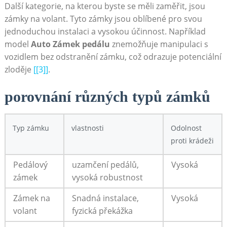
Další kategorie, na kterou byste se měli zaměřit, jsou
zámky na volant. Tyto zámky jsou oblíbené pro svou
jednoduchou instalaci a vysokou účinnost. Například
model
Auto Zámek pedálu
znemožňuje manipulaci s
vozidlem bez odstranění zámku, což odrazuje potenciální
zloděje
[[3]]
.
porovnání různých typů zámků
Typ zámku
vlastnosti
Odolnost
proti krádeži
Pedálový
uzamčení pedálů,
Vysoká
zámek
vysoká robustnost
Zámek na
Snadná instalace,
Vysoká
volant
fyzická překážka