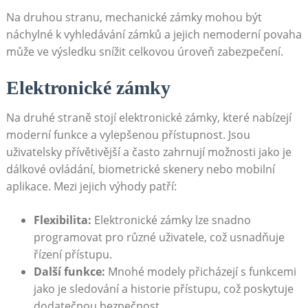
Na druhou stranu, mechanické zámky mohou být
náchylné k vyhledávání zámků a jejich nemoderní povaha
může ve výsledku snížit celkovou úroveň zabezpečení.
Elektronické zámky
Na druhé straně stojí elektronické zámky, které nabízejí
moderní funkce a vylepšenou přístupnost. Jsou
uživatelsky přívětivější a často zahrnují možnosti jako je
dálkové ovládání, biometrické skenery nebo mobilní
aplikace. Mezi jejich výhody patří:
Flexibilita:
Elektronické zámky lze snadno
programovat pro různé uživatele, což usnadňuje
řízení přístupu.
Další funkce:
Mnohé modely přicházejí s funkcemi
jako je sledování a historie přístupu, což poskytuje
dodatečnou bezpečnost.