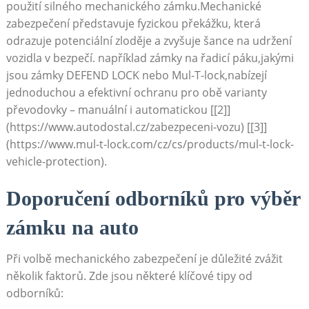
použití silného mechanického zámku.Mechanické
zabezpečení představuje fyzickou překážku, která
odrazuje potenciální zloděje a zvyšuje šance na udržení
vozidla v bezpečí. například zámky na řadicí páku,jakými
jsou zámky DEFEND LOCK nebo Mul-T-lock,nabízejí
jednoduchou a efektivní ochranu pro obě varianty
převodovky – manuální i automatickou [[2]]
(https://www.autodostal.cz/zabezpeceni-vozu) [[3]]
(https://www.mul-t-lock.com/cz/cs/products/mul-t-lock-
vehicle-protection).
Doporučení odborníků pro výběr
zámku na auto
Při volbě mechanického zabezpečení je důležité zvážit
několik faktorů. Zde jsou některé klíčové tipy od
odborníků: