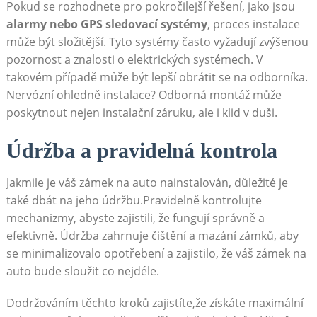
Pokud se rozhodnete pro pokročilejší řešení, jako jsou
alarmy nebo GPS sledovací systémy
, proces instalace
může být složitější. Tyto systémy často vyžadují zvýšenou
pozornost a znalosti o elektrických systémech. V
takovém případě může být lepší obrátit se na odborníka.
Nervózní ohledně instalace? Odborná montáž může
poskytnout nejen instalační záruku, ale i klid v duši.
Údržba a pravidelná kontrola
Jakmile je váš zámek na auto nainstalován, důležité je
také dbát na jeho údržbu.Pravidelně kontrolujte
mechanizmy, abyste zajistili, že fungují správně a
efektivně. Údržba zahrnuje čištění a mazání zámků, aby
se minimalizovalo opotřebení a zajistilo, že váš zámek na
auto bude sloužit co nejdéle.
Dodržováním těchto kroků zajistíte,že získáte maximální