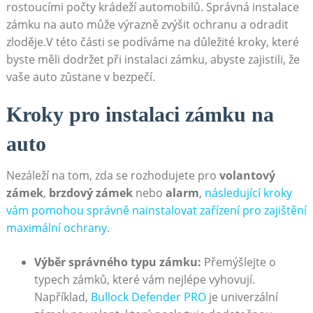
rostoucími počty krádeží automobilů. Správná instalace
zámku na auto může výrazně zvýšit ochranu a odradit
zloděje.V této části se podíváme na důležité kroky, které
byste měli dodržet při instalaci zámku, abyste zajistili, že
vaše auto zůstane v bezpečí.
Kroky pro instalaci zámku na
auto
Nezáleží na tom, zda se rozhodujete pro
volantový
zámek
,
brzdový zámek
nebo
alarm
,
následující kroky
vám pomohou správně nainstalovat zařízení pro zajištění
maximální ochrany
.
Výběr správného typu zámku:
Přemýšlejte o
typech zámků, které vám nejlépe vyhovují.
Například,
Bullock Defender PRO
je univerzální