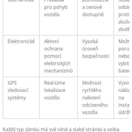
pro pohyb
a cenově
odoln
vozidla
dostupné
proti
zkuš
zlodě
Elektronické
Aktivní
Vysoká
Možn
ochrana
úroveň
poruc
pomocí
bezpečnosti
nebo
elektrických
vybité
mechanizmů
bater
GPS
Real-time
Možnost
Vysok
sledovací
lokalizace
rychlého
nákla
systémy
vozidla
nalezení
na
odcizeného
instal
vozidla
údržb
Každý typ zámku má své silné a slabé stránky a volba