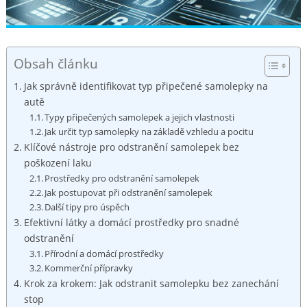
Obsah článku
Jak správně identifikovat typ připečené ​samolepky na
autě
Typy připečených samolepek a ⁣jejich vlastnosti
Jak určit typ samolepky na základě ⁤vzhledu ⁢a pocitu
Klíčové nástroje pro odstranění ⁢samolepek bez
poškození⁤ laku
Prostředky pro odstranění samolepek
Jak ⁣postupovat při odstranění samolepek
Další tipy pro ‌úspěch
Efektivní látky​ a ⁣domácí prostředky⁢ pro snadné
⁣odstranění
Přírodní ⁣a domácí‌ prostředky
Kommerční ⁤přípravky
Krok za krokem: Jak odstranit samolepku bez zanechání​
stop