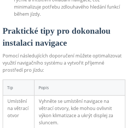
minimalizuje potřebu zdlouhavého hledání funkcí
‍během jízdy.
Praktické tipy pro dokonalou
instalaci ⁤navigace
Pomocí následujících doporučení můžete optimalizovat
využití navigačního systému a vytvořit příjemné
prostředí pro jízdu:
Tip
Popis
Umístění
Vyhněte se umístění⁣ navigace na
na​ větrací
větrací otvory, kde mohou ovlivnit
otvor
výkon klimatizace a ukrýt ⁣displej za
sluncem.