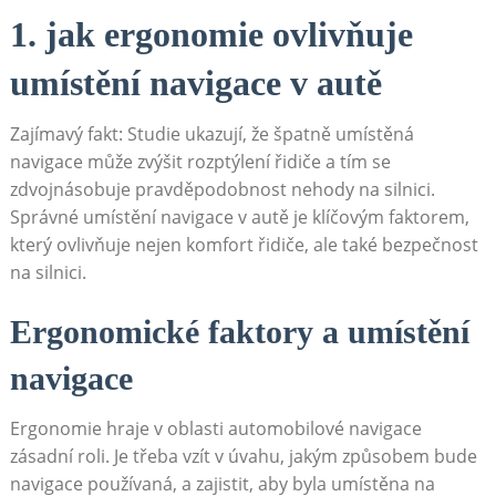
1. jak ergonomie⁤ ovlivňuje
umístění navigace ⁢v autě
Zajímavý fakt: Studie ukazují,​ že špatně umístěná
navigace může⁤ zvýšit rozptýlení řidiče a tím se
zdvojnásobuje⁤ pravděpodobnost nehody na silnici.
Správné umístění navigace v autě je klíčovým ‌faktorem,
který⁤ ovlivňuje nejen komfort‍ řidiče, ale také bezpečnost
na silnici.
Ergonomické faktory⁣ a umístění
navigace
Ergonomie hraje v oblasti automobilové navigace
⁤zásadní roli. ⁢Je‌ třeba vzít v úvahu, jakým způsobem bude
navigace používaná, a​ zajistit, aby byla umístěna na