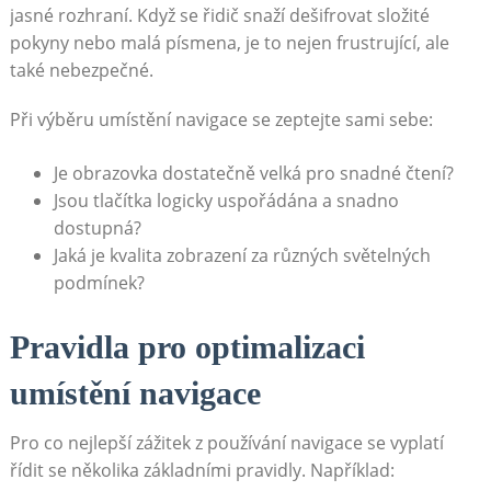
jasné rozhraní. Když se řidič snaží dešifrovat složité
pokyny nebo malá písmena, je to nejen⁣ frustrující, ale
také ⁤nebezpečné.
Při výběru umístění navigace se zeptejte sami sebe:
Je obrazovka dostatečně velká pro snadné čtení?
Jsou‍ tlačítka ‍logicky uspořádána a snadno
dostupná?
Jaká je kvalita zobrazení za různých světelných
podmínek?
Pravidla pro optimalizaci
umístění navigace
Pro co nejlepší zážitek z používání navigace se vyplatí
‌řídit se několika základními pravidly. Například: