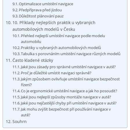
Optimalizace umístění navigace
Předpříprava před jízdou
Důležitost plánování pauz
10. Příklady nejlepších praktik u vybraných
automobilových modelů v Česku
Přehled nejlepší umístění navigace podle modelu
automobilu
Praktiky u vybraných automobilových modelů
Tabulka ⁣s porovnáním umístění navigace různých modelů
Často kladené otázky
Jaké jsou zásady pro správné umístění navigace v autě?
Proč je důležité umístit navigaci správně?
Jakým způsobem ovlivňuje umístění navigace‌ bezpečnost
řízení?
Co je ergonomické umístění navigace a jak ho posoudit?
Jaké jsou nejlepší způsoby montáže navigace v autě?
Jaké jsou ‌nejčastější chyby při umístění navigace v autě?
Jak mohu zvýšit bezpečnost při používání navigace⁣ v
autě?
Souhrn