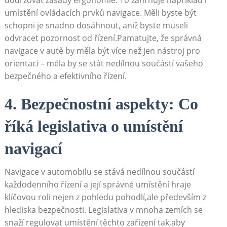
umístění ovládacích prvků navigace. Měli‌ byste být
schopni je snadno dosáhnout, aniž byste ⁢museli
odvracet pozornost od řízení.Pamatujte, že správná
navigace v autě by měla být více než jen nástroj pro
orientaci – měla by se stát nedílnou⁣ součástí vašeho
bezpečného a efektivního ‍řízení.
4. Bezpečnostní aspekty: Co
říká legislativa o umístění
navigací
Navigace v automobilu se stává nedílnou součástí
každodenního řízení⁣ a její správné umístění hraje
klíčovou roli nejen z pohledu pohodlí,ale především z⁤
hlediska bezpečnosti. Legislativa v mnoha zemích se⁤
snaží regulovat umístění těchto zařízení tak,aby