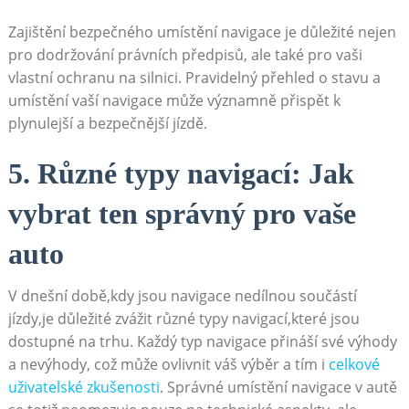
Zajištění bezpečného umístění navigace ⁤je důležité ⁢nejen
pro dodržování právních⁤ předpisů, ale také pro vaši
vlastní ochranu na silnici. Pravidelný přehled o stavu a
umístění vaší navigace může významně přispět k⁢
plynulejší a bezpečnější jízdě.
5. Různé typy navigací: Jak
vybrat ten správný pro vaše
auto
V dnešní době,kdy jsou navigace nedílnou součástí
jízdy,je⁢ důležité zvážit různé typy navigací,které jsou
dostupné na trhu. Každý typ‍ navigace přináší své výhody
a nevýhody, což může ovlivnit váš výběr a tím i
celkové
uživatelské zkušenosti
. Správné umístění navigace v autě