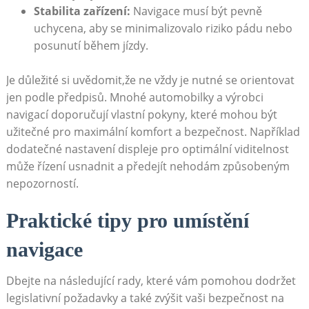
Stabilita zařízení:
Navigace musí být pevně
uchycena, aby se minimalizovalo riziko pádu ​nebo
posunutí během jízdy.
Je důležité si uvědomit,že ne vždy je nutné se orientovat
jen podle ⁤předpisů. Mnohé automobilky a výrobci
navigací doporučují vlastní pokyny, které mohou být
užitečné pro ​maximální komfort a bezpečnost. Například
dodatečné nastavení displeje pro optimální viditelnost
může řízení usnadnit a předejít nehodám způsobeným
nepozorností.
Praktické tipy pro ⁣umístění
navigace
Dbejte na ⁣následující rady, které vám pomohou dodržet
legislativní požadavky a také zvýšit vaši bezpečnost na