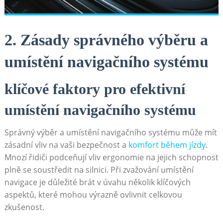
2. Zásady správného výběru a
umístění navigačního systému
klíčové faktory pro efektivní
umístění navigačního systému
Správný výběr a umístění navigačního systému⁤ může mít
zásadní vliv na vaši⁤ bezpečnost a
komfort během jízdy
.
Mnozí řidiči podceňují vliv ergonomie na jejich schopnost
plně ⁣se soustředit na silnici. ⁣Při zvažování umístění
navigace je důležité brát v úvahu několik‍ klíčových
aspektů, které mohou výrazně ovlivnit ⁢celkovou
zkušenost.