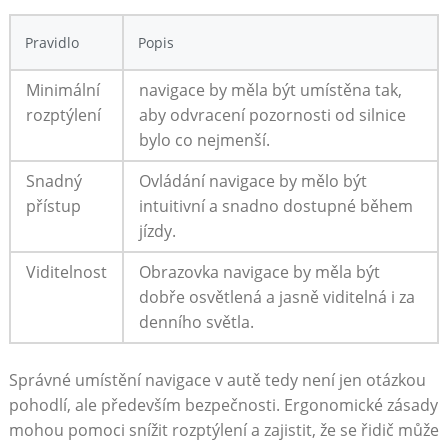
Pravidlo
Popis
Minimální
navigace by měla ​být umístěna tak,
rozptýlení
aby odvracení pozornosti od silnice
bylo co⁣ nejmenší.
Snadný
Ovládání navigace by mělo být
přístup
intuitivní a snadno​ dostupné během
jízdy.
Viditelnost
Obrazovka navigace by měla být
dobře osvětlená a jasně viditelná i za‌
denního světla.
Správné umístění navigace v‌ autě tedy není jen otázkou
pohodlí, ale především bezpečnosti. Ergonomické⁢ zásady
mohou pomoci snížit rozptýlení a zajistit, že se řidič může