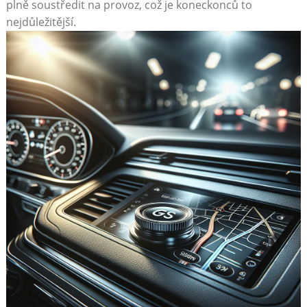
plně soustředit na provoz, což je koneckonců ‌to
nejdůležitější.