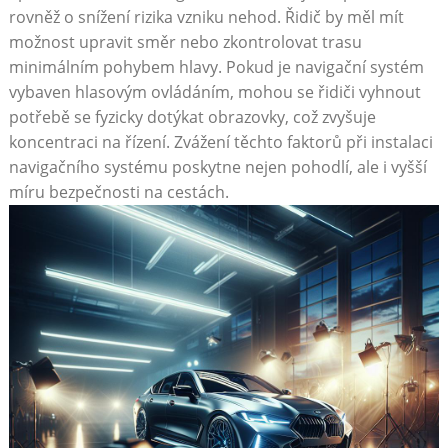
rovněž o snížení rizika vzniku nehod. Řidič by měl mít
možnost upravit‌ směr nebo zkontrolovat trasu
minimálním pohybem hlavy. Pokud je navigační systém
vybaven hlasovým ovládáním, mohou se řidiči vyhnout
potřebě se fyzicky dotýkat obrazovky, což zvyšuje
koncentraci na řízení. Zvážení těchto faktorů při ⁤instalaci
navigačního systému poskytne nejen pohodlí, ale i vyšší
míru bezpečnosti na cestách.