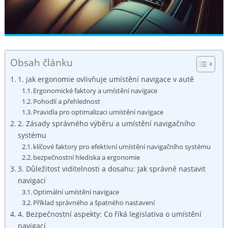
Obsah článku
1. jak ergonomie⁤ ovlivňuje umístění navigace ⁢v autě
Ergonomické faktory⁣ a umístění navigace
Pohodlí⁣ a​ přehlednost
Pravidla pro optimalizaci umístění navigace
2. Zásady správného výběru a umístění navigačního
systému
klíčové faktory pro efektivní umístění navigačního systému
bezpečnostní hlediska a ergonomie
3. Důležitost viditelnosti a dosahu: Jak správně nastavit
navigaci
Optimální umístění navigace
Příklad správného a špatného nastavení
4. Bezpečnostní aspekty: Co říká legislativa o umístění
navigací