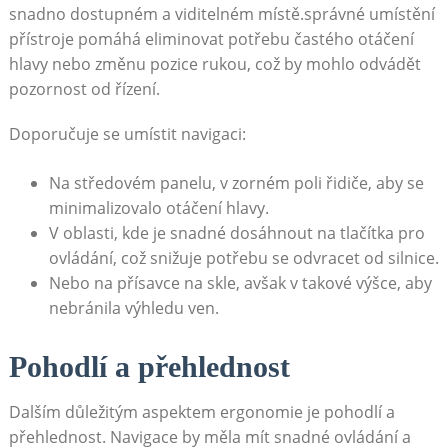
snadno dostupném a viditelném místě.správné umístění
přístroje⁣ pomáhá eliminovat potřebu⁣ častého otáčení
hlavy nebo změnu pozice rukou, což by mohlo odvádět
pozornost od řízení.
Doporučuje se umístit navigaci:
Na středovém panelu, v zorném poli řidiče, aby se
minimalizovalo otáčení hlavy.
V oblasti, kde je ‍snadné dosáhnout na tlačítka⁤ pro
ovládání, což snižuje potřebu se odvracet od silnice.
Nebo na přísavce na skle,‌ avšak v takové výšce, aby
nebránila výhledu ven.
Pohodlí⁣ a​ přehlednost
Dalším důležitým aspektem ergonomie je pohodlí a
přehlednost. Navigace by měla mít snadné ovládání a