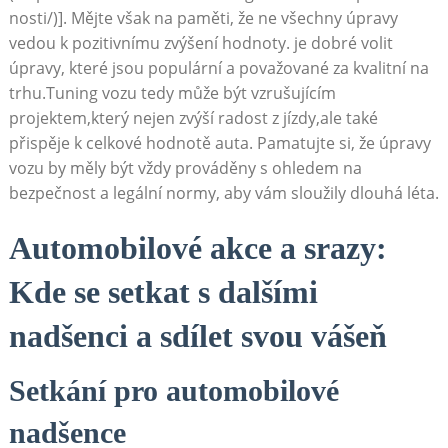
nosti/)]. Mějte však na paměti, že ne všechny úpravy
vedou k pozitivnímu zvýšení hodnoty. je dobré volit
úpravy, které jsou populární a považované za kvalitní na
trhu.Tuning vozu tedy může být vzrušujícím
projektem,který nejen zvýší radost z jízdy,ale také
přispěje k celkové hodnotě auta. Pamatujte si, že úpravy
vozu by měly být vždy prováděny s ohledem na
bezpečnost a legální normy, aby vám sloužily dlouhá léta.
Automobilové akce a srazy:
Kde se setkat s dalšími
nadšenci a sdílet svou vášeň
Setkání pro automobilové
nadšence