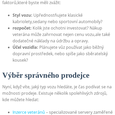
faktorů,které byste měli zvážit:
Styl vozu:
Upřednostňujete klasické
kabriolety,sedany nebo sportovní automobily?
rozpočet:
Kolik jste ochotni investovat? Nákup
veterána může zahrnovat nejen cenu vozu,ale také
dodatečné náklady na údržbu a opravy.
Účel vozidla:
Plánujete vůz používat jako běžný
dopravní prostředek, nebo spíše jako sběratelský
kousek?
Výběr správného prodejce
Nyní, když víte, jaký typ vozu hledáte, je čas podívat se na
možnosti prodeje. Existuje několik spolehlivých zdrojů,
kde můžete hledat:
Inzerce veteránů
– specializované servery zaměřené