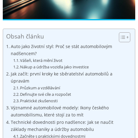
Obsah článku
Auto jako životní styl: Proč se stát automobilovým
nadšencem?
Vášeň, která mění život
Nákup a údržba vozidla jako investice
Jak začít: první kroky ke sběratelství automobilů a
úpravám
Průzkum a vzdělávání
Definujte své cíle a rozpočet
Praktické zkušenosti
Významné automobilové modely: Ikony českého
automobilismu, které stojí za to mít
Technické dovednosti pro nadšence: Jak se naučit
základy mechaniky a údržby automobilu
Začněte s praktickými dovednostmi