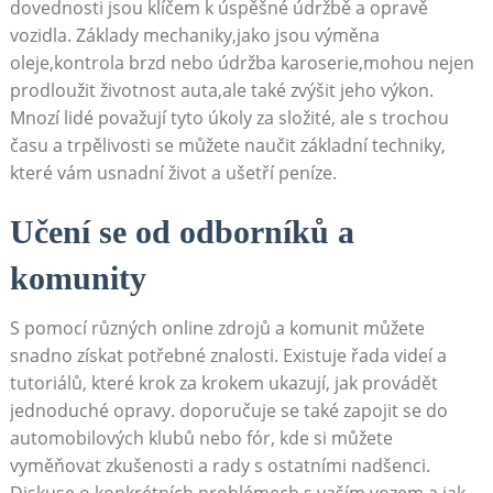
dovednosti jsou klíčem k úspěšné údržbě a opravě
vozidla. Základy mechaniky,jako jsou výměna
oleje,kontrola brzd nebo údržba karoserie,mohou nejen
prodloužit životnost auta,ale také zvýšit jeho výkon.
Mnozí lidé považují tyto úkoly za složité, ale s trochou
času a trpělivosti se můžete naučit základní techniky,
které vám usnadní život a ušetří peníze.
Učení se od odborníků a
komunity
S pomocí různých online zdrojů a komunit můžete
snadno získat potřebné znalosti. Existuje řada videí a
tutoriálů, které krok za krokem ukazují, jak provádět
jednoduché opravy. doporučuje se také zapojit se do
automobilových klubů nebo fór, kde si můžete
vyměňovat zkušenosti a rady s ostatními nadšenci.