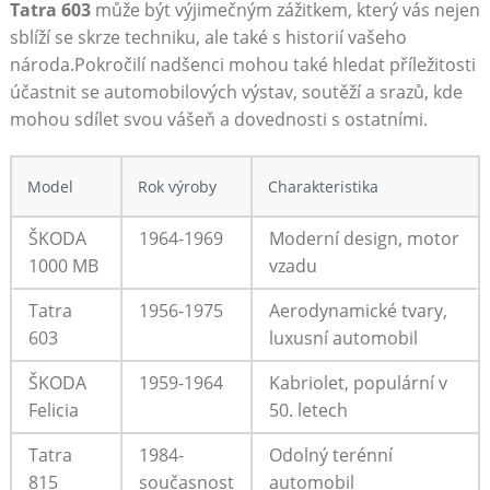
Tatra 603
může být výjimečným zážitkem, který vás nejen
sblíží se skrze techniku, ale také s historií vašeho
národa.Pokročilí nadšenci mohou také hledat příležitosti
účastnit se automobilových výstav, soutěží a srazů, kde
mohou sdílet svou vášeň a dovednosti s ostatními.
Model
Rok výroby
Charakteristika
ŠKODA
1964-1969
Moderní design, motor
1000 MB
vzadu
Tatra
1956-1975
Aerodynamické tvary,
603
luxusní automobil
ŠKODA
1959-1964
Kabriolet, populární v
Felicia
50. letech
Tatra
1984-
Odolný terénní
815
současnost
automobil