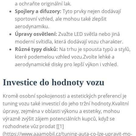
a ochraňte originální lak.
Spojlery a difuzory:
Tyto prvky nejen dodávají
sportovní vzhled, ale mohou také zlepšit
aerodynamiku.
Úpravy osvětlení:
Zvažte LED světla nebo jiná
moderní svítidla, která dodávají vozu charakter.
Různé typy disků:
Na trhu je spousta typů a stylů,
které podemelou vzhled vozu.Zvolte lehké a
aerodynamické disky pro lepší výkon i vzhled.
Investice do hodnoty vozu
Kromě osobní spokojenosti a estetických preferencí je
tuning vozu také investicí do jeho tržní hodnoty.Kvalitní
úpravy, zejména v oblasti výkonu a estetiky, mohou
výrazně zvýšit zájem potenciálních kupců, když se
rozhodnete vůz prodat [[1]
(https://www.aaamobil.cz/tuning-auta-co-lze-upravit-mo-