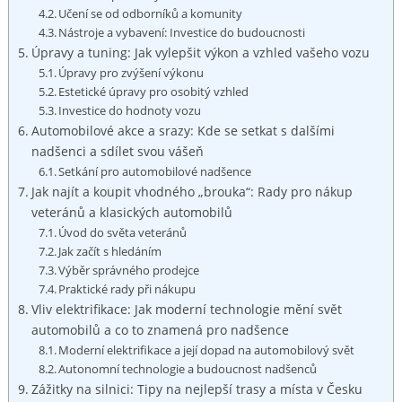
Učení se od odborníků a komunity
Nástroje a vybavení: Investice do budoucnosti
Úpravy a tuning: Jak vylepšit výkon a vzhled vašeho vozu
Úpravy pro zvýšení výkonu
Estetické úpravy pro osobitý vzhled
Investice do hodnoty vozu
Automobilové akce a srazy: Kde se setkat s dalšími
nadšenci a sdílet svou vášeň
Setkání pro automobilové nadšence
Jak najít a koupit vhodného „brouka“: Rady pro nákup
veteránů a klasických automobilů
Úvod do světa veteránů
Jak začít s hledáním
Výběr správného prodejce
Praktické rady při nákupu
Vliv elektrifikace: Jak moderní technologie mění svět
automobilů a co to znamená pro nadšence
Moderní elektrifikace a její dopad na automobilový svět
Autonomní technologie a budoucnost nadšenců
Zážitky na silnici: Tipy na nejlepší trasy a místa v Česku