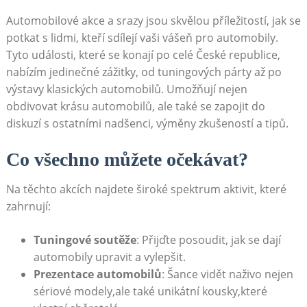
Automobilové akce a srazy jsou skvělou příležitostí, jak se
potkat s lidmi, kteří sdílejí vaši vášeň pro automobily.
Tyto události, které se konají po celé České republice,
nabízím jedinečné zážitky, od tuningových párty až po
výstavy klasických automobilů. Umožňují nejen
obdivovat krásu automobilů, ale také se zapojit do
diskuzí s ostatními nadšenci, výměny zkušeností a tipů.
Co všechno můžete očekávat?
Na těchto akcích najdete široké spektrum aktivit, které
zahrnují:
Tuningové soutěže
: Přijďte posoudit, jak se dají
automobily upravit a vylepšit.
Prezentace automobilů
: Šance vidět naživo nejen
sériové modely,ale také unikátní kousky,které