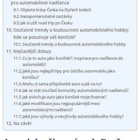
pro automobilové nadšence
Objevte krásy Česka na čtyřech kolech
Nezapomenutelné zastávky
Jak si užít road trip po Česku
Současné trendy a budoucnost automobilového hobby:
Kde se posunuje váš koníček?
Současné trendy a budoucnost automobilového hobby
Nejčastější dotazy
Co je to auto jako koníček?: Inspirace pro nadšence do
automobilů?
Jaké jsou nejlepší tipy pro údržbu automobilu jako
koníčku?
Mohu si sama přizpůsobit auto a jak na to?
Jak se stát součástí komunity automobilových nadšenců?
Jak ovlivňuje auto jako koníček moje finance?
Jaké modifikace jsou nejpopulárnější mezi
automobilovými nadšenci?
Jaké jsou výhody a nevýhody automobilového hobby?
Na závěr