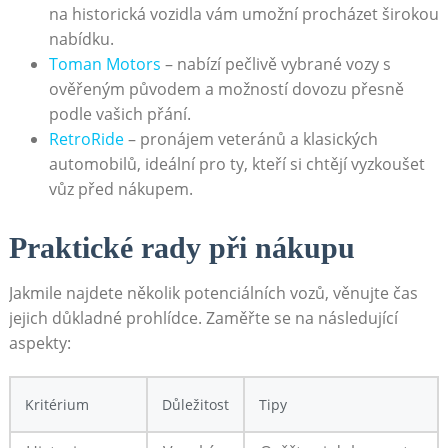
na historická vozidla vám umožní procházet širokou
nabídku.
Toman Motors
– nabízí pečlivě vybrané vozy s
ověřeným původem a možností dovozu přesně
podle vašich přání.
RetroRide
– pronájem veteránů a klasických
automobilů, ideální pro ty, kteří si chtějí vyzkoušet
vůz před nákupem.
Praktické rady při nákupu
Jakmile najdete několik potenciálních vozů, věnujte čas
jejich důkladné prohlídce. Zaměřte se na následující
aspekty:
Kritérium
Důležitost
Tipy