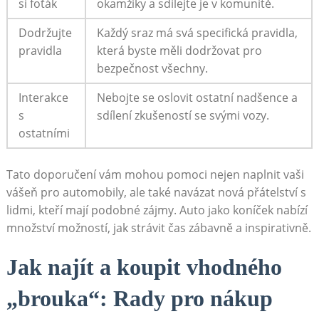
si foťák
okamžiky a sdílejte je v komunitě.
Dodržujte
Každý sraz má svá specifická pravidla,
pravidla
která byste měli dodržovat pro
bezpečnost všechny.
Interakce
Nebojte se oslovit ostatní nadšence a
s
sdílení zkušeností se svými vozy.
ostatními
Tato doporučení vám mohou pomoci nejen naplnit vaši
vášeň pro automobily, ale také navázat nová přátelství s
lidmi, kteří mají podobné zájmy. Auto jako koníček nabízí
množství možností, jak strávit čas zábavně a inspirativně.
Jak najít a koupit vhodného
„brouka“: Rady pro nákup