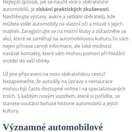
Nejlepší způsob, jak se naučit více o sběratelství
automobilů, je
získání praktických zkušeností
.
Navštěvujte výstavy, aukce a setkání sběratelů, kde
můžete vidět automobily na vlastní oči a mluvit s jejich
majiteli. Zaregistrujte se na místní kluby a zúčastněte se
akcí, které se zaměřují na automobilovou kulturu.To vám
nejen přinese cenné informace, ale také možnost
navázat kontakty, které vám mohou pomoci při hledání
vozidel do vaší sbírky.
Už jste připraveni na svou sběratelskou cestu?
Nezapomeňte, že autodíly na úpravy a restaurace
mohou být často dostupné online i na specializovaných
trzích. S každým novým vozidlem, které si pořídíte, se
stanete součástí bohaté historie automobilů a jejich
kultury.
Významné automobilové