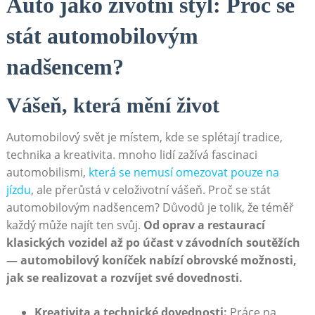
Auto jako životní styl: Proč se
stát automobilovým
nadšencem?
Vášeň, která mění život
Automobilový svět je místem, kde se splétají tradice,
technika a kreativita. mnoho lidí zažívá fascinaci
automobilismi,
která se nemusí omezovat pouze na
jízdu
, ale přerůstá v celoživotní vášeň. Proč se stát
automobilovým nadšencem? Důvodů je tolik, že téměř
každý může najít ten svůj.
Od oprav a restaurací
klasických vozidel až po účast v závodních soutěžích
— automobilový koníček nabízí obrovské možnosti,
jak se realizovat a rozvíjet své dovednosti.
Kreativita a technické dovednosti:
Práce na