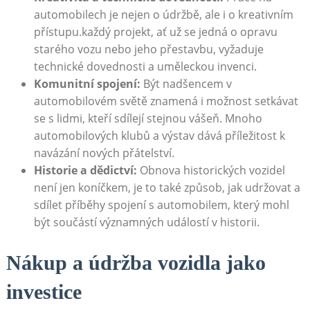
automobilech je nejen o údržbě, ale i o kreativním
přístupu.každý projekt, ať už se jedná o opravu
starého vozu nebo jeho přestavbu, vyžaduje
technické dovednosti a uměleckou invenci.
Komunitní spojení:
Být nadšencem v
automobilovém světě znamená i možnost setkávat
se s lidmi, kteří sdílejí stejnou vášeň. Mnoho
automobilových klubů a výstav dává příležitost k
navázání nových přátelství.
Historie a dědictví:
Obnova historických vozidel
není jen koníčkem, je to také způsob, jak udržovat a
sdílet příběhy spojení s automobilem, který mohl
být součástí významných událostí v historii.
Nákup a údržba vozidla jako
investice