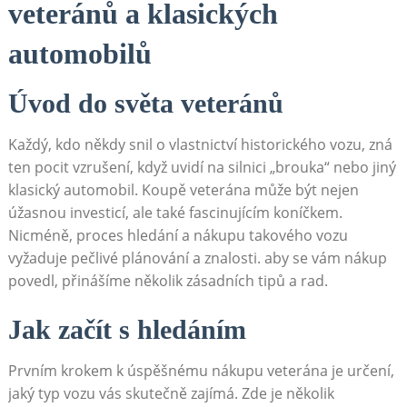
veteránů a klasických
automobilů
Úvod do světa veteránů
Každý, kdo někdy snil o vlastnictví historického vozu, zná
ten pocit vzrušení, když uvidí na silnici „brouka“ nebo jiný
klasický automobil. Koupě veterána může být nejen
úžasnou investicí, ale také fascinujícím koníčkem.
Nicméně, proces hledání a nákupu takového vozu
vyžaduje pečlivé plánování a znalosti. aby se vám nákup
povedl, přinášíme několik zásadních tipů a rad.
Jak začít s hledáním
Prvním krokem k úspěšnému nákupu veterána je určení,
jaký typ vozu vás skutečně zajímá. Zde je několik