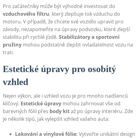
Pro začátečníky může být výhodné investovat do
vzduchového filtru
, který zlepšuje tok vzduchu do
motoru. V případě, že chcete své vozidlo upravit pro
závody, nezapomeňte na úpravy podvozku, které zlepší
stabilitu při rychlé jízdě.
Stabilizátory a sportovní
pružiny
mohou podstatně zlepšit ovladatelnost vozu na
trati.
Estetické úpravy pro osobitý
vzhled
Nejen výkon, ale i vzhled vozu je pro mnoho nadšenců
klíčový.
Estetické úpravy
mohou zahrnovat vše od
barevných fólií přes
body kit
až po úpravy interiéru. Zde
je několik tipů, jak vylepšit vzhled vašeho auta:
Lakování a vinylové fólie:
Vytvořte unikátní design