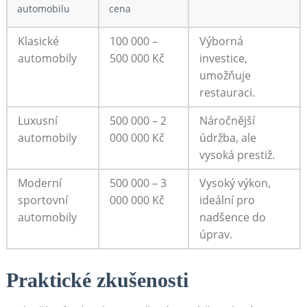
automobilu
cena
Klasické
100 000 –
Výborná
automobily
500 000 Kč
investice,
umožňuje
restauraci.
Luxusní
500 000 – 2
Náročnější
automobily
000 000 Kč
údržba, ale
vysoká prestiž.
Moderní
500 000 – 3
Vysoký výkon,
sportovní
000 000 Kč
ideální pro
automobily
nadšence do
úprav.
Praktické zkušenosti