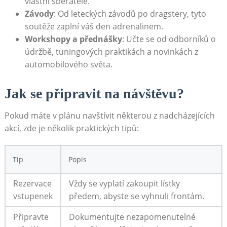
vlastní sběratelé.
Závody
: Od leteckých závodů po dragstery, tyto
soutěže zaplní váš den adrenalinem.
Workshopy a přednášky
: Učte se od odborníků o
údržbě, tuningových praktikách a novinkách z
automobilového světa.
Jak se připravit na návštěvu?
Pokud máte v plánu navštívit některou z nadcházejících
akcí, zde je několik praktických tipů:
Tip
Popis
Rezervace
Vždy se vyplatí zakoupit lístky
vstupenek
předem, abyste se vyhnuli frontám.
Připravte
Dokumentujte nezapomenutelné