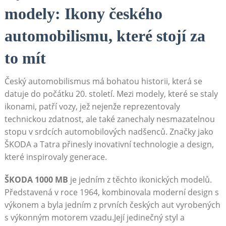
modely: Ikony českého
automobilismu, které stojí za
to mít
Český automobilismus má bohatou historii, která se
datuje do počátku 20. století. Mezi modely, které se staly
ikonami, patří vozy, jež nejenže reprezentovaly
technickou zdatnost, ale také zanechaly nesmazatelnou
stopu v srdcích automobilových nadšenců. Značky jako
ŠKODA a Tatra přinesly inovativní technologie a design,
které inspirovaly generace.
ŠKODA 1000 MB
je jedním z těchto ikonických modelů.
Představená v roce 1964, kombinovala moderní design s
výkonem a byla jedním z prvních českých aut vyrobených
s výkonným motorem vzadu.Její jedinečný styl a