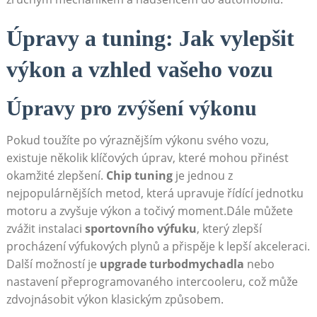
Úpravy a tuning: Jak vylepšit
výkon a vzhled vašeho vozu
Úpravy pro zvýšení výkonu
Pokud toužíte po výraznějším výkonu svého vozu,
existuje několik klíčových úprav, které mohou přinést
okamžité zlepšení.
Chip tuning
je jednou z
nejpopulárnějších metod, která upravuje řídící jednotku
motoru a zvyšuje výkon a točivý moment.Dále můžete
zvážit instalaci
sportovního výfuku
, který zlepší
procházení výfukových plynů a přispěje k lepší akceleraci.
Další možností je
upgrade turbodmychadla
nebo
nastavení přeprogramovaného intercooleru, což může
zdvojnásobit výkon klasickým způsobem.