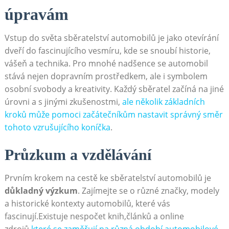
úpravám
Vstup do světa sběratelství automobilů je jako otevírání
dveří do fascinujícího vesmíru, kde se snoubí historie,
vášeň a technika. Pro mnohé nadšence se automobil
stává nejen dopravním prostředkem, ale i symbolem
osobní svobody a kreativity. Každý sběratel začíná na jiné
úrovni a s jinými zkušenostmi,
ale několik základních
kroků může pomoci začátečníkům nastavit správný směr
tohoto vzrušujícího koníčka
.
Průzkum a vzdělávání
Prvním krokem na cestě ke sběratelství automobilů je
důkladný výzkum
. Zajímejte se o různé značky, modely
a historické kontexty automobilů, které vás
fascinují.Existuje nespočet knih,článků a online