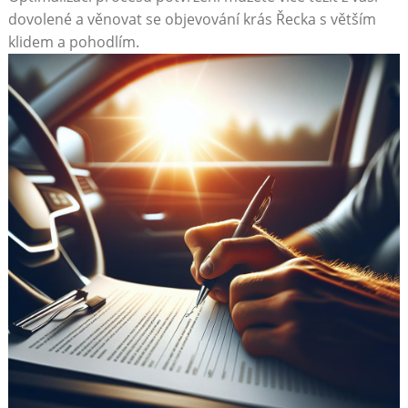
dovolené a věnovat se objevování krás Řecka s větším
klidem a pohodlím.