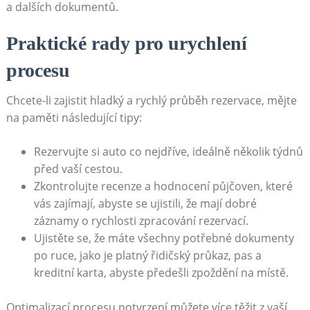
a dalších dokumentů.
Praktické rady pro urychlení
procesu
Chcete-li zajistit hladký a rychlý průběh rezervace, mějte
na paměti následující tipy:
Rezervujte si auto co nejdříve, ideálně několik týdnů
před vaší cestou.
Zkontrolujte recenze a hodnocení půjčoven, které
vás zajímají, abyste se ujistili, že mají dobré
záznamy o rychlosti zpracování rezervací.
Ujistěte se, že máte všechny potřebné dokumenty
po ruce, jako je platný řidičský průkaz, pas a
kreditní karta, abyste předešli zpoždění na místě.
Optimalizací procesu potvrzení můžete více těžit z vaší