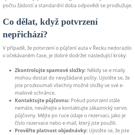
počtu žádostí a standardní doba odpovědi se prodlužuje.
Co dělat, když potvrzení
nepřichází?
V případě, že potvrzení o půjčení auta v Řecku nedorazilo
v očekávaném čase, je dobré dodržet následující kroky:
Zkontrolujte spamové složky:
Někdy se e-maily
mohou dostat do nevyžádané pošty. Ujistěte se, že
jste prozkoumali všechny možné složky ve své e-
mailové schránce.
Kontaktujte půjčovnu:
Pokud potvrzení stále
nemáte, neváhejte a kontaktujte zákaznický servis
půjčovny. Mějte po ruce údaje o rezervaci, jako je
číslo rezervace nebo e-mail, který jste použili.
Prověřte platnost objednávky:
Ujistěte se, že jste