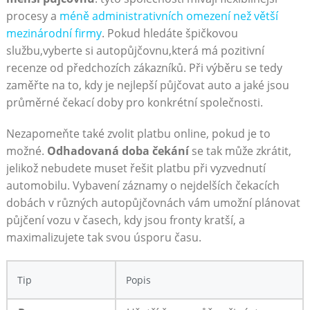
procesy a
méně administrativních omezení než větší
mezinárodní firmy
. Pokud hledáte špičkovou
službu,vyberte si autopůjčovnu,která má pozitivní
recenze od předchozích zákazníků. Při výběru se tedy
zaměřte na to, kdy je nejlepší půjčovat auto a jaké jsou
průměrné čekací doby pro konkrétní společnosti.
Nezapomeňte také zvolit platbu online, pokud je to
možné.
Odhadovaná doba čekání
se tak může zkrátit,
jelikož nebudete muset řešit platbu při vyzvednutí
automobilu. Vybavení záznamy o nejdelších čekacích
dobách v různých autopůjčovnách vám umožní plánovat
půjčení vozu v časech, kdy jsou fronty kratší, a
maximalizujete tak svou úsporu času.
Tip
Popis