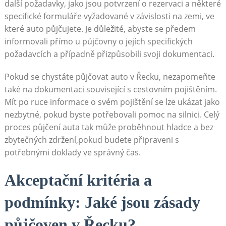
další požadavky, jako jsou potvrzení o rezervaci a některé
specifické formuláře vyžadované v závislosti na zemi, ve
které auto půjčujete. Je důležité, abyste se předem
informovali přímo u půjčovny o jejích specifických
požadavcích a případně přizpůsobili svoji dokumentaci.
Pokud se chystáte půjčovat auto v Řecku, nezapomeňte
také na dokumentaci související s cestovním pojištěním.
Mít po ruce informace o svém pojištění se lze ukázat jako
nezbytné, pokud byste potřebovali pomoc na silnici. Celý
proces půjčení auta tak může proběhnout hladce a bez
zbytečných zdržení,pokud budete připraveni s
potřebnými doklady ve správný čas.
Akceptační kritéria a
podmínky: Jaké jsou zásady
půjčoven v Řecku?