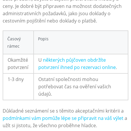
ceny. Je dobré být připraven na možnost dodatečných
administrativních požadavků, jako jsou doklady o
cestovním pojištění nebo doklady o platbě.
Časový
Popis
rámec
Okamžité
U
některých půjčoven obdržíte
potvrzení
potvrzení ihned po rezervaci online
.
1-3 dny
Ostatní společnosti mohou
potřebovat čas na ověření vašich
údajů.
Důkladné seznámení se s těmito akceptačními kritérii a
podmínkami vám pomůže lépe se připravit na váš výlet
a
užít si jistotu, že všechno proběhne hladce.