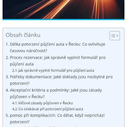
Obsah článku
Délka potvrzení půjčení auta v Řecku: Co ovlivňuje
časovou náročnost?
Proces rezervace: Jak správně vyplnit formulář pro
půjčení auta
Jak správně vyplnit formulář pro půjčení auta
Potřeby dokumentace: Jaké doklady jsou nezbytné pro
potvrzení?
Akceptační kritéria a podmínky: Jaké jsou zásady
půjčoven v Řecku?
klíčové zásady půjčoven v Řecku
Co očekávat při potvrzení půjčení auta
pomoc při komplikacích: Co dělat, když neprichází
potvrzení?