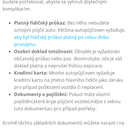
budete potřebovat, abyste se vyhnuli zbytečným
komplikacím.
Platný řidičský průkaz:
Bez něho nebudete
schopni půjčit auto. Většina autopůjčoven vyžaduje,
aby byl řidičský průkaz platný po celou dobu
pronájmu
.
Osobní doklad totožnosti:
Obvykle je vyžadován
občanský průkaz nebo pas. zkontrolujte, zda je váš
doklad platný a neprošel lhůtou expirace.
Kreditní karta:
Mnoho autopůjčoven vyžaduje
kreditní kartu na jméno hlavního řidiče jako záruku
pro případ poškození vozidla či neplacení.
Dokumenty o pojištění:
Pokud máte vlastní
pojištění,které kryje půjčení vozidel,mějte s sebou
tuto dokumentaci pro případ potřeby.
Kromě těchto základních dokumentů můžete narazit i na