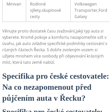
Minivan
Rodinné
Volkswagen
výlety,skupinové
Transporter,Ford
cesty
Galaxy
Věnujte proto dostatek času zvažování,jaký typ auta si
vyberete. Kromě pokoje a komfortu nezapomeňte vzít v
úvahu, jak auto zvládne specifické podmínky cestování v
různých částech Řecka. S dobře zvoleným vozem si
užijete mnohem více svobody při objevování krásných
míst, která tato země nabízí.
Specifika pro české cestovatele:
Na co nezapomenout před
půjčením auta v Řecku?
Specifika pro české cestovatele: