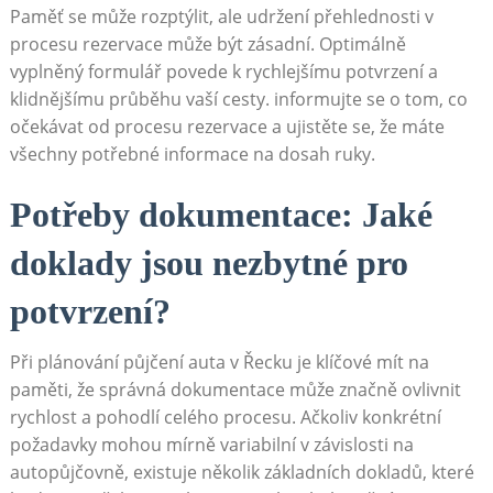
Paměť se může rozptýlit, ale udržení přehlednosti v
procesu rezervace může být zásadní. Optimálně
vyplněný formulář povede k rychlejšímu potvrzení a
klidnějšímu průběhu vaší cesty. informujte se o tom, co
očekávat od procesu rezervace a ujistěte se, že máte
všechny potřebné informace na dosah ruky.
Potřeby dokumentace: Jaké
doklady jsou nezbytné pro
potvrzení?
Při plánování půjčení auta v Řecku je klíčové mít na
paměti, že správná dokumentace může značně ovlivnit
rychlost a pohodlí celého procesu. Ačkoliv konkrétní
požadavky mohou mírně variabilní v závislosti na
autopůjčovně, existuje několik základních dokladů, které