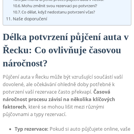
Mohu změnit svou rezervaci po potvrzení?
Co dělat, když nedostanu potvrzení včas?
Naše doporučení
Délka potvrzení půjčení auta v
Řecku: Co ovlivňuje časovou
náročnost?
Půjčení auta v Řecku může být vzrušující součástí vaší
dovolené, ale očekávání ohledně doby potřebné k
potvrzení vaší rezervace často překvapí.
Časová
náročnost procesu závisí na několika klíčových
faktorech
, které se mohou lišit mezi různými
půjčovnami a typy rezervací.
Typ rezervace:
Pokud si auto půjčujete online, vaše