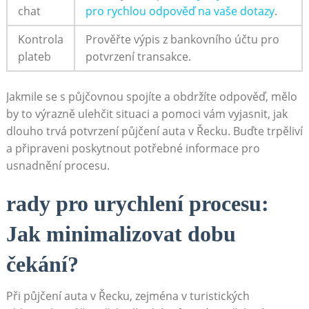
chat
pro rychlou odpověď na vaše dotazy
.
Kontrola
Prověřte výpis z bankovního účtu pro
plateb
potvrzení transakce.
Jakmile se s půjčovnou spojíte a obdržíte odpověď, mělo
by to výrazně ulehčit situaci a pomoci vám vyjasnit, jak
dlouho trvá potvrzení půjčení auta v Řecku. Buďte trpěliví
a připraveni poskytnout potřebné informace pro
usnadnění procesu.
rady pro urychlení procesu:
Jak minimalizovat dobu
čekání?
Při půjčení auta v Řecku, zejména v turistických