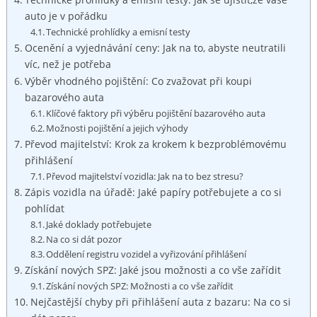
auto je v pořádku
Technické prohlídky a emisní testy
Ocenění a vyjednávání ceny: Jak na to, abyste neutratili
víc, než je potřeba
Výběr vhodného pojištění: Co zvažovat při koupi
bazarového auta
Klíčové faktory při výběru pojištění bazarového auta
Možnosti pojištění a jejich výhody
Převod majitelství: Krok za krokem k bezproblémovému
přihlášení
Převod majitelství vozidla: Jak na to bez stresu?
Zápis vozidla na úřadě: Jaké papíry potřebujete a co si
pohlídat
Jaké doklady potřebujete
Na co si dát pozor
Oddělení registru vozidel a vyřizování přihlášení
Získání nových SPZ: Jaké jsou možnosti a co vše zařídit
Získání nových SPZ: Možnosti a co vše zařídit
Nejčastější chyby při přihlášení auta z bazaru: Na co si