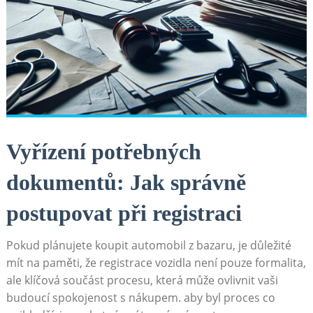
Vyřízení potřebných
dokumentů: Jak správně
postupovat při registraci
Pokud plánujete koupit automobil z bazaru, je důležité
mít na paměti, že registrace vozidla není pouze formalita,
ale klíčová součást procesu, která může ovlivnit vaši
budoucí spokojenost s nákupem. aby byl proces co