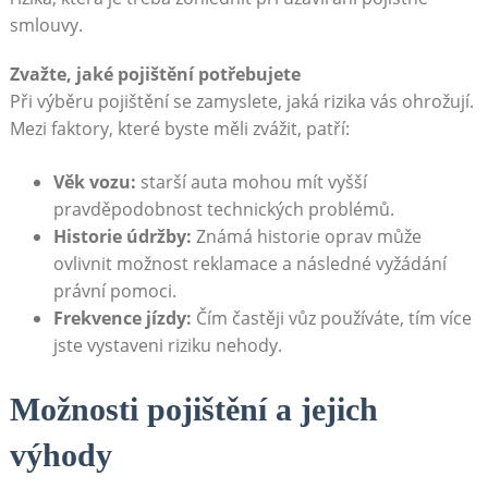
smlouvy.
Zvažte, jaké pojištění potřebujete
Při výběru pojištění se zamyslete, jaká rizika vás ohrožují.
Mezi faktory, které byste měli zvážit, patří:
Věk vozu:
starší auta mohou mít vyšší
pravděpodobnost technických problémů.
Historie údržby:
Známá historie oprav může
ovlivnit možnost reklamace a následné vyžádání
právní pomoci.
Frekvence jízdy:
Čím častěji vůz používáte, tím více
jste vystaveni riziku nehody.
Možnosti pojištění a jejich
výhody