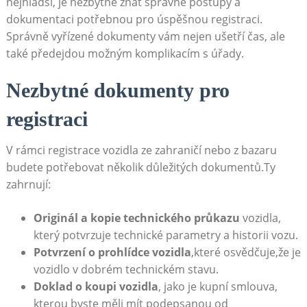
nejhladší, je nezbytné znát správné postupy a
dokumentaci potřebnou pro úspěšnou registraci.
Správně vyřízené dokumenty vám nejen ušetří čas, ale
také předejdou možným komplikacím s úřady.
Nezbytné dokumenty pro
registraci
V rámci registrace vozidla ze zahraničí nebo z bazaru
budete potřebovat několik důležitých dokumentů.Ty
zahrnují:
Originál a kopie technického průkazu
vozidla,
který potvrzuje technické parametry a historii vozu.
Potvrzení o prohlídce vozidla
,které osvědčuje,že je
vozidlo v dobrém technickém stavu.
Doklad o koupi vozidla
, jako je kupní smlouva,
kterou byste měli mít podepsanou od