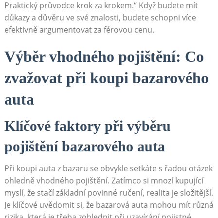
Praktický průvodce krok za krokem.“ Když budete mít
důkazy a důvěru ve své znalosti, budete schopni více
efektivně argumentovat za férovou cenu.
Výběr vhodného pojištění: Co
zvažovat při koupi bazarového
auta
Klíčové faktory při výběru
pojištění bazarového auta
Při koupi auta z bazaru se obvykle setkáte s řadou otázek
ohledně vhodného pojištění. Zatímco si mnozí kupující
myslí, že stačí základní povinné ručení, realita je složitější.
Je klíčové uvědomit si, že bazarová auta mohou mít různá
rizika, která je třeba zohlednit při uzavírání pojistné