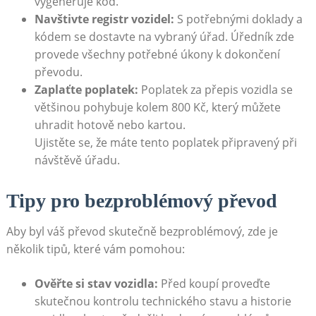
vygeneruje kód.
Navštivte registr vozidel:
S potřebnými doklady a
kódem se dostavte na vybraný úřad. Úředník zde
provede všechny potřebné úkony k dokončení
převodu.
Zaplaťte poplatek:
Poplatek za přepis vozidla se
většinou pohybuje kolem 800 Kč, který můžete
uhradit hotově nebo kartou.
Ujistěte se, že máte tento poplatek připravený při
návštěvě úřadu.
Tipy pro bezproblémový převod
Aby byl váš převod skutečně bezproblémový, zde je
několik tipů, které vám pomohou:
Ověřte si stav vozidla:
Před koupí proveďte
skutečnou kontrolu technického stavu a historie