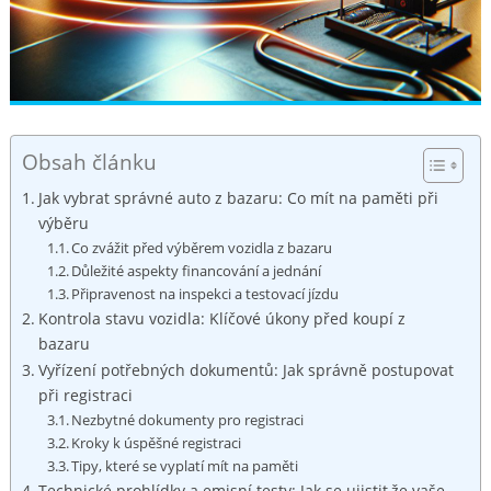
Obsah článku
Jak vybrat správné auto z bazaru: Co mít na paměti při
výběru
Co zvážit před výběrem vozidla z bazaru
Důležité aspekty financování a jednání
Připravenost na inspekci a testovací jízdu
Kontrola stavu vozidla: Klíčové úkony před koupí z
bazaru
Vyřízení potřebných dokumentů: Jak správně postupovat
při registraci
Nezbytné dokumenty pro registraci
Kroky k úspěšné registraci
Tipy, které se vyplatí mít na paměti
Technické prohlídky a emisní testy: Jak se ujistit,že vaše