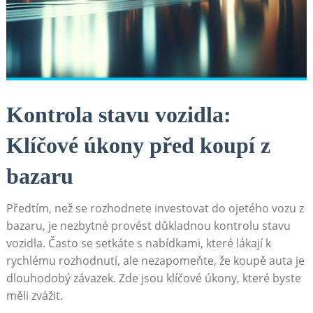
Kontrola stavu vozidla:
Klíčové úkony před koupí z
bazaru
Předtím, než se rozhodnete investovat do ojetého vozu z
bazaru, je nezbytné provést důkladnou kontrolu stavu
vozidla. Často se setkáte s nabídkami, které lákají k
rychlému rozhodnutí, ale nezapomeňte, že koupě auta je
dlouhodobý závazek. Zde jsou klíčové úkony, které byste
měli zvážit.