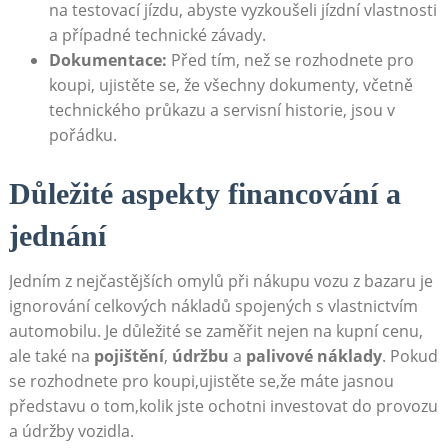
na testovací jízdu, abyste vyzkoušeli jízdní vlastnosti
a případné technické závady.
Dokumentace:
Před tím, než se rozhodnete pro
koupi, ujistěte se, že všechny dokumenty, včetně
technického průkazu a servisní historie, jsou v
pořádku.
Důležité aspekty financování a
jednání
Jedním z nejčastějších omylů při nákupu vozu z bazaru je
ignorování celkových nákladů spojených s vlastnictvím
automobilu. Je důležité se zaměřit nejen na kupní cenu,
ale také na
pojištění
,
údržbu
a
palivové náklady
. Pokud
se rozhodnete pro koupi,ujistěte se,že máte jasnou
představu o tom,kolik jste ochotni investovat do provozu
a údržby vozidla.