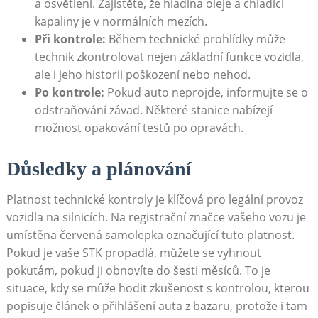
a osvětlení. Zajistěte, že hladina oleje a chladicí
kapaliny je v normálních mezích.
Při kontrole:
Během technické prohlídky může
technik zkontrolovat nejen základní funkce vozidla,
ale i jeho historii poškození nebo nehod.
Po kontrole:
Pokud auto neprojde, informujte se o
odstraňování závad. Některé stanice nabízejí
možnost opakování testů po opravách.
Důsledky a plánování
Platnost technické kontroly je klíčová pro legální provoz
vozidla na silnicích. Na registrační značce vašeho vozu je
umístěna červená samolepka označující tuto platnost.
Pokud je vaše STK propadlá, můžete se vyhnout
pokutám, pokud ji obnovíte do šesti měsíců. To je
situace, kdy se může hodit zkušenost s kontrolou, kterou
popisuje článek o přihlášení auta z bazaru, protože i tam