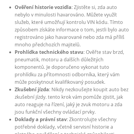
Ověření historie vozidla
: Zjistěte si, zda auto
nebylo v minulosti havarováno. Můžete využít
služeb, které umožňují kontrolu VIN kódu. Tímto
způsobem získáte informace o tom, jestli bylo auto
registrováno jako havarované nebo zda má příliš
mnoho předchozích majitelů.
Prohlídka technického stavu
: Ověřte stav brzd,
pneumatik, motoru a dalších důležitých
komponentů. Je doporučeno vykonat tuto
prohlídku za přítomnosti odborníka, který vám
může poskytnout kvalifikovaný posudek.
Zkušební jízda
: Nikdy nezkoušejte koupit auto bez
zkušební jízdy. tento krok vám pomůže zjistit, jak
auto reaguje na řízení, jaký je zvuk motoru a zda
jsou funkční všechny ovládací prvky.
Doklady a právní stav
: Zkontrolujte všechny
potřebné doklady, včetně servisní historie a