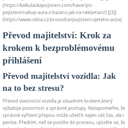
(https://kalkulackapojisteni.com/havarijni-
pojisteni/nakup-auta-z-bazaru-jak-na-reklamaci/) [[3]]
(https://www.cebia.cz/pruvodce/pojisteni-ojeteho-auta).
Převod majitelství: Krok za
krokem k bezproblémovému
přihlášení
Převod majitelství vozidla: Jak
na to bez stresu?
Převod vlastnictví vozidla je zásadním krokem,který
vyžaduje pozornost a správné postupy. Nezapomeňte, že
správné vyřízení přepisu může ušetřit nejen váš čas, ale i
peníze. Předtím, než se pustíte do procesu, ujistěte se, že