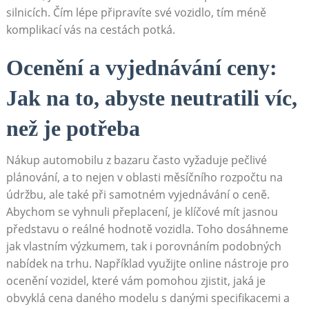
silnicích. Čím lépe připravíte své vozidlo, tím méně
komplikací vás na cestách potká.
Ocenění a vyjednávání ceny:
Jak na to, abyste neutratili víc,
než je potřeba
Nákup automobilu z bazaru často vyžaduje pečlivé
plánování, a to nejen v oblasti měsíčního rozpočtu na
údržbu, ale také při samotném vyjednávání o ceně.
Abychom se vyhnuli přeplacení, je klíčové mít jasnou
představu o reálné hodnotě vozidla. Toho dosáhneme
jak vlastním výzkumem, tak i porovnáním podobných
nabídek na trhu. Například využijte online nástroje pro
ocenění vozidel, které vám pomohou zjistit, jaká je
obvyklá cena daného modelu s danými specifikacemi a