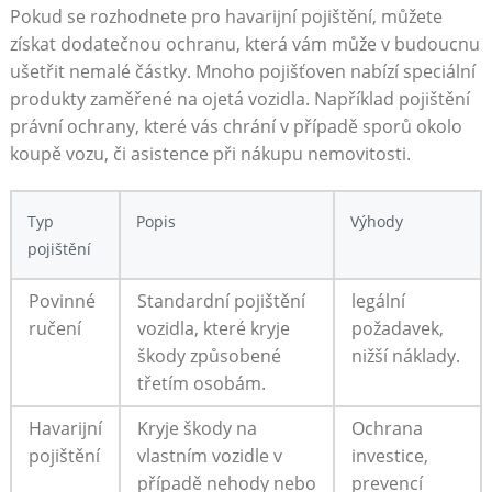
Pokud se rozhodnete pro havarijní pojištění, můžete
získat dodatečnou ochranu, která vám může v budoucnu
ušetřit nemalé částky. Mnoho pojišťoven nabízí speciální
produkty zaměřené na ojetá vozidla. Například pojištění
právní ochrany, které vás chrání v případě sporů okolo
koupě vozu, či asistence při nákupu nemovitosti.
Typ
Popis
Výhody
pojištění
Povinné
Standardní pojištění
legální
ručení
vozidla, které kryje
požadavek,
škody způsobené
nižší náklady.
třetím osobám.
Havarijní
Kryje škody na
Ochrana
pojištění
vlastním vozidle v
investice,
případě nehody nebo
prevencí