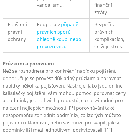
vandalismu.
finanční
ztráty.
Pojištění
Podpora v
případě
Bezpečí v
právní
právních sporů
právních
ochrany
ohledně koupi nebo
komplikacích,
provozu vozu
.
snižuje stres.
Průzkum a porovnání
Než se rozhodnete pro konkrétní nabídku pojištění,
doporučuje se provést důkladný průzkum a porovnat
nabídky několika pojišťoven. Nástroje, jako jsou online
kalkulačky pojištění, vám mohou pomoci porovnat ceny
a podmínky jednotlivých produktů, což je výhodné pro
nalezení nejlepších možností. Při porovnávání také
nezapomeňte zohlednit podmínky, za kterých můžete
pojištění reklamovat, nebo vás může překvapit, jak se
podmínky liší mezi jednotlivými poskytovateli [[1]]