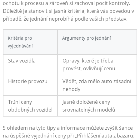
ochotu k procesu a zároveň si zachoval pocit kontroly.
Důležité je stanovit si jasná kritéria, která vás povedou v
případě, že jednání neprobíhá podle vašich představ.
Kritéria pro
Argumenty pro jednání
vyjednávání
Stav vozidla
Opravy, které je třeba
provést, ovlivňují cenu
Historie provozu
Vědět, zda mělo auto zásadní
nehody
Tržní ceny
Jasně doložené ceny
obdobných vozidel
srovnatelných modelů
S ohledem na tyto tipy a informace můžete zvýšit šance
na úspěšné vyjednání ceny při „Přihlášení auta z bazaru: