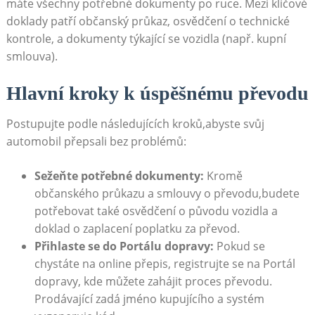
máte všechny potřebné dokumenty po ruce. Mezi klíčové
doklady patří občanský průkaz, osvědčení o technické
kontrole, a dokumenty týkající se vozidla (např. kupní
smlouva).
Hlavní kroky k úspěšnému převodu
Postupujte podle následujících kroků,abyste svůj
automobil přepsali bez problémů:
Sežeňte potřebné dokumenty:
Kromě
občanského průkazu a smlouvy o převodu,budete
potřebovat také osvědčení o původu vozidla a
doklad o zaplacení poplatku za převod.
Přihlaste se do Portálu dopravy:
Pokud se
chystáte na online přepis, registrujte se na Portál
dopravy, kde můžete zahájit proces převodu.
Prodávající zadá jméno kupujícího a systém