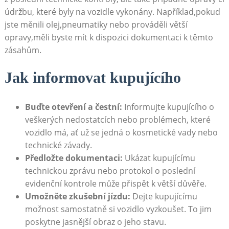
údržbu, které byly na vozidle vykonány. Například,pokud
jste měnili olej,pneumatiky nebo prováděli větší
opravy,měli byste mít k dispozici dokumentaci k těmto
zásahům.
Jak informovat kupujícího
Buďte otevření a čestní:
Informujte kupujícího o
veškerých nedostatcích nebo problémech, které
vozidlo má, ať už se jedná o kosmetické vady nebo
technické závady.
Předložte dokumentaci:
Ukázat kupujícímu
technickou zprávu nebo protokol o poslední
evidenční kontrole může přispět k větší důvěře.
Umožněte zkušební jízdu:
Dejte kupujícímu
možnost samostatně si vozidlo vyzkoušet. To jim
poskytne jasnější obraz o jeho stavu.