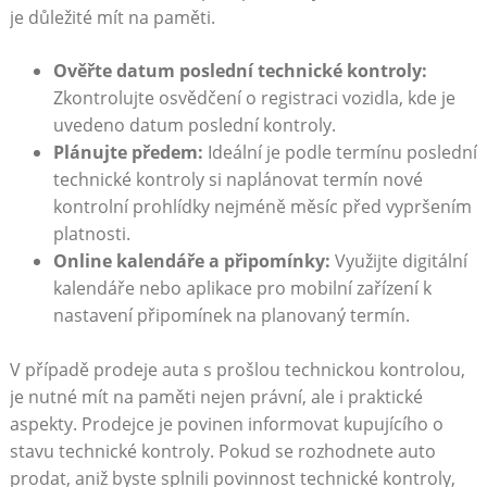
je důležité mít na paměti.
Ověřte datum poslední technické kontroly:
Zkontrolujte osvědčení o registraci vozidla, kde je
uvedeno datum poslední kontroly.
Plánujte předem:
Ideální je podle termínu poslední
technické kontroly si naplánovat termín nové
kontrolní prohlídky nejméně měsíc před vypršením
platnosti.
Online kalendáře a připomínky:
Využijte digitální
kalendáře nebo aplikace pro mobilní zařízení k
nastavení připomínek na planovaný termín.
V případě prodeje auta s prošlou technickou kontrolou,
je nutné mít na paměti nejen právní, ale i praktické
aspekty. Prodejce je povinen informovat kupujícího o
stavu technické kontroly. Pokud se rozhodnete auto
prodat, aniž byste splnili povinnost technické kontroly,