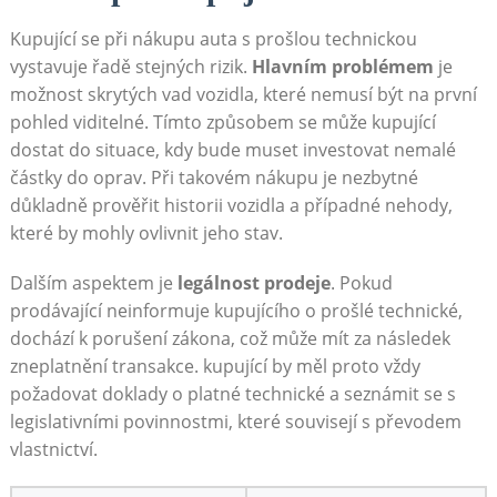
Kupující se při nákupu auta s prošlou technickou
vystavuje řadě stejných rizik.
Hlavním problémem
je
možnost skrytých vad vozidla, které nemusí být na první
pohled viditelné. Tímto způsobem se může kupující
dostat do situace, kdy bude muset investovat nemalé
částky do oprav. Při takovém nákupu je nezbytné
důkladně prověřit historii vozidla a případné nehody,
které by mohly ovlivnit jeho stav.
Dalším aspektem je
legálnost prodeje
. Pokud
prodávající neinformuje kupujícího o prošlé technické,
dochází k porušení zákona, což může mít za následek
zneplatnění transakce. kupující by měl proto vždy
požadovat doklady o platné technické a seznámit se s
legislativními povinnostmi, které souvisejí s převodem
vlastnictví.