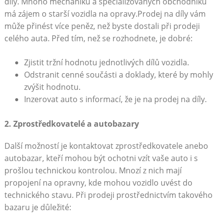
díly. Mnoho mechaniků a specializovaných obchodníků
má zájem o starší vozidla na opravy.Prodej na díly vám
může přinést více peněz, než byste dostali při prodeji
celého auta. Před tím, než se rozhodnete, je dobré:
Zjistit tržní hodnotu jednotlivých dílů vozidla.
Odstranit cenné součásti a doklady, které by mohly
zvýšit hodnotu.
Inzerovat auto s informací, že je na prodej na díly.
2. Zprostředkovatelé a autobazary
Další možností je kontaktovat zprostředkovatele anebo
autobazar, kteří mohou být ochotni vzít vaše auto i s
prošlou technickou kontrolou. Mnozí z nich mají
propojení na opravny, kde mohou vozidlo uvést do
technického stavu. Při prodeji prostřednictvím takového
bazaru je důležité: