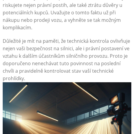
riskujete nejen právní postih, ale také ztrátu důvěry u
potenciálních kupců. Uvažujte o tomto faktu už při
nákupu nebo prodeji vozu, a vyhněte se tak možným
komplikacím.
Důležité je mít na paměti, že technická kontrola ovlivňuje
nejen vaši bezpečnost na silnici, ale i právní postavení ve
vztahu k dalším účastníkům silničního provozu. Proto je
doporučeno nenechávat tuto povinnost na poslední
chvíli a pravidelně kontrolovat stav vaší technické
prohlídky.