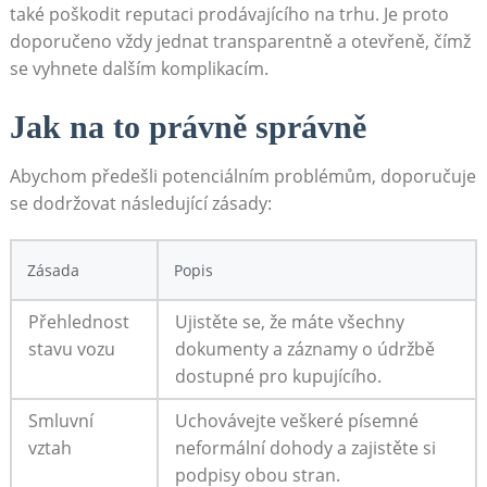
také poškodit reputaci prodávajícího na trhu. Je proto
doporučeno vždy jednat transparentně a otevřeně, čímž
se vyhnete dalším komplikacím.
Jak na to právně správně
Abychom předešli potenciálním problémům, doporučuje
se dodržovat následující zásady:
Zásada
Popis
Přehlednost
Ujistěte se, že máte všechny
stavu vozu
dokumenty a záznamy o údržbě
dostupné pro kupujícího.
Smluvní
Uchovávejte veškeré písemné
vztah
neformální dohody a zajistěte si
podpisy obou stran.