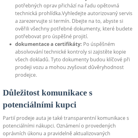
potřebných oprav přichází na řadu opětovná
technická prohlídka.Vyhledejte autorizovaný servis
a zarezervujte si termín. Dbejte na to, abyste si
ověřili všechny potřebné dokumenty, které budete
potřebovat pro úspěšné projití.
dokumentace a certifikáty:
Po úspěšném
absolvování technické kontroly si zajistěte kopie
všech dokladů. Tyto dokumenty budou klíčové při
prodeji vozu a mohou zvyšovat důvěryhodnost
prodejce.
Důležitost komunikace s
potenciálními kupci
Partií prodeje auta je také transparentní komunikace s
potenciálními nákupci. Oznámení o provedených
oprávních úkonu a pravidelně aktualizovaných