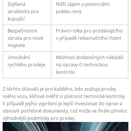
Zvýšená
Nižší zájem a potenciální
atraktivita pro
pokles ceny
kupující
Bezpečnostní
Právní rizika pro prodávajícího
záruka pro nové
v případě reklamačního řízení
majitele
Umožnění
Možnost dodatečných nákladů
rychlého prodeje
na opravy či technickou
kontrolu
Z těchto důvodů je pro každého, kdo zvažuje prodej
svého vozu, klíčové ověřit si platnost technické kontroly.
V případě jejího vypršení je lepší investovat do oprav a
obnovit potřebné dokumenty, což může ve finále přinést
výhodnější podmínky pro prodej.