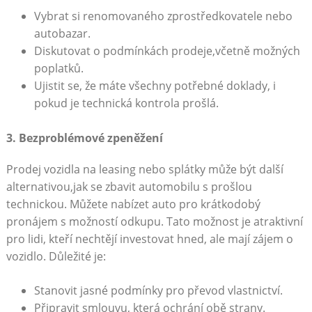
Vybrat si renomovaného zprostředkovatele nebo
autobazar.
Diskutovat o podmínkách prodeje,včetně možných
poplatků.
Ujistit se, že máte všechny potřebné doklady, i
pokud je technická kontrola prošlá.
3. Bezproblémové zpeněžení
Prodej vozidla na leasing nebo splátky může být další
alternativou,jak se zbavit automobilu s prošlou
technickou. Můžete nabízet auto pro krátkodobý
pronájem s možností odkupu. Tato možnost je atraktivní
pro lidi, kteří nechtějí investovat hned, ale mají zájem o
vozidlo. Důležité je:
Stanovit jasné podmínky pro převod vlastnictví.
Připravit smlouvu, která ochrání obě strany.