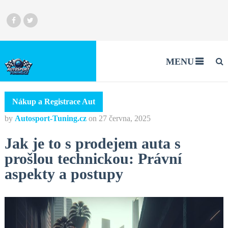
MENU
Nákup a Registrace Aut
by
Autosport-Tuning.cz
on
27 června, 2025
Jak je to s prodejem auta s
prošlou technickou: Právní
aspekty a postupy