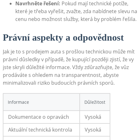
Navrhněte řešení:
Pokud mají technické potíže,
které je třeba vyřešit, zvažte, zda nabídnete slevu na
cenu nebo možnost služby, která by problém řešila.
Právní aspekty a odpovědnost
Jak je to s prodejem auta s prošlou technickou může mít
právní důsledky v případě, že kupující později zjistí, že vy
jste skryli důležité informace. Vždy zdůrazňujte, že vůz
prodáváte s ohledem na transparentnost, abyste
minimalizovali riziko budoucích právních sporů.
Informace
Důležitost
Dokumentace o opravách
Vysoká
Aktuální technická kontrola
Vysoká