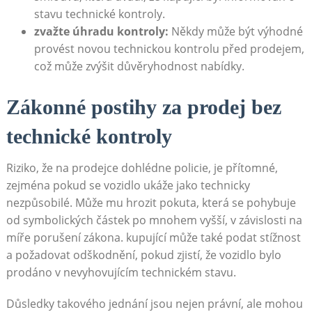
stavu technické kontroly.
zvažte úhradu kontroly:
Někdy může být výhodné
provést novou technickou kontrolu před prodejem,
což může zvýšit důvěryhodnost nabídky.
Zákonné postihy za prodej bez
technické kontroly
Riziko, že na prodejce dohlédne policie, je přítomné,
zejména pokud se vozidlo ukáže jako technicky
nezpůsobilé. Může mu hrozit pokuta, která se pohybuje
od symbolických částek po mnohem vyšší, v závislosti na
míře porušení zákona. kupující může také podat stížnost
a požadovat odškodnění, pokud zjistí, že vozidlo bylo
prodáno v nevyhovujícím technickém stavu.
Důsledky takového jednání jsou nejen právní, ale mohou