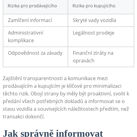
Rizika pro prodávajícího
Rizika pro kupujícího
Zamlčení informací
Skryté vady vozidla
Administrativní
Legálnost prodeje
komplikace
Odpovědnost za závady
Finanční ztráty na
opravách
Zajištění transparentnosti a komunikace mezi
prodávajícím a kupujícím je klíčové pro minimalizaci
těchto rizik. Obojí strany by měly být proaktivní, svolit k
předání všech potřebných dokladů a informovat se o
stavu vozidla a souvisejících náležitostech předtím, než
transakci dokončí.
Jak správně informovat