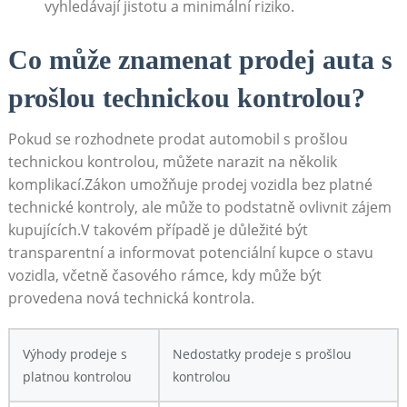
vyhledávají jistotu a minimální riziko.
Co může znamenat prodej auta s
prošlou technickou kontrolou?
Pokud se rozhodnete prodat automobil s prošlou
technickou kontrolou, můžete narazit na několik
komplikací.Zákon umožňuje prodej vozidla bez platné
technické kontroly, ale může to podstatně ovlivnit zájem
kupujících.V takovém případě je důležité být
transparentní a informovat potenciální kupce o stavu
vozidla, včetně časového rámce, kdy může být
provedena nová technická kontrola.
Výhody prodeje s
Nedostatky prodeje s prošlou
platnou kontrolou
kontrolou