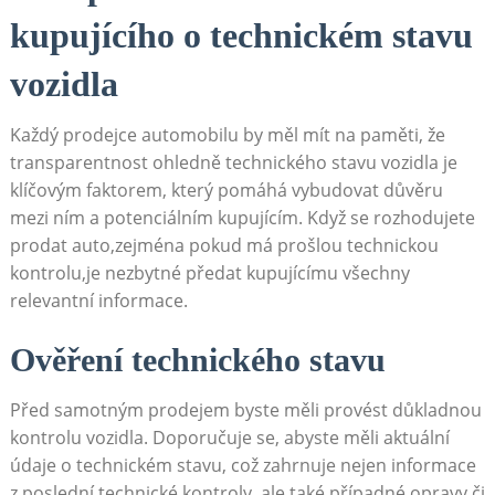
kupujícího o technickém stavu
vozidla
Každý prodejce automobilu by měl mít na paměti, že
transparentnost ohledně technického stavu vozidla je
klíčovým faktorem, který pomáhá vybudovat důvěru
mezi ním a potenciálním kupujícím. Když se rozhodujete
prodat auto,zejména pokud má prošlou technickou
kontrolu,je nezbytné předat kupujícímu všechny
relevantní informace.
Ověření technického stavu
Před samotným prodejem byste měli provést důkladnou
kontrolu vozidla. Doporučuje se, abyste měli aktuální
údaje o technickém stavu, což zahrnuje nejen informace
z poslední technické kontroly, ale také případné opravy či