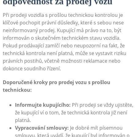
odpovědnost za prodej vozu
Při prodeji vozidla s prošlou technickou kontrolou je
klíčové pochopit právní důsledky, které s sebou nese
neinformovaný prodej. Kupující má právo na to, být
informován o skutečném technickém stavu vozidla.
Pokud prodávající zamlčí nebo neupozorní na fakt, že
technická kontrola není platná, může se vystavit riziku
právních postihů, včetně možnosti reklamace nebo
dokonce soudního řízení.
Doporučené kroky pro prodej vozu s prošlou
technickou:
Informujte kupujícího:
Při prodeji se vždy ujistěte,
že kupující ví o tom, že technická kontrola již není
platná.
Vypracování smlouvy:
Je dobré mít písemnou
smlouvu, která uvádí, že kupující byl informován o