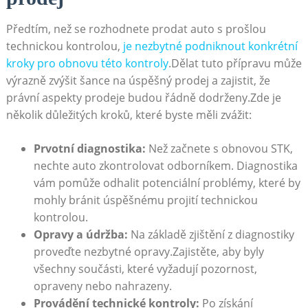
Předtím, než se rozhodnete prodat auto s prošlou
technickou kontrolou,
je nezbytné podniknout konkrétní
kroky pro obnovu této kontroly
.Dělat tuto přípravu může
výrazně zvýšit šance na úspěšný prodej a zajistit, že
právní aspekty prodeje budou řádně dodrženy.Zde je
několik důležitých kroků, které byste měli zvážit:
Prvotní diagnostika:
Než začnete s obnovou STK,
nechte auto zkontrolovat odborníkem. Diagnostika
vám pomůže odhalit potenciální problémy, které by
mohly bránit úspěšnému projití technickou
kontrolou.
Opravy a údržba:
Na základě zjištění z diagnostiky
proveďte nezbytné opravy.Zajistěte, aby byly
všechny součásti, které vyžadují pozornost,
opraveny nebo nahrazeny.
Provádění technické kontroly:
Po získání