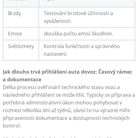
Brzdy
Testování brzdové účinnosti a
vyváženosti.
Emise
zkouška počtu emisí škodlivin.
Světlomety
Kontrola funkčnosti a správného
nastavení.
Jak dlouho trvá přihlášení auta dovoz: Časový rámec
a dokumentace
Délka procesu ověřování technického stavu vozu a
následného přihlášení se může lišit. Typicky se příprava a
potřebná administrativní úkon mohou pohybovat v
rozmezí několika dní až týdnů, závisí to na výrazné míře
připravenosti dokumentace a dostupnosti technických
kontrol.