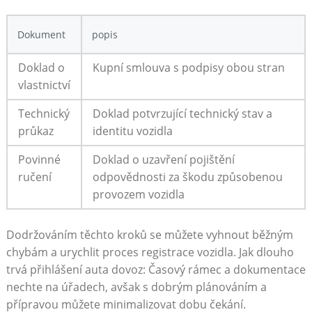
Dokument
popis
Doklad o
Kupní smlouva s podpisy obou stran
vlastnictví
Technický
Doklad potvrzující technický stav a
průkaz
identitu vozidla
Povinné
Doklad o uzavření pojištění
ručení
odpovědnosti za škodu způsobenou
provozem vozidla
Dodržováním těchto kroků se můžete vyhnout běžným
chybám a urychlit proces registrace vozidla. Jak dlouho
trvá přihlášení auta dovoz: Časový rámec a dokumentace
nechte na úřadech, avšak s dobrým plánováním a
přípravou můžete minimalizovat dobu čekání.