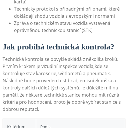
karta)
Technický protokol s případnými přílohami, které
dokládají shodu vozidla s evropskými normami
Zpráva o technickém stavu vozidla vystavená
oprávněnou technickou stanicí (STK)
Jak probíhá technická kontrola?
Technická kontrola se obvykle skládá z několika kroků.
Prvním krokem je vizuální inspekce vozidla,kde se
kontroluje stav karoserie,světlometů a pneumatik.
Následně bude proveden test brzd, emisní zkouška a
kontroly dalších důležitých systémů. Je důležité mít na
paměti, že některé technické stanice mohou mít různá
kritéria pro hodnocení, proto je dobré vybírat stanice s
dobrou reputací.
Kritérium
Popis