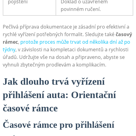
pojištění
Doklad o uzavřeném
povinném ručení.
Pečlivá příprava dokumentace je zásadní pro efektivní a
rychlé vyřízení potřebných formalit. Sledujte také
časový
rámec
,
protože proces může trvat od několika dní až po
týdny
, v závislosti na kompletaci dokumentů a rychlosti
úřadů. Udržujte vše na dosah a připraveno, abyste se
vyhnuli zbytečným prodlevám a komplikacím.
Jak dlouho trvá vyřízení
přihlášení auta: Orientační
časové rámce
Časové rámce pro přihlášení