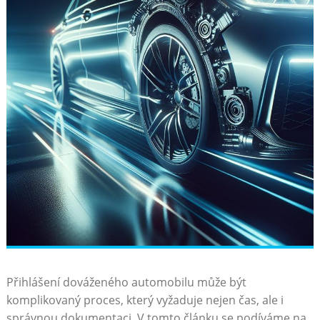
Přihlášení dováženého automobilu může být
komplikovaný proces, který vyžaduje nejen čas, ale i
správnou dokumentaci. V tomto článku se podíváme na