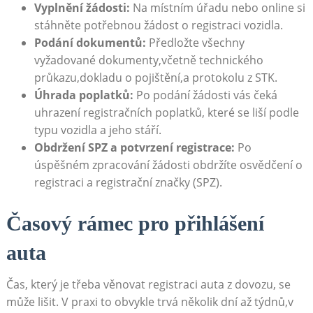
Vyplnění žádosti:
Na místním úřadu nebo online si
stáhněte potřebnou žádost o registraci vozidla.
Podání dokumentů:
Předložte všechny
vyžadované dokumenty,včetně technického
průkazu,dokladu o pojištění,a protokolu z STK.
Úhrada poplatků:
Po podání žádosti vás čeká
uhrazení registračních poplatků, které se liší podle
typu vozidla a jeho stáří.
Obdržení SPZ a potvrzení registrace:
Po
úspěšném zpracování žádosti obdržíte osvědčení o
registraci a registrační značky (SPZ).
Časový rámec pro přihlášení
auta
Čas, který je třeba věnovat registraci auta z dovozu, se
může lišit. V praxi to obvykle trvá několik dní až týdnů,v