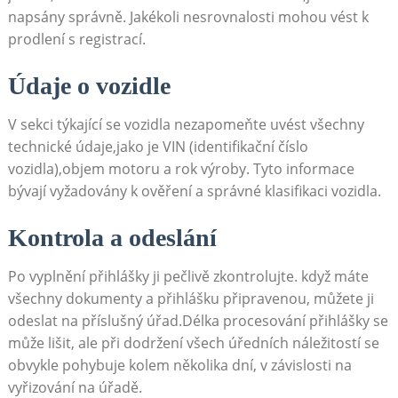
napsány správně. Jakékoli nesrovnalosti mohou vést k
prodlení s registrací.
Údaje o vozidle
V sekci týkající se vozidla nezapomeňte uvést všechny
technické údaje,jako je VIN (identifikační číslo
vozidla),objem motoru a rok výroby. Tyto informace
bývají vyžadovány k ověření a správné klasifikaci vozidla.
Kontrola a odeslání
Po vyplnění přihlášky ji pečlivě zkontrolujte. když máte
všechny dokumenty a přihlášku připravenou, můžete ji
odeslat na příslušný úřad.Délka procesování přihlášky se
může lišit, ale při dodržení všech úředních náležitostí se
obvykle pohybuje kolem několika dní, v závislosti na
vyřizování na úřadě.