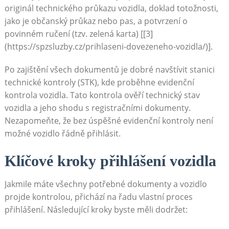
originál technického průkazu vozidla, doklad totožnosti,
jako je občanský průkaz nebo pas, a potvrzení o
povinném ručení (tzv. zelená karta) [[3]
(https://spzsluzby.cz/prihlaseni-dovezeneho-vozidla/)].
Po zajištění všech dokumentů je dobré navštívit stanici
technické kontroly (STK), kde proběhne evidenční
kontrola vozidla. Tato kontrola ověří technický stav
vozidla a jeho shodu s registračními dokumenty.
Nezapomeňte, že bez úspěšné evidenční kontroly není
možné vozidlo řádně přihlásit.
Klíčové kroky přihlášení vozidla
Jakmile máte všechny potřebné dokumenty a vozidlo
projde kontrolou, přichází na řadu vlastní proces
přihlášení. Následující kroky byste měli dodržet: