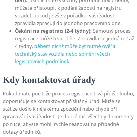
den):
Jakmile máte všechny potřebné dokumenty,
můžete přistoupit k podání žádosti na registru
vozidel. pokud je vše v pořádku, vaši žádost
zpravidla zpracují do jednoho pracovního dne.
Čekání na registraci (2-4 týdny):
Samotný proces
registrace může trvat déle. Zpravidla se jedná o 2 až
4 týdny,
během nichž může být nutné ověřit
technický stav vozidla nebo splnění všech
legislativních podmínek
.
Kdy kontaktovat úřady
Pokud máte pocit, že proces registrace trvá příliš dlouho,
doporučuje se kontaktovat příslušný úřad. Může se
stát,že došlo k nějakému zpoždění nebo chybě při
zpracování vaší žádosti. Je dobré mít všechny dokumenty
po ruce, abyste mohli rychle reagovat na případné
dotazy úředníků.