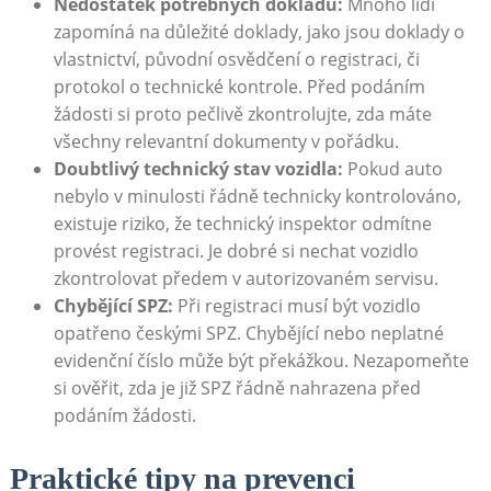
Nedostatek potřebných dokladů:
Mnoho lidí
zapomíná na důležité doklady, jako jsou doklady o
vlastnictví, původní osvědčení o registraci, či
protokol o technické kontrole. Před podáním
žádosti si proto pečlivě zkontrolujte, zda máte
všechny relevantní dokumenty v pořádku.
Doubtlivý technický stav vozidla:
Pokud auto
nebylo v minulosti řádně technicky kontrolováno,
existuje riziko, že technický inspektor odmítne
provést registraci. Je dobré si nechat vozidlo
zkontrolovat předem v autorizovaném servisu.
Chybějící SPZ:
Při registraci musí být vozidlo
opatřeno českými SPZ. Chybějící nebo neplatné
evidenční číslo může být překážkou. Nezapomeňte
si ověřit, zda je již SPZ řádně nahrazena před
podáním žádosti.
Praktické tipy na prevenci