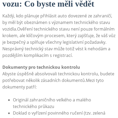
vozu: Co byste měli vědět
Každý, kdo plánuje přihlásit auto dovezené ze zahraničí,
by měl být obeznámen s významem technického stavu
vozidla.Ověření technického stavu není pouze formálním
krokem, ale klíčovým procesem, který zajišťuje, že váš vůz
je bezpečný a splňuje všechny legislativní požadavky.
Nesprávný technický stav může totiž vést k nehodám a
pozdějším komplikacím s registrací.
Dokumenty pro technickou kontrolu
Abyste úspěšně absolvovali technickou kontrolu, budete
potřebovat několik zásadních dokumentů.Mezi tyto
dokumenty patří:
Originál zahraničního velkého a malého
technického průkazu
Doklad o vyřízení povinného ručení (tzv. zelená