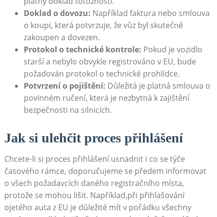
platný doklad totožnosti.
Doklad o dovozu:
Například faktura nebo smlouva
o koupi, která potvrzuje, že vůz byl skutečně
zakoupen a dovezen.
Protokol o technické kontrole:
Pokud je vozidlo
starší a nebylo obvykle registrováno v EU, bude
požadován protokol o technické prohlídce.
Potvrzení o pojištění:
Důležitá je platná smlouva o
povinném ručení, která je nezbytná k zajištění
bezpečnosti na silnicích.
Jak si ulehčit proces přihlášení
Chcete-li si proces přihlášení usnadnit i co se týče
časového rámce, doporučujeme se předem informovat
o všech požadavcích daného registračního místa,
protože se mohou lišit. Například,při přihlašování
ojetého auta z EU je důležité mít v pořádku všechny