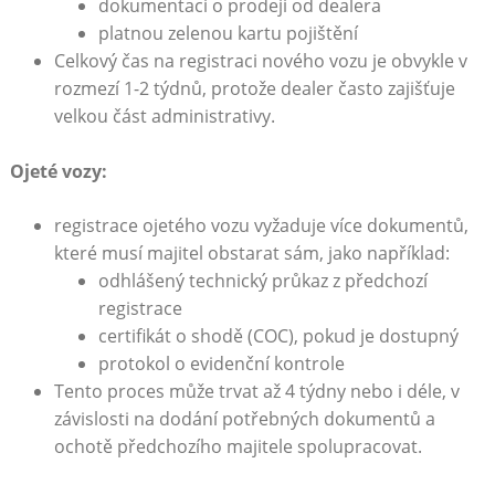
dokumentaci o prodeji od dealera
platnou zelenou kartu pojištění
Celkový čas na registraci nového vozu je obvykle v
rozmezí 1-2 týdnů, protože dealer často zajišťuje
velkou část administrativy.
Ojeté vozy:
registrace ojetého vozu vyžaduje více dokumentů,
které musí majitel obstarat sám, jako například:
odhlášený technický průkaz z předchozí
registrace
certifikát o shodě (COC), pokud je dostupný
protokol o evidenční kontrole
Tento proces může trvat až 4 týdny nebo i déle, v
závislosti na dodání potřebných dokumentů a
ochotě předchozího majitele spolupracovat.