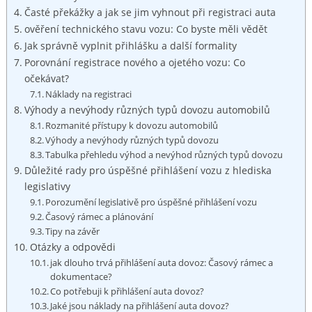
Časté překážky a jak se jim vyhnout při registraci auta
ověření technického stavu vozu: Co byste měli vědět
Jak správně vyplnit přihlášku a další formality
Porovnání registrace nového a ojetého vozu: Co
očekávat?
Náklady na registraci
Výhody a nevýhody různých typů dovozu automobilů
Rozmanité přístupy k dovozu automobilů
Výhody a nevýhody různých typů dovozu
Tabulka přehledu výhod a nevýhod různých typů dovozu
Důležité rady pro úspěšné přihlášení vozu z hlediska
legislativy
Porozumění legislativě pro úspěšné přihlášení vozu
Časový rámec a plánování
Tipy na závěr
Otázky a odpovědi
jak dlouho trvá přihlášení auta dovoz: Časový rámec a
dokumentace?
Co potřebuji k přihlášení auta dovoz?
Jaké jsou náklady na přihlášení auta dovoz?