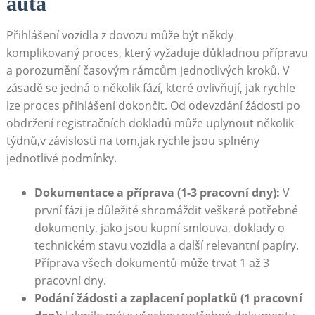
auta
Přihlášení vozidla z dovozu může být někdy
komplikovaný proces, který vyžaduje důkladnou přípravu
a porozumění časovým rámcům jednotlivých kroků. V
zásadě se jedná o několik fází, které ovlivňují, jak rychle
lze proces přihlášení dokončit. Od odevzdání žádosti po
obdržení registračních dokladů může uplynout několik
týdnů,v závislosti na tom,jak rychle jsou splněny
jednotlivé podmínky.
Dokumentace a příprava (1-3 pracovní dny):
V
první fázi je důležité shromáždit veškeré potřebné
dokumenty, jako jsou kupní smlouva, doklady o
technickém stavu vozidla a další relevantní papíry.
Příprava všech dokumentů může trvat 1 až 3
pracovní dny.
Podání žádosti a zaplacení poplatků (1 pracovní