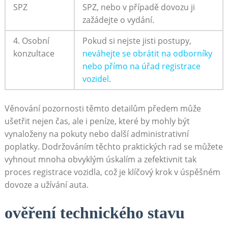
SPZ
SPZ, nebo v případě dovozu ji
zažádejte o vydání.
4. Osobní
Pokud si nejste jisti postupy,
konzultace
neváhejte se obrátit na odborníky
nebo přímo na úřad registrace
vozidel
.
Věnování pozornosti těmto detailům předem může
ušetřit nejen čas, ale i peníze, které by mohly být
vynaloženy na pokuty nebo další administrativní
poplatky. Dodržováním těchto praktických rad se můžete
vyhnout mnoha obvyklým úskalím a zefektivnit tak
proces registrace vozidla, což je klíčový krok v úspěšném
dovoze a užívání auta.
ověření technického stavu