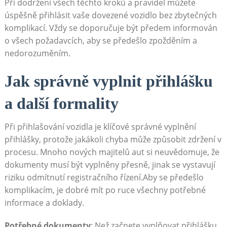
Při dodržení všech těchto kroků a pravidel můžete
úspěšně přihlásit vaše dovezené vozidlo bez zbytečných
komplikací. Vždy se doporučuje být předem informován
o všech požadavcích, aby se předešlo zpožděním a
nedorozuměním.
Jak správně vyplnit přihlášku
a další formality
Při přihlašování vozidla je klíčové správné vyplnění
přihlášky, protože jakákoli chyba může způsobit zdržení v
procesu. Mnoho nových majitelů aut si neuvědomuje, že
dokumenty musí být vyplněny přesně, jinak se vystavují
riziku odmítnutí registračního řízení.Aby se předešlo
komplikacím, je dobré mít po ruce všechny potřebné
informace a doklady.
Potřebné dokumenty
: Než začnete vyplňovat přihlášku,