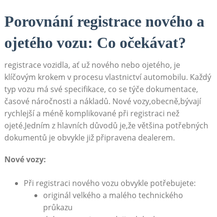
Porovnání registrace nového a
ojetého vozu: Co očekávat?
registrace vozidla, ať už nového nebo ojetého, je
klíčovým krokem v procesu vlastnictví automobilu. Každý
typ vozu má své specifikace, co se týče dokumentace,
časové náročnosti a nákladů. Nové vozy,obecně,bývají
rychlejší a méně komplikované při registraci než
ojeté.Jedním z hlavních důvodů je,že většina potřebných
dokumentů je obvykle již připravena dealerem.
Nové vozy:
Při registraci nového vozu obvykle potřebujete:
originál velkého a malého technického
průkazu