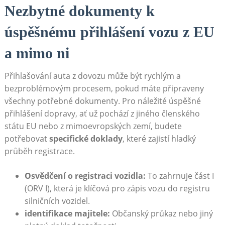
Nezbytné dokumenty k
úspěšnému přihlášení vozu z EU
a mimo ni
Přihlašování auta z dovozu může být rychlým a
bezproblémovým procesem, pokud máte připraveny
všechny potřebné dokumenty. Pro náležité úspěšné
přihlášení dopravy, ať už pochází z jiného členského
státu EU nebo z mimoevropských zemí, budete
potřebovat
specifické doklady
, které zajistí hladký
průběh registrace.
Osvědčení o registraci vozidla:
To zahrnuje část I
(ORV I), která je klíčová pro zápis vozu do registru
silničních vozidel.
identifikace majitele:
Občanský průkaz nebo jiný