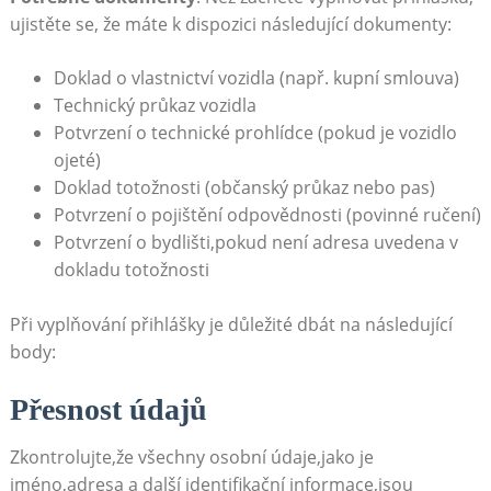
ujistěte se, že máte k dispozici následující dokumenty:
Doklad o vlastnictví vozidla (např. kupní smlouva)
Technický průkaz vozidla
Potvrzení o technické prohlídce (pokud je vozidlo
ojeté)
Doklad totožnosti (občanský průkaz nebo pas)
Potvrzení o pojištění odpovědnosti (povinné ručení)
Potvrzení o bydlišti,pokud není adresa uvedena v
dokladu totožnosti
Při vyplňování přihlášky je důležité dbát na následující
body:
Přesnost údajů
Zkontrolujte,že všechny osobní údaje,jako je
jméno,adresa a další identifikační informace,jsou