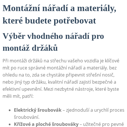
Montážní ‌nářadí a materiály,
které budete potřebovat
Výběr‌ vhodného nářadí pro
montáž držáků
Při montáži držáků na‍ střechu vašeho vozidla je klíčové
mít po ruce správné montážní ⁢nářadí a materiály. bez
ohledu na to, zda‍ se chystáte připevnit střešní nosič,⁣
nebo ⁤jiný ⁣typ držáku, kvalitní nářadí zajistí bezpečné a
efektivní upevnění. Mezi nezbytné nástroje, které byste
měli mít, patří:
Elektrický šroubovák
– zjednoduší a urychlí proces
šroubování.
Křížové a ploché‍ šroubováky
– užitečné pro pevné