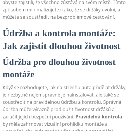
abyste zajistili, že všechno zůstává na svém místě. Tímto
způsobem minimalizujete riziko, že se držáky uvolní, a
můžete se soustředit⁤ na bezproblémové cestování.
Údržba⁢ a kontrola montáže:
Jak zajistit dlouhou životnost
Údržba pro dlouhou životnost
montáže
Když se rozhodujete, jak na střechu auta přidělat držáky,
je ⁣nezbytné nejen správně ‌je nainstalovat, ale také se
soustředit na pravidelnou údržbu a kontrolu. Správná
údržba může výrazně⁢ prodloužit životnost držáků‌ a
zaručit jejich bezpeční používání.
Pravidelná kontrola
by měla zahrnovat vizuální prohlídku montáže a