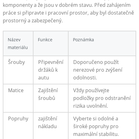
komponenty a‍ že jsou v dobrém stavu. Před zahájením
práce si připravte i pracovní‌ prostor, aby byl dostatečně
prostorný‌ a zabezpečený.
Název
Funkce
Poznámka
materiálu
Šrouby
Připevnění
Doporučeno použít
držáků k
nerezové pro zvýšení
autu
odolnosti.
Matice
Zajištění ​
Vždy používejte
šroubů
⁢podložky⁤ pro odstranění
rizika uvolnění.
Popruhy
zajištění
Vyberte si ‍odolné a
nákladu
široké popruhy pro
maximální stabilitu.