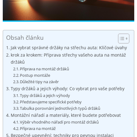
Obsah článku
Jak vybrat‍ správné držáky na ⁤střechu auta: Klíčové úvahy
krok za krokem: Příprava střechy vašeho ⁣auta na montáž
držáků
Příprava na montáž držáků
Postup montáže
Důležité tipy na závěr
Typy držáků a jejich výhody: Co vybrat pro vaše ⁣potřeby
Typy držáků a jejich výhody
Představujeme specifické potřeby
Tabulka porovnání jednotlivých typů držáků
Montážní ‌nářadí a materiály, které budete potřebovat
Výběr‌ vhodného nářadí pro montáž držáků
Příprava na montáž
Bezpečné upevnění: techniky pro pevnou‌ instalaci