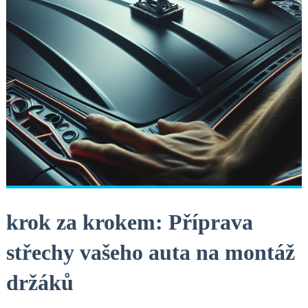
krok za krokem: Příprava
střechy vašeho ⁣auta na montáž
držáků