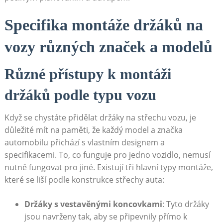
Specifika‍ montáže ‍držáků na
vozy různých značek a modelů
Různé‌ přístupy k ⁢montáži
držáků‍ podle typu ⁢vozu
Když ⁢se chystáte přidělat držáky na střechu vozu, je ​
důležité mít na paměti, že každý model a značka
automobilu ⁤přichází s vlastním designem a⁣
specifikacemi. To, co funguje pro jedno vozidlo, nemusí
nutně fungovat pro jiné. ⁣Existují tři hlavní⁣ typy montáže,
které ⁤se liší podle konstrukce střechy auta:
Držáky s vestavěnými koncovkami
: Tyto držáky⁤
jsou navrženy tak, aby se připevnily přímo ⁣k