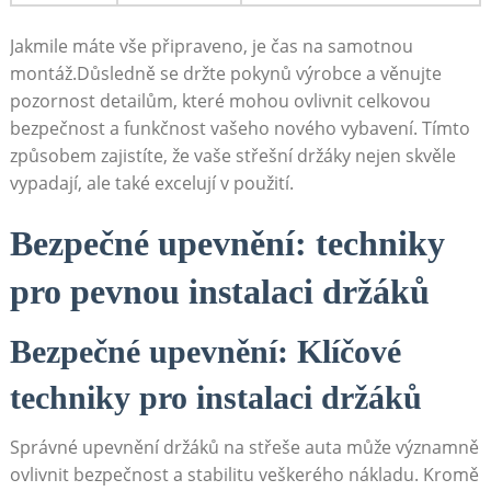
Jakmile máte vše připraveno, je čas na samotnou
⁢montáž.Důsledně se držte ⁢pokynů výrobce⁢ a‌ věnujte
pozornost detailům, které mohou ovlivnit celkovou
bezpečnost a funkčnost vašeho nového vybavení. Tímto
způsobem zajistíte, že vaše střešní držáky nejen skvěle
vypadají,⁣ ale také excelují v použití.
Bezpečné upevnění: techniky
pro pevnou‌ instalaci držáků
Bezpečné upevnění: Klíčové
techniky pro instalaci⁤ držáků
Správné upevnění držáků na střeše auta ⁤může významně
ovlivnit bezpečnost a stabilitu veškerého nákladu. Kromě