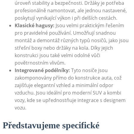
úroveň stability a bezpečnosti. Držáky je potřeba
profesionálně namontovat, ale jednou nastavené,
poskytují ​vynikající výkon i při delších cestách.
Klasické hagusy:
Jsou velmi praktickým řešením
pro ‌pravidelné používání. Umožňují snadnou
montáž a demontáž ‍různých ⁣typů nosičů, jako jsou
střešní boxy nebo držáky na ​kola.‌ Díky jejich
konstrukci jsou také velmi odolné vůči
povětrnostním vlivům.
Integrované podélníky:
Tyto ​nosiče jsou
zakomponovány přímo do konstrukce auta, což
zajišťuje elegantní vzhled ⁤a minimální odpor
vzduchu. Jsou ideální pro moderní SUV a kombi
vozy, kde se upřednostňuje ​integrace s designem
vozu.
Představujeme specifické