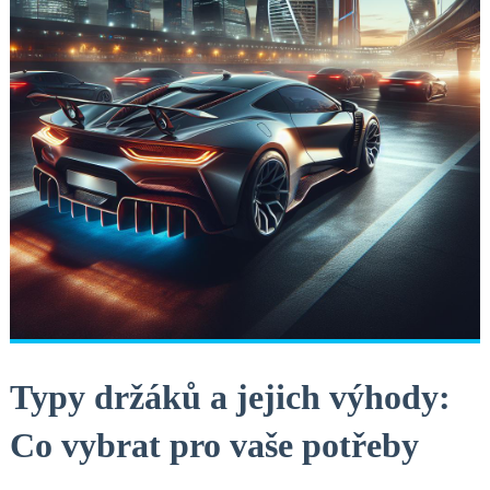
Typy držáků a jejich výhody:
Co vybrat pro vaše ⁣potřeby