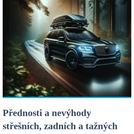
Přednosti a nevýhody
střešních, ⁣zadních a tažných