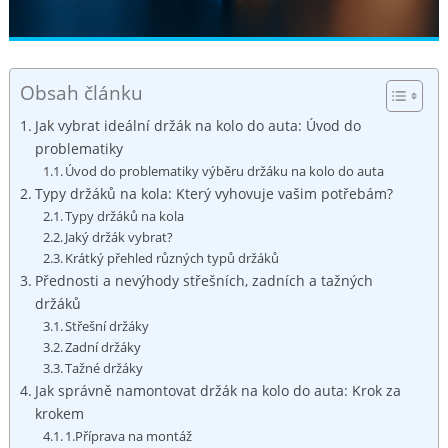
Obsah článku
Jak vybrat ideální držák na ‌kolo do auta: Úvod⁣ do
problematiky
Úvod do problematiky výběru držáku ⁢na kolo do auta
Typy držáků na kola: ​Který‍ vyhovuje⁤ vašim ⁣potřebám?
Typy ⁣držáků⁤ na kola
Jaký držák vybrat?
Krátký přehled různých typů držáků
Přednosti a nevýhody střešních, ⁣zadních a tažných
držáků
Střešní ‍držáky
Zadní držáky
Tažné držáky
Jak správně namontovat držák⁤ na kolo do ​auta: Krok za
krokem
1.Příprava na‍ montáž