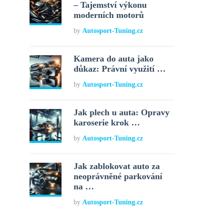
– Tajemství výkonu
moderních motorů
by
Autosport-Tuning.cz
Kamera do auta jako
důkaz: Právní využití …
by
Autosport-Tuning.cz
Jak plech u auta: Opravy
karoserie krok …
by
Autosport-Tuning.cz
Jak zablokovat auto za
neoprávněné parkování
na …
by
Autosport-Tuning.cz