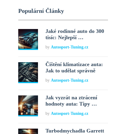
Populární Články
Jaké rodinné auto do 300
tisíc: Nejlepší …
by
Autosport-Tuning.cz
Čištění klimatizace auta:
Jak to udělat správně
by
Autosport-Tuning.cz
Jak vyzrát na ztrácení
hodnoty auta: Tipy …
by
Autosport-Tuning.cz
Turbodmychadla Garrett