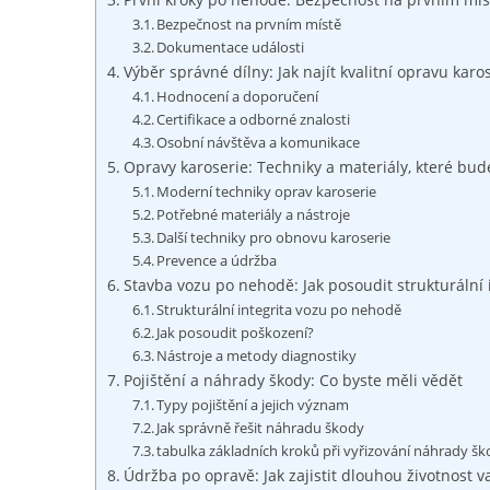
Bezpečnost na prvním⁣ místě
Dokumentace události
Výběr správné dílny: Jak najít kvalitní opravu ‌karo
Hodnocení a doporučení
Certifikace ⁤a odborné ⁣znalosti
Osobní návštěva a komunikace
Opravy⁤ karoserie: Techniky a materiály, které ⁢bud
Moderní techniky oprav karoserie
Potřebné materiály a nástroje
Další techniky pro obnovu karoserie
Prevence a údržba
Stavba vozu po nehodě: Jak posoudit strukturální ⁤
Strukturální integrita vozu po nehodě
Jak​ posoudit poškození?
Nástroje a metody diagnostiky
Pojištění a náhrady škody: Co byste měli vědět
Typy pojištění a jejich význam
Jak správně řešit náhradu škody
tabulka základních kroků při vyřizování náhrady š
Údržba po opravě: Jak zajistit dlouhou životnost 