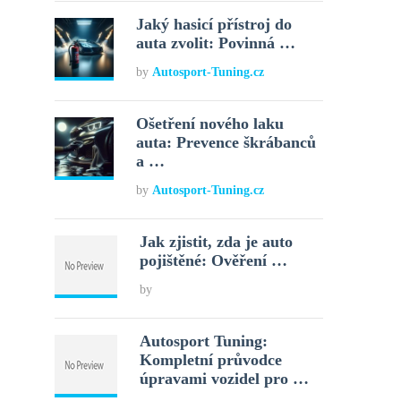
Jaký hasicí přístroj do
auta zvolit: Povinná …
by
Autosport-Tuning.cz
Ošetření nového laku
auta: Prevence škrábanců
a …
by
Autosport-Tuning.cz
Jak zjistit, zda je auto
pojištěné: Ověření …
by
Autosport Tuning:
Kompletní průvodce
úpravami vozidel pro …