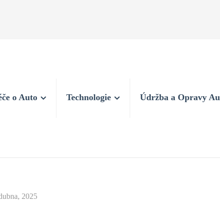
éče o Auto
Technologie
Údržba a Opravy Au
dubna, 2025