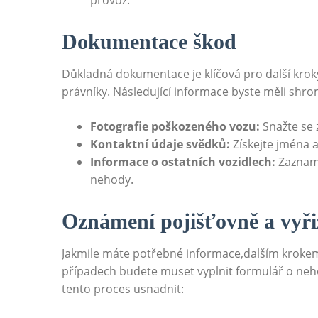
provoz.
Dokumentace škod
Důkladná dokumentace je klíčová pro ⁣další krok
právníky.‌ Následující informace byste měli shro
Fotografie poškozeného vozu:
Snažte se z
Kontaktní údaje svědků:
Získejte jména 
Informace o ostatních vozidlech:
Zazname
nehody.
Oznámení pojišťovně a vyři
Jakmile⁣ máte⁣ potřebné⁤ informace,dalším krokem
případech budete muset vyplnit formulář o ⁤nehod
tento proces usnadnit: