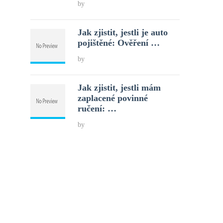
by
Jak zjistit, jestli je auto
pojištěné: Ověření …
by
Jak zjistit, jestli mám
zaplacené povinné
ručení: …
by