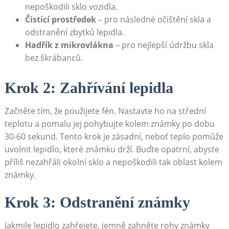
nepoškodili sklo vozidla.
Čisticí prostředek
– pro následné očištění skla a
odstranění zbytků lepidla.
Hadřík z mikrovlákna
– pro nejlepší údržbu skla
bez škrábanců.
Krok 2: Zahřívání lepidla
Začněte tím, že použijete fén. Nastavte ho na střední
teplotu a pomalu jej pohybujte kolem známky po dobu
30-60 sekund. Tento krok je zásadní, neboť teplo pomůže
uvolnit lepidlo, které známku drží. Buďte opatrní, abyste
příliš nezahřáli okolní sklo a nepoškodili tak oblast kolem
známky.
Krok 3: Odstranění známky
Jakmile lepidlo zahřejete, jemně zahněte rohy známky