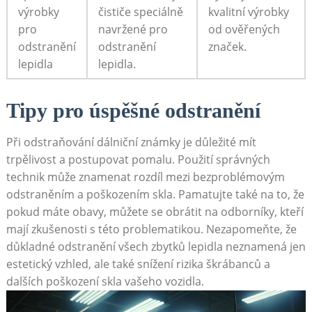
výrobky
čističe speciálně
kvalitní výrobky
pro
navržené pro
od ověřených
odstranění
odstranění
značek.
lepidla
lepidla.
Tipy pro úspěšné odstranění
Při odstraňování dálniční známky je důležité mít
trpělivost a postupovat pomalu. Použití správných
technik může znamenat rozdíl mezi bezproblémovým
odstraněním a poškozením skla. Pamatujte také na to, že
pokud máte obavy, můžete se obrátit na odborníky, kteří
mají zkušenosti s této problematikou. Nezapomeňte, že
důkladné odstranění všech zbytků lepidla neznamená jen
estetický vzhled, ale také snížení rizika škrábanců a
dalších poškození skla vašeho vozidla.