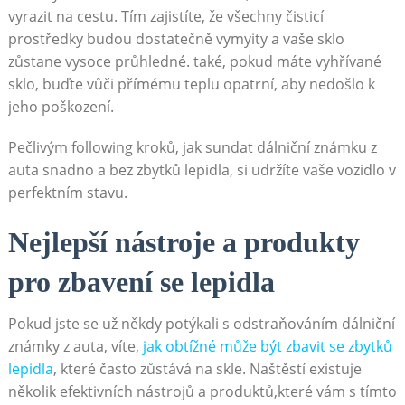
vyrazit na cestu. Tím zajistíte, že všechny čisticí
prostředky budou dostatečně vymyity a vaše sklo
zůstane vysoce průhledné. také, pokud máte vyhřívané
sklo, buďte vůči přímému teplu opatrní, aby nedošlo k
jeho poškození.
Pečlivým following kroků, jak sundat dálniční známku z
auta snadno a bez zbytků lepidla, si udržíte vaše vozidlo v
perfektním stavu.
Nejlepší nástroje a produkty
pro zbavení se lepidla
Pokud jste se už někdy potýkali s odstraňováním dálniční
známky z auta, víte,
jak obtížné může být zbavit se zbytků
lepidla
, které často zůstává na skle. Naštěstí existuje
několik efektivních nástrojů a produktů,které vám s tímto