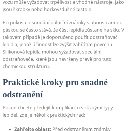
vozu může vyžadovat trpělivost a vhodné nástroje, jako
jsou škrabky nebo horkovzdušné pistole.
Při pokusu o sundání dálniční známky s oboustrannou
páskou se často stává, že část lepidla zůstane na sklu. V
takovém případě je doporučeno použít odstraňovač
lepidla, jehož účinnost lze zvýšit zahřátím povrchu.
Silikonová lepidla mohou vyžadovat speciální
odstraňovače, které jsou navrženy právě pro tuto
chemickou strukturu.
Praktické kroky pro snadné
odstranění
Pokud chcete předejít komplikacím s různými typy
lepidel, zde je několik praktických rad:
Zahřejte oblast:
Před odstraněním známky