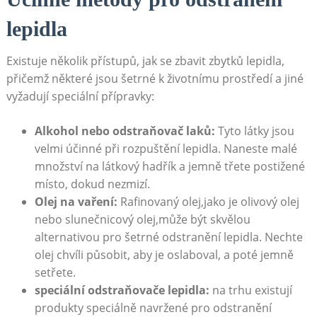
lepidla
Existuje několik přístupů, jak se zbavit zbytků lepidla,
přičemž některé jsou šetrné k životnímu prostředí a jiné
vyžadují speciální přípravky:
Alkohol nebo odstraňovač laků:
Tyto látky jsou
velmi účinné při rozpuštění lepidla. Naneste malé
množství na látkový hadřík a jemně třete postižené
místo, dokud nezmizí.
Olej na vaření:
Rafinovaný olej,jako je olivový olej
nebo slunečnicový olej,může být skvělou
alternativou pro šetrné odstranění lepidla. Nechte
olej chvíli působit, aby je oslaboval, a poté jemně
setřete.
speciální odstraňovače lepidla:
na trhu existují
produkty speciálně navržené pro odstranění