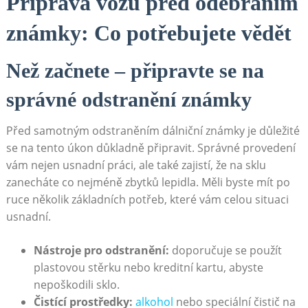
Příprava vozu před odebráním
známky: Co potřebujete vědět
Než začnete – připravte se na
správné odstranění známky
Před samotným odstraněním dálniční známky je důležité
se na tento úkon důkladně připravit. Správné provedení
vám nejen usnadní práci, ale také zajistí, že na sklu
zanecháte co nejméně zbytků lepidla. Měli byste mít po
ruce několik základních potřeb, které vám celou situaci
usnadní.
Nástroje pro odstranění:
doporučuje se použít
plastovou stěrku nebo kreditní kartu, abyste
nepoškodili sklo.
Čistící prostředky:
alkohol
nebo speciální čistič na