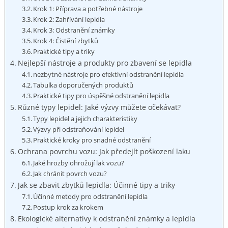
Krok 1: Příprava a potřebné nástroje
Krok 2: Zahřívání lepidla
Krok 3: Odstranění známky
Krok 4: Čistění zbytků
Praktické tipy a triky
Nejlepší nástroje a produkty pro zbavení se lepidla
nezbytné nástroje pro efektivní odstranění lepidla
Tabulka doporučených produktů
Praktické tipy pro úspěšné odstranění lepidla
Různé typy lepidel: Jaké výzvy můžete očekávat?
Typy lepidel a jejich charakteristiky
Výzvy při odstraňování lepidel
Praktické kroky pro snadné odstranění
Ochrana povrchu vozu: Jak předejít poškození laku
Jaké hrozby ohrožují lak vozu?
Jak chránit povrch vozu?
Jak se zbavit zbytků lepidla: Účinné tipy a triky
Účinné metody pro odstranění lepidla
Postup krok za krokem
Ekologické alternativy k odstranění známky a lepidla