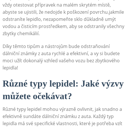
vždy otestovat přípravek na malém skrytém místě,
abyste se ujistili, že nedojde k poškození povrchu.jakmile
odstraníte lepidlo, nezapomeňte sklo důkladně umýt
vodou a čisticím prostředkem, aby se odstranily všechny
zbytky chemikálií.
Díky těmto tipům a nástrojům bude odstraňování
dálniční známky z auta rychlé a efektivní, a vy si budete
moci užít dokonalý vzhled vašeho vozu bez zbytkového
lepidla!
Různé typy lepidel: Jaké výzvy
můžete očekávat?
Různé typy lepidel mohou výrazně ovlivnit, jak snadno a
efektivně sundáte dálniční známku z auta. Každý typ
lepidla má své specifické vlastnosti, které je potřeba vzít