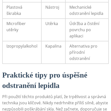
Plastová
Nástroj
Mechanické
škrabka
odstranění lepidla
Microfiber
Utěrka
Údržba a čistění
utěrky
povrchu po
aplikaci
Izopropylalkohol
Kapalina
Alternativa pro
přírodní
odstranění
Praktické tipy pro úspěšné
odstranění lepidla
Při použití těchto produktů platí, že trpělivost a správná
technika jsou klíčové. Nikdy nedrhněte příliš silně, abyste
nezpůsobili poškrábání skla. Než začnete, doporučuje se