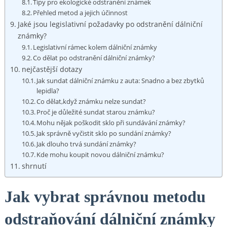
Tipy pro ekologické odstranění známek
Přehled metod a jejich účinnost
Jaké jsou legislativní požadavky po odstranění dálniční
známky?
Legislativní rámec kolem dálniční známky
Co dělat po odstranění dálniční známky?
nejčastější dotazy
Jak sundat dálniční známku z auta: Snadno a bez zbytků
lepidla?
Co dělat,když známku nelze sundat?
Proč je důležité sundat starou známku?
Mohu nějak poškodit sklo při sundávání známky?
Jak správně vyčistit sklo po sundání známky?
Jak dlouho trvá sundání známky?
Kde mohu koupit novou dálniční známku?
shrnutí
Jak vybrat správnou metodu
odstraňování dálniční známky