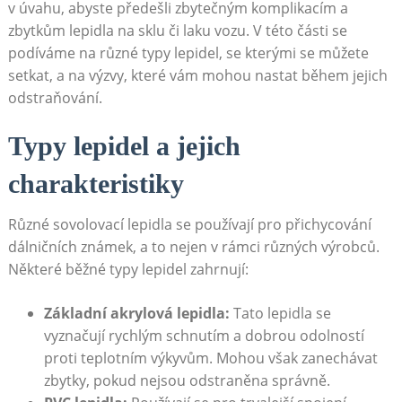
v úvahu, abyste předešli zbytečným komplikacím a
zbytkům lepidla na sklu či laku vozu. V této části se
podíváme na různé typy lepidel, se kterými se můžete
setkat, a na výzvy, které vám mohou nastat během jejich
odstraňování.
Typy lepidel a jejich
charakteristiky
Různé sovolovací lepidla se používají pro přichycování
dálničních známek, a to nejen v rámci různých výrobců.
Některé běžné typy lepidel zahrnují:
Základní akrylová lepidla:
Tato lepidla se
vyznačují rychlým schnutím a dobrou odolností
proti teplotním výkyvům. Mohou však zanechávat
zbytky, pokud nejsou odstraněna správně.