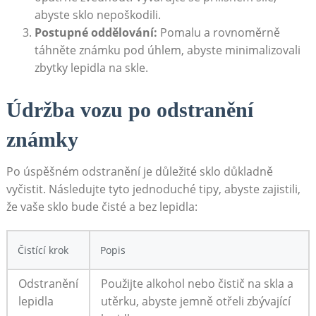
abyste sklo nepoškodili.
Postupné oddělování:
Pomalu a rovnoměrně
táhněte známku pod úhlem, abyste minimalizovali
zbytky lepidla na skle.
Údržba vozu po odstranění
známky
Po úspěšném odstranění je důležité sklo důkladně
vyčistit. Následujte tyto jednoduché tipy, abyste zajistili,
že vaše sklo bude čisté a bez lepidla:
Čistící krok
Popis
Odstranění
Použijte alkohol nebo čistič na skla a
lepidla
utěrku, abyste jemně otřeli zbývající