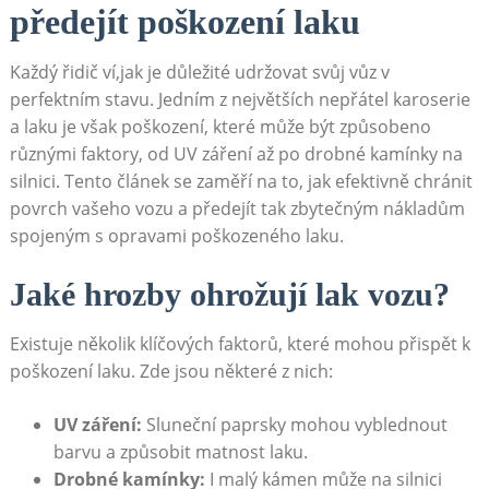
předejít poškození laku
Každý řidič ví,jak je důležité udržovat svůj vůz v
perfektním stavu. Jedním z největších nepřátel karoserie
a laku je však poškození, které může být způsobeno
různými faktory, od UV záření až po drobné kamínky na
silnici. Tento článek se zaměří na to, jak efektivně chránit
povrch vašeho vozu a předejít tak zbytečným nákladům
spojeným s opravami poškozeného laku.
Jaké hrozby ohrožují lak vozu?
Existuje několik klíčových faktorů, které mohou přispět k
poškození laku. Zde jsou některé z nich:
UV záření:
Sluneční paprsky mohou vyblednout
barvu a způsobit matnost laku.
Drobné kamínky:
I malý kámen může na silnici