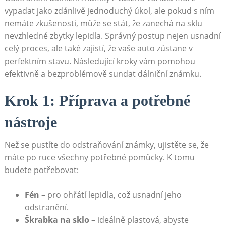
vypadat jako zdánlivě jednoduchý úkol, ale pokud s ním
nemáte zkušenosti, může se stát, že zanechá na sklu
nevzhledné zbytky lepidla. Správný postup nejen usnadní
celý proces, ale také zajistí, že vaše auto zůstane v
perfektním stavu. Následující kroky vám pomohou
efektivně a bezproblémově sundat dálniční známku.
Krok 1: Příprava a potřebné
nástroje
Než se pustíte do odstraňování známky, ujistěte se, že
máte po ruce všechny potřebné pomůcky. K tomu
budete potřebovat:
Fén
– pro ohřátí lepidla, což usnadní jeho
odstranění.
Škrabka na sklo
– ideálně plastová, abyste