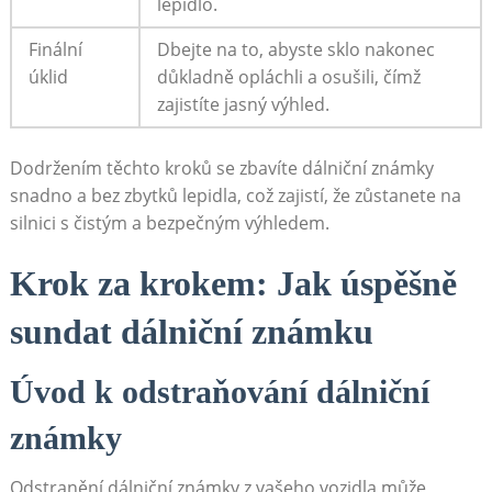
lepidlo.
Finální
Dbejte na to, abyste sklo nakonec
úklid
důkladně opláchli a osušili, čímž
zajistíte jasný výhled.
Dodržením těchto kroků se zbavíte dálniční známky
snadno a bez zbytků lepidla, což zajistí, že zůstanete na
silnici s čistým a bezpečným výhledem.
Krok za krokem: Jak úspěšně
sundat dálniční známku
Úvod k odstraňování dálniční
známky
Odstranění dálniční známky z vašeho vozidla může