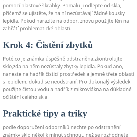
pomocí plastové škrabky. Pomalu ji odlepte od skla,
přičemž se ujistěte, že na ní nezůstávají žádné kousky
lepidla. Pokud narazíte na odpor, znovu použijte fén na
zahřátí problematické oblasti.
Krok 4: Čistění zbytků
Poté,co je známka úspěšně odstraněna,zkontrolujte
sklo,zda na něm nezůstaly zbytky lepidla. Pokud ano,
naneste na hadřík čisticí prostředek a jemně třete oblasti
s lepidlem, dokud se neodstraní. Pro dokonalý výsledek
použijte čistou vodu a hadřík z mikrovlákna na důkladné
očištění celého skla.
Praktické tipy a triky
podle doporučení odborníků nechte po odstranění
známky sklo několik minut schnout, než se rozhodnete