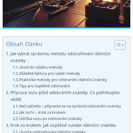
Obsah článku
Jak vybrat správnou metodu odstraňování dálniční
známky
Úvod do výběru metody
Důležité faktory pro výběr metody
Praktické metody pro odstranění dálniční známky
Tipy pro úspěšné odstranění
Příprava vozu před odebráním známky: Co potřebujete
vědět
Než začnete – připravte se na správné odstranění známky
Jak na to – krok za krokem
Údržba vozu po odstranění známky
Krok za krokem: Jak úspěšně sundat dálniční známku
Úvod k odstraňování dálniční známky