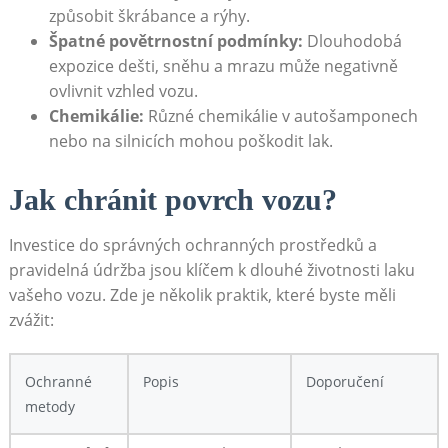
způsobit škrábance a rýhy.
Špatné povětrnostní podmínky:
Dlouhodobá
expozice dešti, sněhu a mrazu může negativně
ovlivnit vzhled vozu.
Chemikálie:
Různé chemikálie v autošamponech
nebo na silnicích mohou poškodit lak.
Jak chránit povrch vozu?
Investice do správných ochranných prostředků a
pravidelná údržba jsou klíčem k dlouhé životnosti laku
vašeho vozu. Zde je několik praktik, které byste měli
zvážit:
Ochranné
Popis
Doporučení
metody