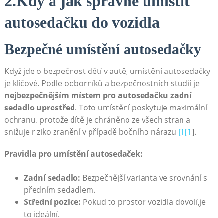
2.Kdy a jak správně umístit
autosedačku do vozidla
Bezpečné umístění autosedačky
Když jde o bezpečnost dětí v autě, umístění autosedačky
je klíčové. Podle odborníků a bezpečnostních studií je
nejbezpečnějším místem pro autosedačku zadní
sedadlo uprostřed
. Toto umístění poskytuje maximální
ochranu, protože dítě je chráněno ze všech stran a
snižuje riziko zranění v případě bočního nárazu
[1[1
].
Pravidla pro umístění autosedaček:
Zadní sedadlo:
Bezpečnější varianta ve srovnání s
předním sedadlem.
Střední pozice:
Pokud to prostor vozidla dovolí,je
to ideální.