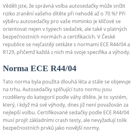
Věděli jste, že správná volba autosedačky může snížit
riziko zranění vašeho dítěte při nehodě až o 70 %? Při
výběru autosedačky pro vaše miminko je klíčové se
orientovat nejen v typech sedaček, ale také v platných
bezpečnostních normách a certifikacích. V České
republice se nejčastěji setkáte s normami ECE R44/04 a
R129, přičemž každá z nich má svoje specifika a výhody.
Norma ECE R44/04
Tato norma byla použita dlouhá léta a stále se objevuje
na trhu. Autosedačky splňující tuto normu jsou
rozděleny do kategorií podle váhy dítěte. Je to systém,
který, i když má své výhody, dnes již není považován za
nejlepší volbu. Certifikované sedačky podle ECE R44/04
musí projít základními crash testy, ale nevyžadují tolik
bezpečnostních prvků jako novější normy.