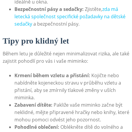
ideálně u okna.
Bezpečnostní pásy a sedačky:
Zjistěte,
zda má
letecká společnost specifické požadavky na dětské
sedačky
a bezpečnostní pásy.
Tipy pro klidný let
Během letu je důležité nejen minimalizovat rizika, ale také
zajistit pohodlí pro vás i vaše miminko:
Krmení během vzletu a přistání:
Kojičte nebo
nabídněte kojeneckou stravu v průběhu vzletu a
přistání, aby se zmírnily tlakové změny v uších
miminka.
Zabavení dítěte:
Pakliže vaše miminko začne být
neklidné, mějte připravené hračky nebo knihy, které
mohou pomoci odvést jeho pozornost.
Pohodlné oblečení:
Oblékněte dítě do volného a