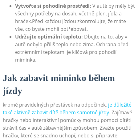
Vytvořte si pohodlné prostředí:
V autě by měly být
všechny potřeby na dosah, včetně plen, jídla a
hraček.Před každou jízdou zkontrolujte, že máte
vše, co byste mohli potřebovat.
Udržujte optimální teplotu:
Dbejte na to, aby v
autě nebylo příliš teplo nebo zima. Ochrana před
extrémními teplotami je klíčová pro pohodlí
miminka.
Jak zabavit miminko během
jízdy
kromě pravidelných přestávek na odpočinek,
je důležité
také aktivně zabavit dítě během samotné jízdy
. Zajímavé
hračky nebo interaktivní pomůcky mohou pomoci dítěti
strávit čas v autě zábavnějším způsobem. Zvažte použítí
hračky, které se snadno uchopí, nebo si připravte