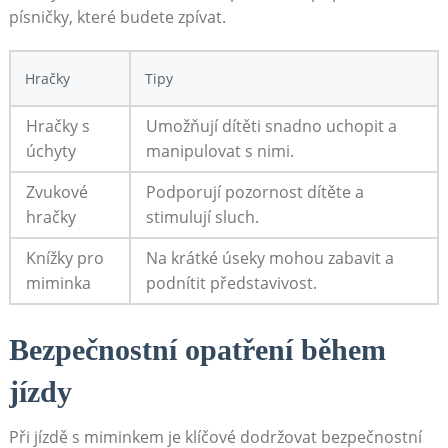
písničky, které budete zpívat.
Hračky
Tipy
Hračky s
Umožňují dítěti snadno uchopit a
úchyty
manipulovat s nimi.
Zvukové
Podporují pozornost dítěte a
hračky
stimulují sluch.
Knížky pro
Na krátké úseky mohou zabavit a
miminka
podnítit představivost.
Bezpečnostní opatření během
jízdy
Při jízdě s miminkem je klíčové dodržovat bezpečnostní