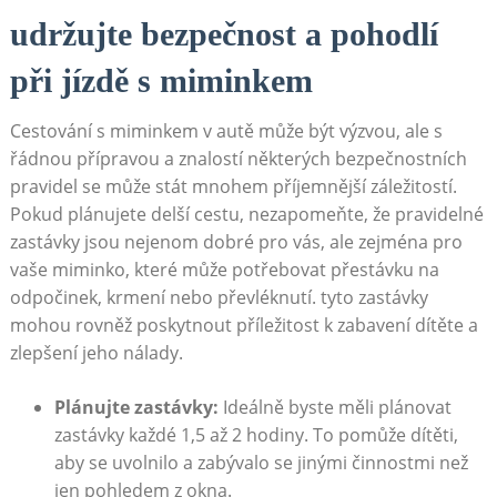
udržujte bezpečnost a pohodlí
při jízdě s miminkem
Cestování s miminkem v autě může být výzvou, ale s
řádnou přípravou a znalostí některých bezpečnostních
pravidel se může stát mnohem příjemnější záležitostí.
Pokud plánujete delší cestu, nezapomeňte, že pravidelné
zastávky jsou nejenom dobré pro vás, ale zejména pro
vaše miminko, které může potřebovat přestávku na
odpočinek, krmení nebo převléknutí. tyto zastávky
mohou rovněž poskytnout příležitost k zabavení dítěte a
zlepšení jeho nálady.
Plánujte zastávky:
Ideálně byste měli plánovat
zastávky každé 1,5 až 2 hodiny. To pomůže dítěti,
aby se uvolnilo a zabývalo se jinými činnostmi než
jen pohledem z okna.