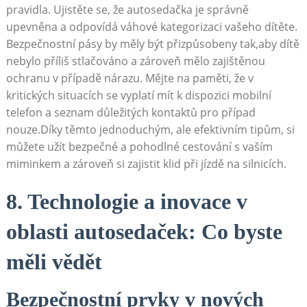
pravidla. Ujistěte se, že autosedačka je správně
upevněna a odpovídá váhové kategorizaci vašeho dítěte.
Bezpečnostní pásy by měly být přizpůsobeny tak,aby dítě
nebylo příliš stlačováno a zároveň mělo zajištěnou
ochranu v případě nárazu. Mějte na paměti, že v
kritických situacích se vyplatí mít k dispozici mobilní
telefon a seznam důležitých kontaktů pro případ
nouze.Díky těmto jednoduchým, ale efektivním tipům, si
můžete užít bezpečné a pohodlné cestování s vaším
miminkem a zároveň si zajistit klid při jízdě na silnicích.
8. Technologie a inovace v
oblasti autosedaček: Co byste
měli vědět
Bezpečnostní prvky v nových