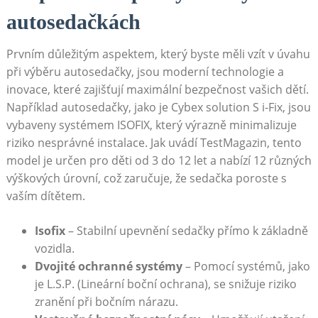
autosedačkách
Prvním důležitým aspektem, který byste měli vzít v úvahu
při výběru autosedačky, jsou moderní technologie a
inovace, které zajišťují maximální bezpečnost vašich dětí.
Například autosedačky, jako je Cybex solution S i-Fix, jsou
vybaveny systémem ISOFIX, který výrazně minimalizuje
riziko nesprávné instalace. Jak uvádí TestMagazin, tento
model je určen pro děti od 3 do 12 let a nabízí 12 různých
výškových úrovní, což zaručuje, že sedačka poroste s
vaším dítětem.
Isofix
– Stabilní upevnění sedačky přímo k základně
vozidla.
Dvojité ochranné systémy
– Pomocí systémů, jako
je L.S.P. (Lineární boční ochrana), se snižuje riziko
zranění při bočním nárazu.