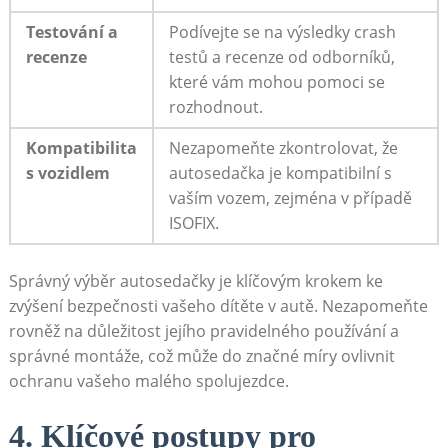
Testování a
Podívejte se na výsledky crash
recenze
testů a recenze od odborníků,
které vám mohou pomoci se
rozhodnout.
Kompatibilita
Nezapomeňte zkontrolovat, že
s vozidlem
autosedačka je kompatibilní s
vaším vozem, zejména v případě
ISOFIX.
Správný výběr autosedačky je klíčovým krokem ke
zvýšení bezpečnosti vašeho dítěte v autě. Nezapomeňte
rovněž na důležitost jejího pravidelného používání a
správné montáže, což může do značné míry ovlivnit
ochranu vašeho malého spolujezdce.
4. Klíčové postupy pro