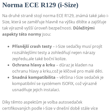
Norma ECE R129 (i-Size)
Na druhé straně stojí norma ECE R129, známá také jako i-
Size, která se zaměřuje hlavně na výšku dítěte a zajišťuje
tak výrazně vyšší úroveň bezpečnosti.
Důležitými
aspekty této normy
jsou:
Přísnější crash testy
– i-Size sedačky musí projít
rozsáhlejšími testy a zohledňují nejen nárazy
zepředu,ale také boční kolize.
Ochrana hlavy a krku
– důraz je kladen na
ochranu hlavy a krku,což je klíčové pro malé děti.
Snadná kompatibilita
– většina i-Size sedaček je
kompatibilní se systémem ISOFIX, což výrazně
usnadňuje jejich instalaci.
Díky těmto aspektům je volba autosedaček
certifikovaných podle i-Size v dnešní době stále více