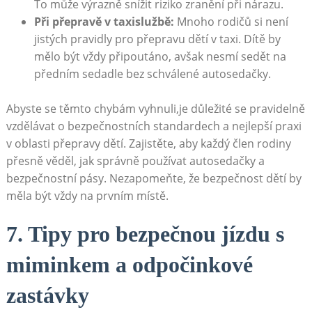
To může výrazně snížit riziko zranění při nárazu.
Při přepravě v taxislužbě:
Mnoho rodičů si není
jistých pravidly pro přepravu dětí v taxi. Dítě by
mělo být vždy připoutáno, avšak nesmí sedět na
předním sedadle bez schválené autosedačky.
Abyste se těmto chybám vyhnuli,je důležité se pravidelně
vzdělávat o bezpečnostních standardech a nejlepší praxi
v oblasti přepravy dětí. Zajistěte, aby každý člen rodiny
přesně věděl, jak správně používat autosedačky a
bezpečnostní pásy. Nezapomeňte, že bezpečnost dětí by
měla být vždy na prvním místě.
7. Tipy pro bezpečnou jízdu s
miminkem a odpočinkové
zastávky