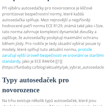
Při výběru autosedačky pro novorozence je klíčové
prioritizovat bezpečnostní normy, které každá
autosedačka splňuje. Mezi nejnovější a nejpřísněji
hodnocené patří norma ECE R129, známá také jako i-Size.
tato norma zahrnuje komplexní dynamické zkoušky a
zajišťuje, že autosedačky poskytují maximální ochranu
během jízdy. Pro rodiče je tedy zásadní vybírat pouze ty
modely, které splňují tuto aktuální normu,
protože
zaručují vyšší úroveň bezpečnosti ve srovnání se staršími
standardy
, jako je ECE R44/04 [[1]]
(https://funbaby.cz/blog/aktuality/jak_vybrat_autosedack
Typy autosedaček pro
novorozence
Na trhu existuje několik typů autosedaček, které jsou