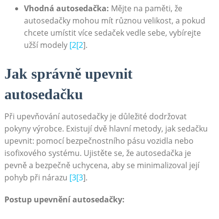
Vhodná autosedačka:
Mějte na paměti, že
autosedačky mohou mít různou velikost, a pokud
chcete umístit více sedaček vedle sebe, vybírejte
užší modely
[2[2
].
Jak správně upevnit
autosedačku
Při upevňování autosedačky je důležité dodržovat
pokyny výrobce. Existují dvě hlavní metody, jak sedačku
upevnit: pomocí bezpečnostního pásu vozidla nebo
isofixového systému. Ujistěte se, že autosedačka je
pevně a bezpečně uchycena, aby se minimalizoval její
pohyb při nárazu
[3[3
].
Postup upevnění autosedačky: