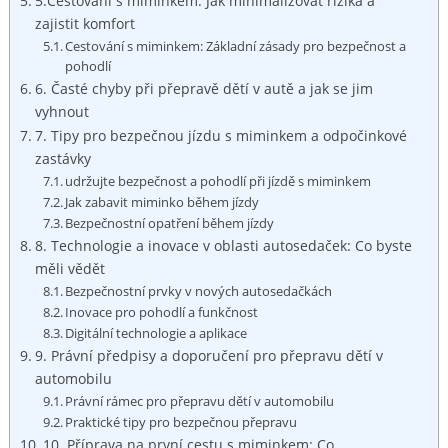
5.Cestování s miminkem: Jak minimalizovat rizika a
zajistit komfort
Cestování s miminkem: Základní zásady pro bezpečnost a
pohodlí
6. Časté chyby při přepravě dětí v autě a jak se jim
vyhnout
7. Tipy pro bezpečnou jízdu s miminkem a odpočinkové
zastávky
udržujte bezpečnost a pohodlí při jízdě s miminkem
Jak zabavit miminko během jízdy
Bezpečnostní opatření během jízdy
8. Technologie a inovace v oblasti autosedaček: Co byste
měli vědět
Bezpečnostní prvky v nových autosedačkách
Inovace pro pohodlí a funkčnost
Digitální technologie a aplikace
9. Právní předpisy a doporučení pro přepravu dětí v
automobilu
Právní rámec pro přepravu dětí v automobilu
Praktické tipy pro bezpečnou přepravu
10. Příprava na první cestu s miminkem: Co