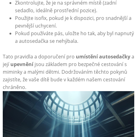
Zkontrolujte, že je na správném místě (zadní
sedadlo, ideálně prostřední pozice).
Použijte isofix, pokud je k dispozici, pro snadnější a
pevnější uchycení.
Pokud používáte pás, uložte ho tak, aby byl napnutý
a autosedačka se nehýbala.
Tato pravidla a doporučení pro
umístění autosedačky
a
její
upevnění
jsou základem pro bezpečné cestování s
miminky a malými dětmi. Dodržováním těchto pokynů
zajistíte, že vaše dítě bude v každém našem cestování
chráněno.