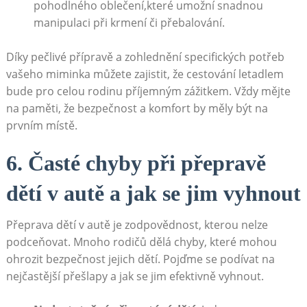
pohodlného oblečení,které umožní snadnou
manipulaci při krmení či přebalování.
Díky pečlivé přípravě a zohlednění specifických potřeb
vašeho miminka můžete zajistit, že cestování letadlem
bude pro celou rodinu příjemným zážitkem. Vždy mějte
na paměti, že bezpečnost a komfort by měly být na
prvním místě.
6. Časté chyby při přepravě
dětí v autě a jak se jim vyhnout
Přeprava dětí v autě je zodpovědnost, kterou nelze
podceňovat. Mnoho rodičů dělá chyby, které mohou
ohrozit bezpečnost jejich dětí. Pojďme se podívat na
nejčastější přešlapy a jak se jim efektivně vyhnout.