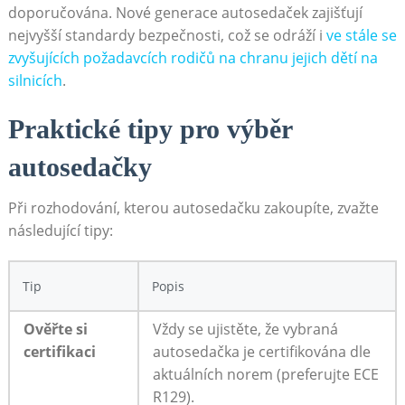
doporučována. Nové generace autosedaček zajišťují
nejvyšší standardy bezpečnosti, což se odráží i
ve stále se
zvyšujících požadavcích rodičů na chranu jejich dětí na
silnicích
.
Praktické tipy pro výběr
autosedačky
Při rozhodování, kterou autosedačku zakoupíte, zvažte
následující tipy:
Tip
Popis
Ověřte si
Vždy se ujistěte, že vybraná
certifikaci
autosedačka je certifikována dle
aktuálních norem (preferujte ECE
R129).