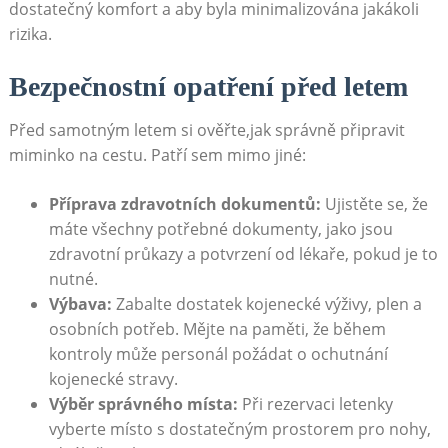
dostatečný komfort a aby byla minimalizována jakákoli
rizika.
Bezpečnostní opatření před letem
Před samotným letem si ověřte,jak správně připravit
miminko na cestu. Patří sem mimo jiné:
Příprava zdravotních dokumentů:
Ujistěte se, že
máte všechny potřebné dokumenty, jako jsou
zdravotní průkazy a potvrzení od lékaře, pokud je to
nutné.
Výbava:
Zabalte dostatek kojenecké výživy, plen a
osobních potřeb. Mějte na paměti, že během
kontroly může personál požádat o ochutnání
kojenecké stravy.
Výběr správného místa:
Při rezervaci letenky
vyberte místo s dostatečným prostorem pro nohy,