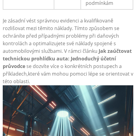
podmínkám
Je zásadní vést správnou evidenci a kvalifikovaně
rozlišovat mezi těmito náklady. Tímto způsobem se
ochráníte před případnými problémy při daňových
kontrolách a optimalizujete své náklady spojené s
automobilovými službami. V rámci článku
Jak zaúčtovat
technickou prohlídku auta: Jednoduchý účetní
průvodce
se dozvíte více o konkrétních postupech a
příkladech,které vám mohou pomoci lépe se orientovat v
této oblasti.