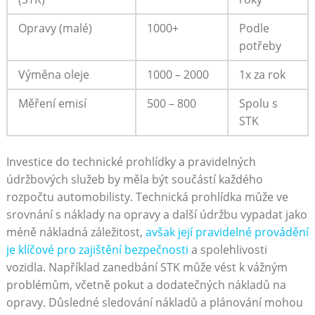
Opravy (malé)
1000+
Podle
potřeby
Výměna oleje
1000 – 2000
1x za rok
Měření emisí
500 – 800
Spolu s
STK
Investice do technické prohlídky a pravidelných
údržbových služeb by měla být součástí každého
rozpočtu automobilisty. Technická prohlídka může ve
srovnání s náklady na opravy a další údržbu vypadat jako
méně nákladná záležitost,
avšak její pravidelné provádění
je klíčové pro zajištění bezpečnosti
a spolehlivosti
vozidla. Například zanedbání STK může vést k vážným
problémům, včetně pokut a dodatečných nákladů na
opravy. Důsledné sledování nákladů a plánování mohou