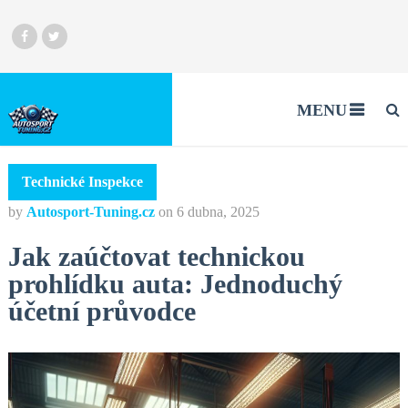
MENU
Technické Inspekce
by
Autosport-Tuning.cz
on
6 dubna, 2025
Jak zaúčtovat technickou
prohlídku auta: Jednoduchý
účetní průvodce