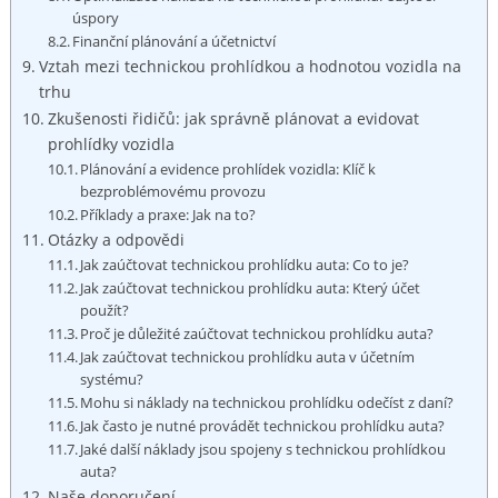
úspory
Finanční plánování a účetnictví
Vztah mezi technickou prohlídkou a hodnotou vozidla na
trhu
Zkušenosti řidičů: jak správně plánovat a evidovat
prohlídky vozidla
Plánování a evidence prohlídek vozidla: Klíč k
bezproblémovému provozu
Příklady a praxe: Jak na to?
Otázky a odpovědi
Jak zaúčtovat technickou prohlídku auta: Co to je?
Jak zaúčtovat technickou prohlídku auta: Který účet
použít?
Proč je důležité zaúčtovat technickou prohlídku auta?
Jak zaúčtovat technickou prohlídku auta v účetním
systému?
Mohu si náklady na technickou prohlídku odečíst z daní?
Jak často je nutné provádět technickou prohlídku auta?
Jaké další náklady jsou spojeny s technickou prohlídkou
auta?
Naše doporučení