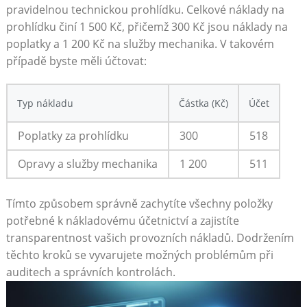
pravidelnou technickou prohlídku. Celkové náklady na
prohlídku činí 1 500 Kč, přičemž 300 Kč jsou náklady na
poplatky a 1 200 Kč na služby mechanika. V takovém
případě byste měli účtovat:
Typ nákladu
Částka (Kč)
Účet
Poplatky za prohlídku
300
518
Opravy a služby mechanika
1 200
511
Tímto způsobem správně zachytíte všechny položky
potřebné k nákladovému účetnictví a zajistíte
transparentnost vašich provozních nákladů. Dodržením
těchto kroků se vyvarujete možných problémům při
auditech a správních kontrolách.