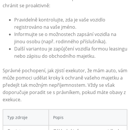
chránit se proaktivně:
Pravidelně kontrolujte, zda ‍je vaše ‌vozidlo
registrováno na vaše​ jméno.
Informujte se ⁤o možnostech zapsání vozidla na
jinou osobu (např. rodinného příslušníka).
Další variantou je zapůjčení ‍vozidla​ formou leasingu
nebo zápisu do obchodního majetku.
Správné pochopení, jak zjistí⁢ exekutor, že​ mám auto, vám
může pomoci‍ udělat​ kroky k ochraně vašeho majetku a
předejít tak možným nepříjemnostem. Vždy ⁢se ⁢však
doporučuje poradit se ⁢s právníkem, pokud máte obavy z
exekuce.
Typ zdroje
Popis