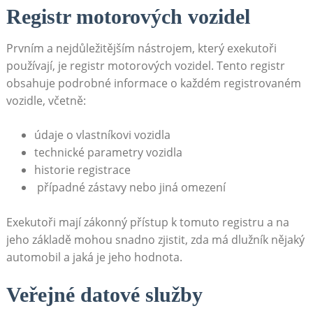
Registr motorových vozidel
Prvním a ⁢nejdůležitějším nástrojem, ⁢který exekutoři‌
používají, je registr motorových vozidel. Tento registr
⁤obsahuje podrobné ⁢informace o⁤ každém registrovaném
vozidle, ⁣včetně:
údaje o vlastníkovi vozidla
technické parametry vozidla
historie ⁢registrace
‌ případné ⁢zástavy nebo ⁢jiná ‌omezení
Exekutoři mají zákonný přístup k tomuto registru a na
jeho základě‌ mohou snadno zjistit, zda má dlužník nějaký
automobil a jaká je jeho hodnotа.
Veřejné⁢ datové ⁤služby