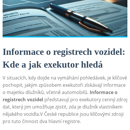
Informace o registrech vozidel:
Kde a jak exekutor‌ hledá
V situacích, kdy dojde na vymáhání pohledávek, je klíčové
pochopit, jakým ⁣způsobem exekutoři získávají ‌informace
o majetku dlužníků, ⁣včetně automobilů.
Informace ⁢o
registrech ⁤vozidel
představují pro exekutory cenný zdroj​
dat, který jim umožňuje zjistit, zda je dlužník vlastníkem
nějakého vozidla.V České republice ⁤jsou ⁤klíčovými zdroji
pro‌ tuto činnost dva hlavní registre.