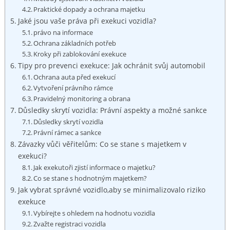
Praktické dopady a ochrana majetku
Jaké jsou vaše práva při exekuci vozidla?
právo na informace
Ochrana základních potřeb
Kroky při zablokování‌ exekuce
Tipy pro prevenci exekuce: Jak ochránit svůj automobil
Ochrana auta před exekucí
Vytvoření právního rámce
Pravidelný monitoring a obrana
Důsledky⁢ skrytí vozidla: Právní aspekty a možné sankce
Důsledky skrytí vozidla
Právní rámec a sankce
Závazky vůči věřitelům: Co se stane s majetkem ‌v
exekuci?
Jak exekutoři‌ zjistí ⁢informace ‍o majetku?
Co se stane s hodnotným majetkem?
Jak vybrat správné​ vozidlo,aby se minimalizovalo‌ riziko
exekuce
Vybírejte s ohledem na hodnotu vozidla
Zvažte registraci vozidla