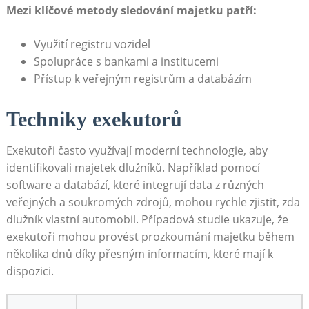
Mezi ‍klíčové metody ⁢sledování majetku patří:
Využití registru vozidel
Spolupráce s bankami‍ a institucemi
Přístup k veřejným registrům⁢ a databázím
Techniky exekutorů
Exekutoři často využívají moderní technologie,⁣ aby
identifikovali⁣ majetek dlužníků. Například pomocí
software a databází, které integrují data z různých
veřejných a soukromých zdrojů, mohou rychle zjistit, ‌zda
dlužník vlastní automobil. Případová studie ukazuje, že
exekutoři mohou provést⁢ prozkoumání majetku ⁤během
několika ‌dnů díky přesným informacím, které mají k
dispozici.