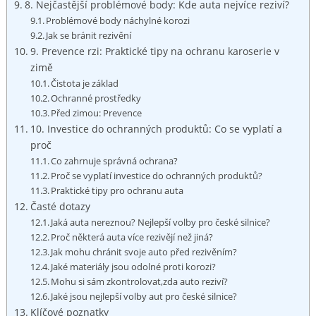
8. Nejčastější problémové body: Kde auta nejvíce reziví?
Problémové body náchylné korozi
Jak se bránit rezivění
9. Prevence rzi: Praktické tipy na ochranu karoserie v
zimě
Čistota je základ
Ochranné prostředky
Před zimou: Prevence
10. Investice do ochranných produktů: Co se vyplatí a
proč
Co zahrnuje správná ochrana?
Proč se vyplatí investice do ochranných produktů?
Praktické tipy pro ochranu auta
Časté dotazy
Jaká auta nereznou? Nejlepší volby pro české silnice?
Proč některá auta více rezivějí než jiná?
Jak mohu chránit svoje auto před rezivěním?
Jaké materiály jsou odolné proti korozi?
Mohu si sám zkontrolovat,zda auto reziví?
Jaké jsou nejlepší volby aut pro české silnice?
Klíčové poznatky