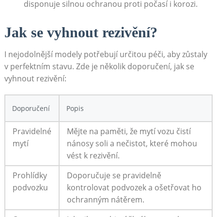
disponuje silnou ochranou proti počasí i korozi.
Jak se vyhnout rezivění?
I nejodolnější modely potřebují určitou péči, aby zůstaly
v perfektním stavu. Zde je několik doporučení, jak se
vyhnout rezivění:
Doporučení
Popis
Pravidelné
Mějte na paměti, že mytí vozu čistí
mytí
nánosy soli a nečistot, které mohou
vést k rezivění.
Prohlídky
Doporučuje se pravidelně
podvozku
kontrolovat podvozek a ošetřovat ho
ochranným nátěrem.