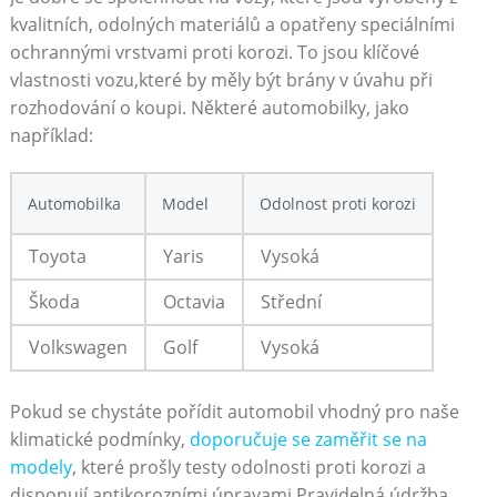
kvalitních, odolných materiálů a opatřeny speciálními
ochrannými vrstvami proti korozi. To jsou klíčové
vlastnosti vozu,které by měly být brány v úvahu při
rozhodování o koupi. Některé automobilky, jako
například:
Automobilka
Model
Odolnost proti korozi
Toyota
Yaris
Vysoká
Škoda
Octavia
Střední
Volkswagen
Golf
Vysoká
Pokud se chystáte pořídit automobil vhodný pro naše
klimatické podmínky,
doporučuje se zaměřit se na
modely
, které prošly testy odolnosti proti korozi a
disponují antikorozními úpravami.Pravidelná údržba,