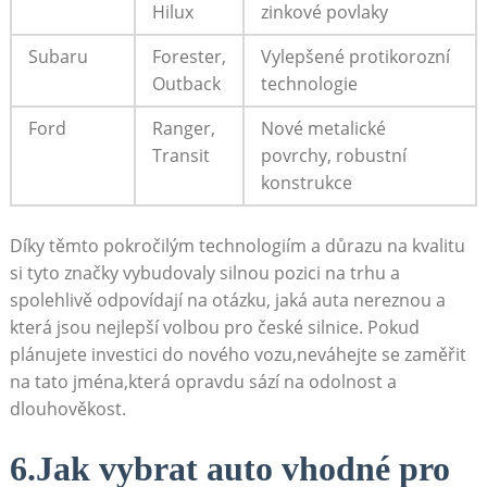
Hilux
zinkové povlaky
Subaru
Forester,
Vylepšené protikorozní
Outback
technologie
Ford
Ranger,
Nové metalické
Transit
povrchy, robustní
konstrukce
Díky těmto pokročilým technologiím a důrazu na kvalitu
si tyto značky vybudovaly silnou pozici na trhu a
spolehlivě odpovídají na otázku, jaká auta nereznou a
která jsou nejlepší volbou pro české silnice. Pokud
plánujete investici do nového vozu,neváhejte se zaměřit
na tato jména,která opravdu sází na odolnost a
dlouhověkost.
6.Jak vybrat auto vhodné pro