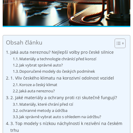
Obsah článku
Jaká auta nereznou? Nejlepší volby pro české silnice
Materiály a technologie chránící před korozí
Jak vybrat správné auto?
Doporučené modely do českých podmínek
1. Vliv českého klimatu na korozivní odolnost vozidel
Koroze a český klimat
Jaká auta nereznou?
2. Jaké materiály a ochrany proti rzi skutečně fungují?
Materiály, které chrání před rzí
ochranné metody a údržba
Jak správně vybrat auto s ohledem na údržbu?
3. Top modely s nízkou náchylností k rezivění na českém
trhu