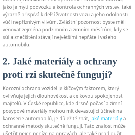
jako je mytí podvozku a kontrola ochranných vrstev, také
výrazně přispívá k delší životnosti vozu a jeho odolnosti
vůči nepříznivým vlivům. Zvláštní pozornost byste měli
věnovat zejména podzimním a zimním měsícům, kdy se
sůl a znečištění stávají největšími nepřáteli vašeho
automobilu.
2. Jaké materiály a ochrany
proti rzi skutečně fungují?
Korozní ochrana vozidel je klíčovým faktorem, který
ovlivňuje jejich dlouhověkost a celkovou spokojenost
majitelů. V České republice, kde drsné počasí a zimní
posypové materiály mohou mít devastující účinek na
karoserie automobilů, je důležité znát,
jaké materiály
a
ochranné metody skutečně fungují. Tato znalost může
ušetřit nejen peníze na opravách, ale také prodloužit