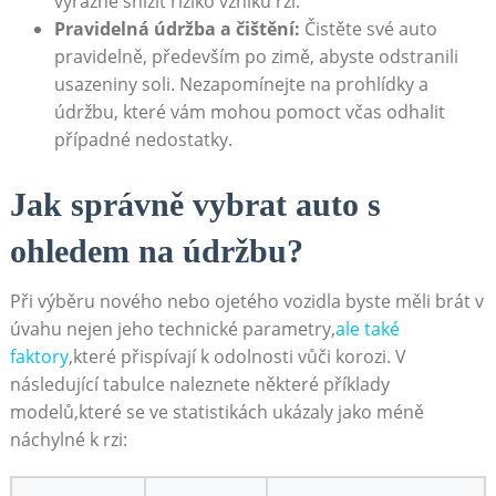
výrazně snížit riziko vzniku rzi.
Pravidelná údržba a čištění:
Čistěte své auto
pravidelně, především po zimě, abyste odstranili
usazeniny soli. Nezapomínejte na prohlídky a
údržbu, které vám mohou pomoct včas odhalit
případné nedostatky.
Jak správně vybrat auto s
ohledem na údržbu?
Při výběru nového nebo ojetého vozidla byste měli brát v
úvahu nejen jeho technické parametry,
ale také
faktory
,které přispívají k odolnosti vůči korozi. V
následující tabulce naleznete některé příklady
modelů,které se ve statistikách ukázaly jako méně
náchylné k rzi: