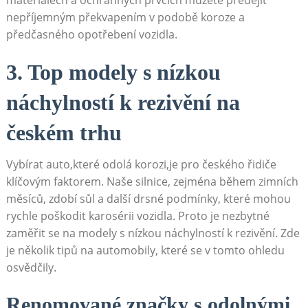
nepříjemným překvapením v podobě koroze a
předčasného opotřebení vozidla.
3. Top modely s nízkou
náchylností k rezivění na
českém trhu
Vybírat auto,které odolá korozi,je pro českého řidiče
klíčovým faktorem. Naše silnice, zejména během zimních
měsíců, zdobí sůl a další drsné podmínky, které mohou
rychle poškodit karosérii vozidla. Proto je nezbytné
zaměřit se na modely s nízkou náchylností k rezivění. Zde
je několik tipů na automobily, které se v tomto ohledu
osvědčily.
Renomované značky s odolnými