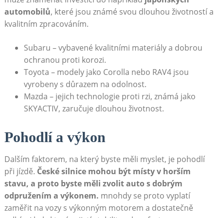
automobilů
, které jsou známé svou dlouhou životností a
kvalitním zpracováním.
Subaru – vybavené kvalitními materiály a dobrou
ochranou proti korozi.
Toyota – modely jako Corolla nebo RAV4 jsou
vyrobeny s důrazem na odolnost.
Mazda – jejich technologie proti rzi, známá jako
SKYACTIV, zaručuje dlouhou životnost.
Pohodlí a výkon
Dalším faktorem, na který byste měli myslet, je pohodlí
při jízdě.
České silnice mohou být místy v horším
stavu, a proto byste měli zvolit auto s dobrým
odpružením a výkonem.
mnohdy se proto vyplatí
zaměřit na vozy s výkonným motorem a dostatečně