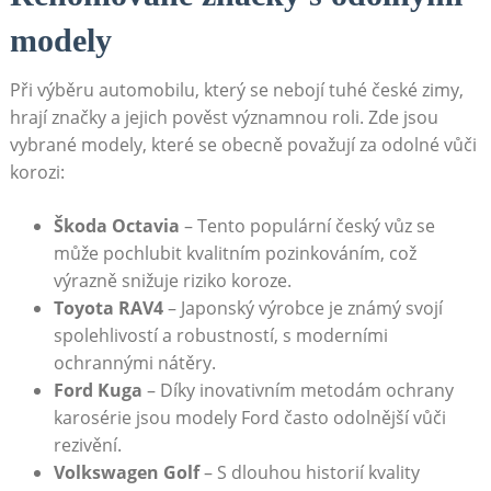
modely
Při výběru automobilu, který se nebojí tuhé české zimy,
hrají značky a jejich pověst významnou roli. Zde jsou
vybrané modely, které se obecně považují za odolné vůči
korozi:
Škoda Octavia
– Tento populární český vůz se
může pochlubit kvalitním pozinkováním, což
výrazně snižuje riziko koroze.
Toyota RAV4
– Japonský výrobce je známý svojí
spolehlivostí a robustností, s moderními
ochrannými nátěry.
Ford Kuga
– Díky inovativním metodám ochrany
karosérie jsou modely Ford často odolnější vůči
rezivění.
Volkswagen Golf
– S dlouhou historií kvality