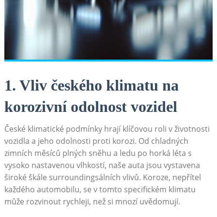
1. Vliv českého klimatu na
korozivní odolnost vozidel
České klimatické podmínky hrají klíčovou roli v životnosti
vozidla a jeho odolnosti proti korozi. Od chladných
zimních měsíců plných sněhu a ledu po horká léta s
vysoko nastavenou vlhkostí, naše auta jsou vystavena
široké škále surroundingsálních vlivů. Koroze, nepřítel
každého automobilu, se v tomto specifickém klimatu
může rozvinout rychleji, než si mnozí uvědomují.