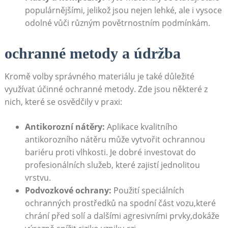
populárnějšími, jelikož jsou nejen lehké, ale i vysoce
odolné vůči různým povětrnostním podmínkám.
ochranné metody a údržba
Kromě volby správného materiálu je také důležité
využívat účinné ochranné metody. Zde jsou některé z
nich, které se osvědčily v praxi:
Antikorozní nátěry:
Aplikace kvalitního
antikorozního nátěru může vytvořit ochrannou
bariéru proti vlhkosti. Je dobré investovat do
profesionálních služeb, které zajistí jednolitou
vrstvu.
Podvozkové ochrany:
Použití speciálních
ochranných prostředků na spodní část vozu,které
chrání před solí a dalšími agresivními prvky,dokáže