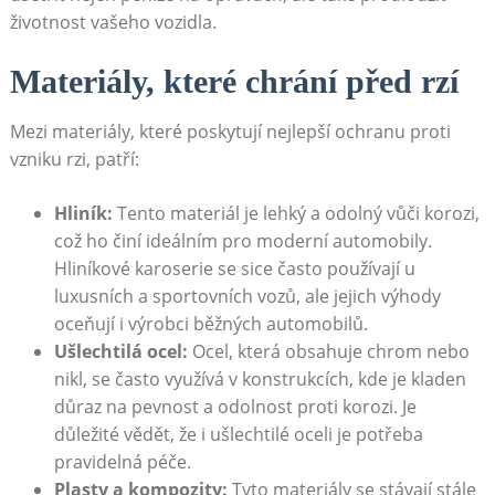
životnost vašeho vozidla.
Materiály, které chrání před rzí
Mezi materiály, které poskytují nejlepší ochranu proti
vzniku rzi, patří:
Hliník:
Tento materiál je lehký a odolný vůči korozi,
což ho činí ideálním pro moderní automobily.
Hliníkové karoserie se sice často používají u
luxusních a sportovních vozů, ale jejich výhody
oceňují i výrobci běžných automobilů.
Ušlechtilá ocel:
Ocel, která obsahuje chrom nebo
nikl, se často využívá v konstrukcích, kde je kladen
důraz na pevnost a odolnost proti korozi. Je
důležité vědět, že i ušlechtilé oceli je potřeba
pravidelná péče.
Plasty a kompozity:
Tyto materiály se stávají stále