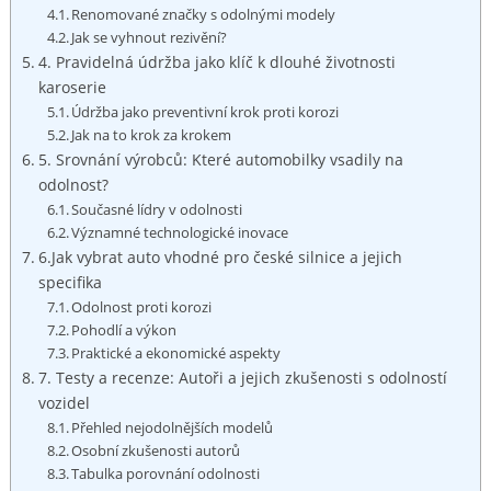
Renomované značky s odolnými modely
Jak se vyhnout rezivění?
4. Pravidelná údržba jako klíč k dlouhé životnosti
karoserie
Údržba jako preventivní krok proti korozi
Jak na to krok za krokem
5. Srovnání výrobců: Které automobilky vsadily na
odolnost?
Současné lídry v odolnosti
Významné technologické inovace
6.Jak vybrat auto vhodné pro české silnice a jejich
specifika
Odolnost proti korozi
Pohodlí a výkon
Praktické a ekonomické aspekty
7. Testy a recenze: Autoři a jejich zkušenosti s odolností
vozidel
Přehled nejodolnějších modelů
Osobní zkušenosti autorů
Tabulka porovnání odolnosti