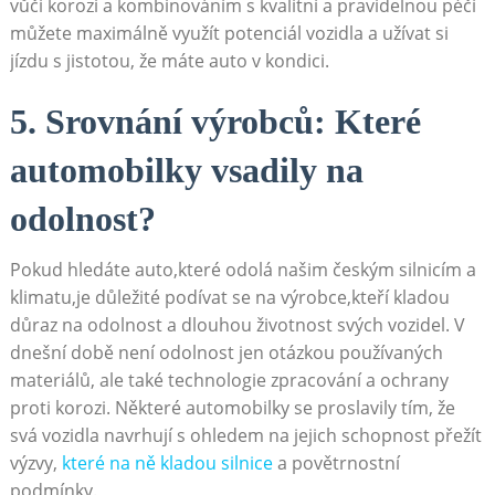
vůči korozi a kombinováním s kvalitní a pravidelnou péčí
můžete maximálně využít potenciál vozidla a užívat si
jízdu s jistotou, že máte auto v kondici.
5. Srovnání výrobců: Které
automobilky vsadily na
odolnost?
Pokud hledáte auto,které odolá našim českým silnicím a
klimatu,je důležité podívat se na výrobce,kteří kladou
důraz na odolnost a dlouhou životnost svých vozidel. V
dnešní době není odolnost jen otázkou používaných
materiálů, ale také technologie zpracování a ochrany
proti korozi. Některé automobilky se proslavily tím, že
svá vozidla navrhují s ohledem na jejich schopnost přežít
výzvy,
které na ně kladou silnice
a povětrnostní
podmínky.