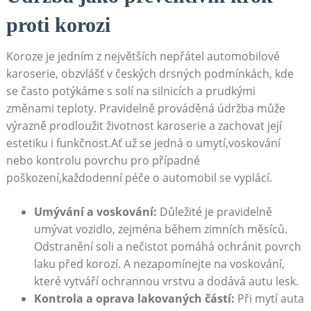
proti korozi
Koroze je jedním z největších nepřátel automobilové
karoserie, obzvlášť v českých drsných podmínkách, kde
se často potýkáme s solí na silnicích a prudkými
změnami teploty. Pravidelně prováděná údržba může
výrazně prodloužit životnost karoserie a zachovat její
estetiku i funkčnost.Ať už se jedná o umytí,voskování
nebo kontrolu povrchu pro případné
poškození,každodenní péče o automobil se vyplácí.
Umývání a voskování:
Důležité je pravidelně
umývat vozidlo, zejména během zimních měsíců.
Odstranění soli a nečistot pomáhá ochránit povrch
laku před korozí. A nezapomínejte na voskování,
které vytváří ochrannou vrstvu a dodává autu lesk.
Kontrola a oprava lakovaných částí:
Při mytí auta