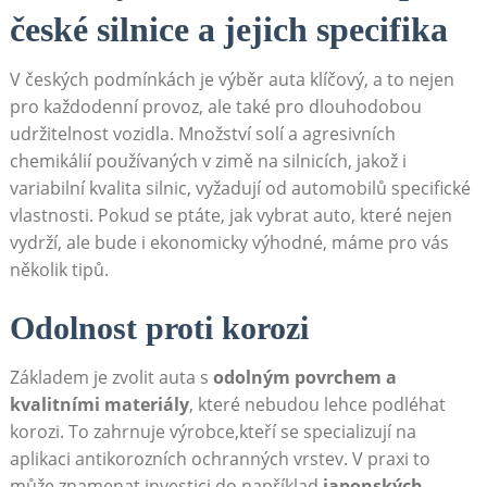
české silnice a jejich specifika
V českých podmínkách je výběr auta klíčový, a to nejen
pro každodenní provoz, ale také pro dlouhodobou
udržitelnost vozidla. Množství solí a agresivních
chemikálií používaných v zimě na silnicích, jakož i
variabilní kvalita silnic, vyžadují od automobilů specifické
vlastnosti. Pokud se ptáte, jak vybrat auto, které nejen
vydrží, ale bude i ekonomicky výhodné, máme pro vás
několik tipů.
Odolnost proti korozi
Základem je zvolit auta s
odolným povrchem a
kvalitními materiály
, které nebudou lehce podléhat
korozi. To zahrnuje výrobce,kteří se specializují na
aplikaci antikorozních ochranných vrstev. V praxi to
může znamenat investici do například
japonských