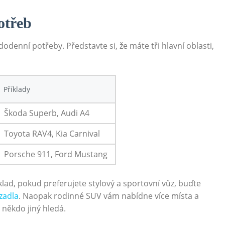
otřeb
ždodenní potřeby. Představte si, že máte tři hlavní oblasti,
Příklady
Škoda Superb, Audi A4
Toyota RAV4, Kia Carnival
Porsche 911, Ford Mustang
lad, pokud preferujete stylový a sportovní vůz, buďte
zadla
. Naopak rodinné SUV vám nabídne více místa a
u někdo jiný hledá.