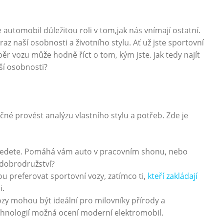
 automobil důležitou roli v tom,jak nás vnímají ostatní.
raz naší osobnosti a životního stylu. Ať už jste sportovní
ěr vozu může hodně říct o tom, kým jste. jak tedy najít
ší osobnosti?
čné provést analýzu vlastního stylu a potřeb. Zde je
 vedete. Pomáhá vám auto v pracovním shonu, nebo
 dobrodružství?
 preferovat sportovní vozy, zatímco ti,
kteří zakládají
i.
zy mohou být ideální pro milovníky přírody a
echnologií možná ocení moderní elektromobil.