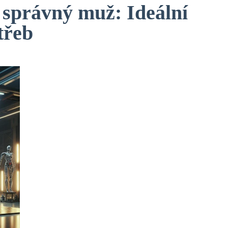
 správný muž: Ideální
třeb