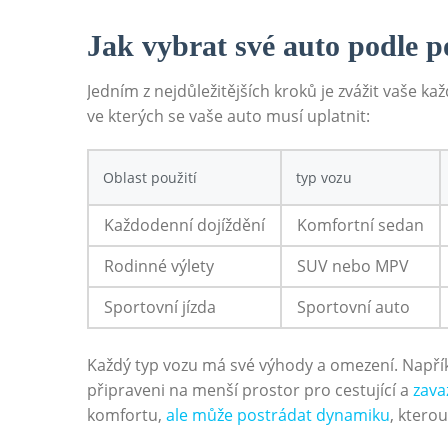
Jak vybrat své auto podle p
Jedním z nejdůležitějších kroků je zvážit vaše ka
ve kterých se vaše auto musí uplatnit:
Oblast použití
typ vozu
Každodenní dojíždění
Komfortní sedan
Rodinné výlety
SUV nebo MPV
Sportovní jízda
Sportovní auto
Každý typ vozu má své výhody a omezení. Napřík
připraveni na menší prostor pro cestující a
zava
komfortu,
ale může postrádat dynamiku
, ktero