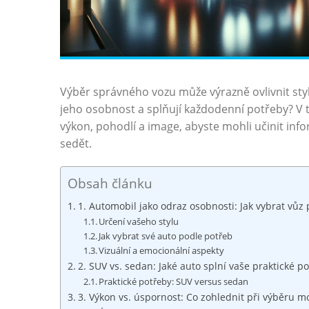
Výběr správného vozu může výrazně ovlivnit sty
jeho osobnost a splňují každodenní potřeby? V 
výkon, pohodlí a image, abyste mohli učinit in
sedět.
Obsah článku
1. Automobil jako odraz osobnosti: Jak vybrat vůz 
Určení vašeho stylu
Jak vybrat své auto podle potřeb
Vizuální a emocionální aspekty
2. SUV vs. sedan: Jaké auto splní vaše praktické p
Praktické potřeby: SUV versus sedan
3. Výkon vs. úspornost: Co zohlednit při výběru m