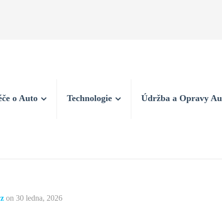
éče o Auto
Technologie
Údržba a Opravy Au
cz
on
30 ledna, 2026