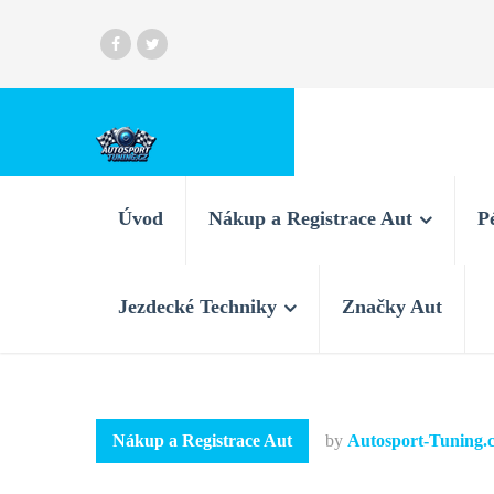
Úvod
Nákup a Registrace Aut
P
Jezdecké Techniky
Značky Aut
Nákup a Registrace Aut
by
Autosport-Tuning.