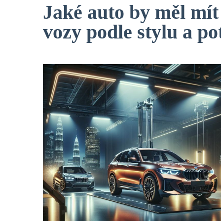
Jaké auto by měl mít
vozy podle stylu a po