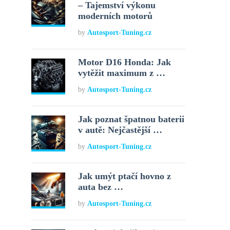
– Tajemství výkonu
moderních motorů
by
Autosport-Tuning.cz
Motor D16 Honda: Jak
vytěžit maximum z …
by
Autosport-Tuning.cz
Jak poznat špatnou baterii
v autě: Nejčastější …
by
Autosport-Tuning.cz
Jak umýt ptačí hovno z
auta bez …
by
Autosport-Tuning.cz