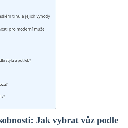
eském trhu a jejich výhody
nosti pro moderní muže
dle stylu a potřeb?
vozu?
dla?
sobnosti: Jak vybrat vůz podle