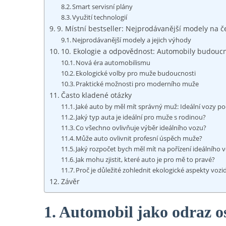
Smart servisní plány
Využití technologií
9. Místní bestseller: Nejprodávanější modely na č
Nejprodávanější modely a jejich výhody
10. Ekologie a odpovědnost: Automobily budouc
Nová éra automobilismu
Ekologické volby pro muže budoucnosti
Praktické možnosti pro moderního muže
Často kladené otázky
Jaké auto by měl mít správný muž: Ideální vozy po
Jaký typ auta je ideální pro muže s rodinou?
Co všechno ovlivňuje výběr ideálního vozu?
Může auto ovlivnit profesní úspěch muže?
Jaký rozpočet bych měl mít na pořízení ideálního 
Jak mohu zjistit, které auto je pro mě to pravé?
Proč je důležité zohlednit ekologické aspekty vozi
Závěr
1. Automobil jako odraz o