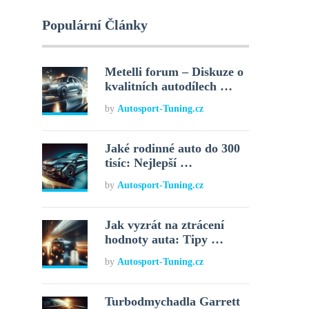
Populární Články
Metelli forum – Diskuze o
kvalitních autodílech …
by
Autosport-Tuning.cz
Jaké rodinné auto do 300
tisíc: Nejlepší …
by
Autosport-Tuning.cz
Jak vyzrát na ztrácení
hodnoty auta: Tipy …
by
Autosport-Tuning.cz
Turbodmychadla Garrett