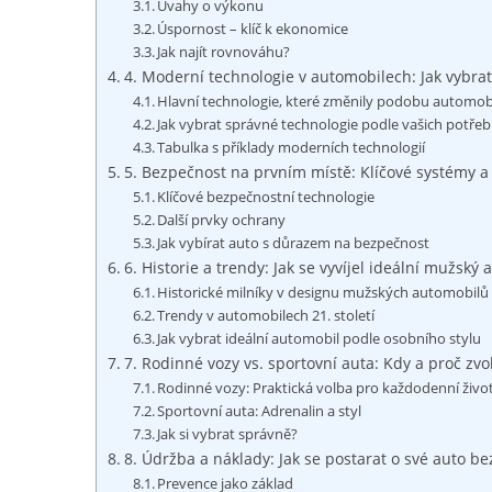
Úvahy o výkonu
Úspornost – klíč k ekonomice
Jak najít rovnováhu?
4. Moderní technologie v automobilech: Jak vybrat
Hlavní technologie, které změnily podobu automob
Jak vybrat správné technologie podle vašich potřeb
Tabulka s příklady moderních technologií
5. Bezpečnost na prvním místě: Klíčové systémy a
Klíčové bezpečnostní technologie
Další prvky ochrany
Jak vybírat auto s důrazem na bezpečnost
6. Historie a trendy: Jak se vyvíjel ideální mužský
Historické milníky v designu mužských automobilů
Trendy v automobilech 21. století
Jak vybrat ideální automobil podle osobního stylu
7. Rodinné vozy vs. sportovní auta: Kdy a proč zvol
Rodinné vozy: Praktická volba pro každodenní živo
Sportovní auta: Adrenalin a styl
Jak si vybrat správně?
8. Údržba a náklady: Jak se postarat o své auto b
Prevence jako základ