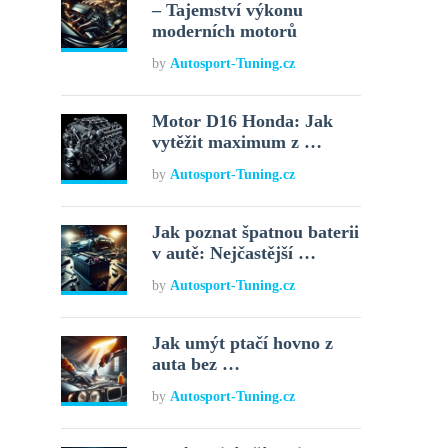
– Tajemství výkonu
moderních motorů
by
Autosport-Tuning.cz
Motor D16 Honda: Jak
vytěžit maximum z …
by
Autosport-Tuning.cz
Jak poznat špatnou baterii
v autě: Nejčastější …
by
Autosport-Tuning.cz
Jak umýt ptačí hovno z
auta bez …
by
Autosport-Tuning.cz