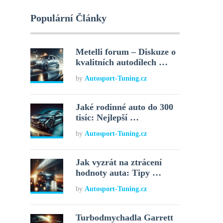
Populární Články
Metelli forum – Diskuze o
kvalitních autodílech …
by
Autosport-Tuning.cz
Jaké rodinné auto do 300
tisíc: Nejlepší …
by
Autosport-Tuning.cz
Jak vyzrát na ztrácení
hodnoty auta: Tipy …
by
Autosport-Tuning.cz
Turbodmychadla Garrett