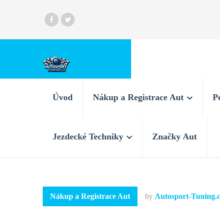
Úvod
Nákup a Registrace Aut
P
Jezdecké Techniky
Značky Aut
Nákup a Registrace Aut
by
Autosport-Tuning.