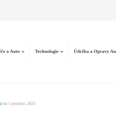
éče o Auto
Technologie
Údržba a Opravy Au
cz
on
1 prosince, 2025